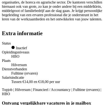
organisaties, de horeca en agrarische sector. De kantoren verschillen
hiernaast ook van grote, zo kan je onder andere bij een middelklein,
middelgroot of familiebedrijf aan de slag gaan. Je krijgt persoonlijke
begeleiding van een ervaren professional die je ondersteunt in het
leren van de werkzaamheden en het ontwikkelen van jouw talenten.
Extra informatie
Status
Inactief
Opleidingsniveaus
HBO
Plaats
Hilversum
Dienstverbanden
Fulltime (ervaren)
Salarisindicatie
Tussen €14,00 en €18,00 per uur
Topjob
| Hilversum | Financieel / Accountancy | Fulltime (ervaren) |
HBO
Ontvang vergelijkbare vacatures in je mailbox