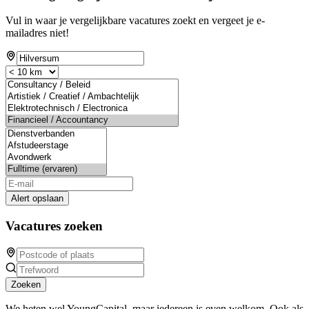
Vul in waar je vergelijkbare vacatures zoekt en vergeet je e-
mailadres niet!
Alert opslaan
Vacatures zoeken
Zoeken
We heten wel YoungCapital, maar iedereen is even welkom. Ook als