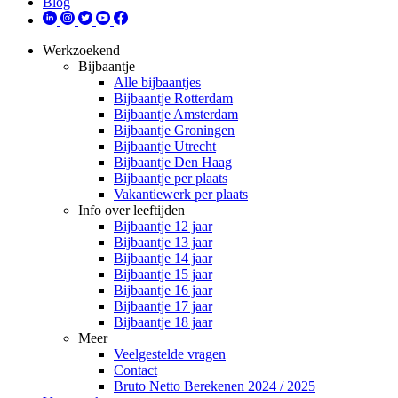
Blog
Werkzoekend
Bijbaantje
Alle bijbaantjes
Bijbaantje Rotterdam
Bijbaantje Amsterdam
Bijbaantje Groningen
Bijbaantje Utrecht
Bijbaantje Den Haag
Bijbaantje per plaats
Vakantiewerk per plaats
Info over leeftijden
Bijbaantje 12 jaar
Bijbaantje 13 jaar
Bijbaantje 14 jaar
Bijbaantje 15 jaar
Bijbaantje 16 jaar
Bijbaantje 17 jaar
Bijbaantje 18 jaar
Meer
Veelgestelde vragen
Contact
Bruto Netto Berekenen 2024 / 2025