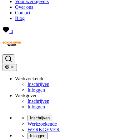
Voor werkgevers
Over ons
Contact
Blog
0
Werkzoekende
Inschrijven
Inloggen
Werkgever
Inschrijven
Inloggen
Inschrijven
Werkzoekende
WERKGEVER
Inloggen