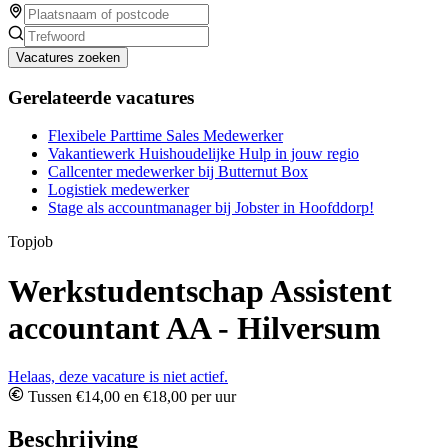
Vacatures zoeken
Gerelateerde vacatures
Flexibele Parttime Sales Medewerker
Vakantiewerk Huishoudelijke Hulp in jouw regio
Callcenter medewerker bij Butternut Box
Logistiek medewerker
Stage als accountmanager bij Jobster in Hoofddorp!
Topjob
Werkstudentschap Assistent
accountant AA - Hilversum
Helaas, deze vacature is niet actief.
Tussen €14,00 en €18,00 per uur
Beschrijving