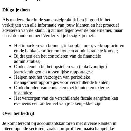
Dit ga je doen
Als medewerker in de samenstelpraktijk ben jij goed in het
verkrijgen van alle informatie van jouw klanten en het proactief
adviseren van de klant. Jij zit niet tegenover de ondernemer, maar
naast de ondernemer! Verder zal je bezig zijn met:
Het inboeken van bonnen, inkoopfacturen, verkoopfacturen
en de bankafschriften om tot een administratie te komen;
Bijdragen aan het controleren van de financiële
administraties;
Ondersteunen bij het opstellen van (enkelvoudige)
jaarrekeningen en tussentijdse rapportages;
Helpen met het verzorgen van periodieke
managementrapportages voor verschillende klanten;
Onderhouden van contacten met klanten en externe
instanties;
Het verzorgen van de verschillende fiscale aangiften kan
eveneens een onderdeel van je takenpakket zijn.
Over het bedrijf
Je komt terecht bij accountantskantoren met diverse klanten in
uiteenlopende sectoren, zoals non-profit en maatschappelijke