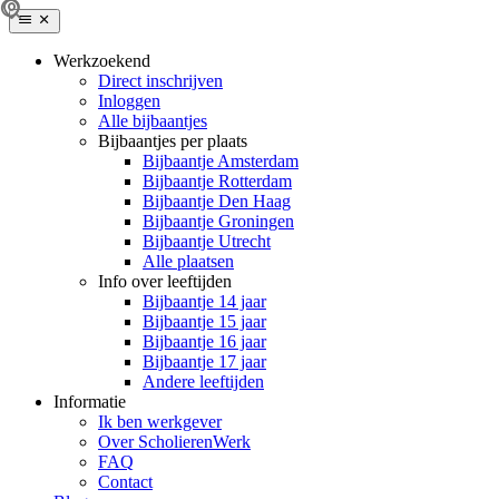
Werkzoekend
Direct inschrijven
Inloggen
Alle bijbaantjes
Bijbaantjes per plaats
Bijbaantje Amsterdam
Bijbaantje Rotterdam
Bijbaantje Den Haag
Bijbaantje Groningen
Bijbaantje Utrecht
Alle plaatsen
Info over leeftijden
Bijbaantje 14 jaar
Bijbaantje 15 jaar
Bijbaantje 16 jaar
Bijbaantje 17 jaar
Andere leeftijden
Informatie
Ik ben werkgever
Over ScholierenWerk
FAQ
Contact