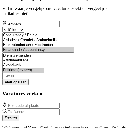
Vul in waar je vergelijkbare vacatures zoekt en vergeet je e-
mailadres niet!
Alert opslaan
Vacatures zoeken
Zoeken
We heten wel YoungCapital, maar iedereen is even welkom. Ook als