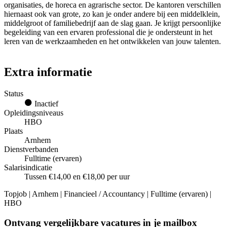
organisaties, de horeca en agrarische sector. De kantoren verschillen
hiernaast ook van grote, zo kan je onder andere bij een middelklein,
middelgroot of familiebedrijf aan de slag gaan. Je krijgt persoonlijke
begeleiding van een ervaren professional die je ondersteunt in het
leren van de werkzaamheden en het ontwikkelen van jouw talenten.
Extra informatie
Status
Inactief
Opleidingsniveaus
HBO
Plaats
Arnhem
Dienstverbanden
Fulltime (ervaren)
Salarisindicatie
Tussen €14,00 en €18,00 per uur
Topjob
| Arnhem | Financieel / Accountancy | Fulltime (ervaren) |
HBO
Ontvang vergelijkbare vacatures in je mailbox