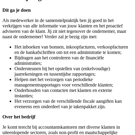
Dit ga je doen
Als medewerker in de samenstelpraktijk ben jij goed in het
verkrijgen van alle informatie van jouw klanten en het proactief
adviseren van de klant. Jij zit niet tegenover de ondernemer, maar
naast de ondernemer! Verder zal je bezig zijn met:
Het inboeken van bonnen, inkoopfacturen, verkoopfacturen
en de bankafschriften om tot een administratie te komen;
Bijdragen aan het controleren van de financiële
administraties;
Ondersteunen bij het opstellen van (enkelvoudige)
jaarrekeningen en tussentijdse rapportages;
Helpen met het verzorgen van periodieke
managementrapportages voor verschillende klanten;
Onderhouden van contacten met klanten en externe
instanties;
Het verzorgen van de verschillende fiscale aangiften kan
eveneens een onderdeel van je takenpakket zijn.
Over het bedrijf
Je komt terecht bij accountantskantoren met diverse klanten in
uiteenlopende sectoren, zoals non-profit en maatschappelijke