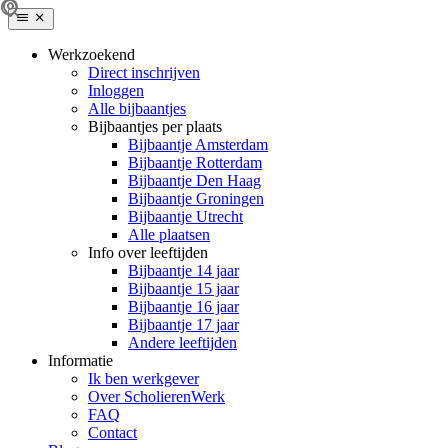
Werkzoekend
Direct inschrijven
Inloggen
Alle bijbaantjes
Bijbaantjes per plaats
Bijbaantje Amsterdam
Bijbaantje Rotterdam
Bijbaantje Den Haag
Bijbaantje Groningen
Bijbaantje Utrecht
Alle plaatsen
Info over leeftijden
Bijbaantje 14 jaar
Bijbaantje 15 jaar
Bijbaantje 16 jaar
Bijbaantje 17 jaar
Andere leeftijden
Informatie
Ik ben werkgever
Over ScholierenWerk
FAQ
Contact