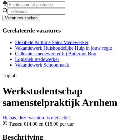
Vacatures zoeken
Gerelateerde vacatures
Flexibele Parttime Sales Medewerker
Vakantiewerk Huishoudelijke Hulp in jouw regio
Callcenter medewerker bij Butternut Box
Logistiek medewerker
Vakantiewerk Schoonmaak
Topjob
Werkstudentschap
samenstelpraktijk Arnhem
Helaas, deze vacature is niet actief.
Tussen €14,00 en €18,00 per uur
Beschrijving