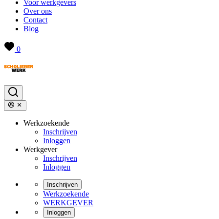
Voor werkgevers
Over ons
Contact
Blog
0
Werkzoekende
Inschrijven
Inloggen
Werkgever
Inschrijven
Inloggen
Inschrijven
Werkzoekende
WERKGEVER
Inloggen