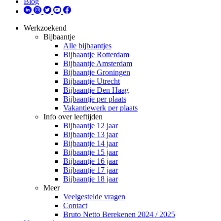
Blog
Werkzoekend
Bijbaantje
Alle bijbaantjes
Bijbaantje Rotterdam
Bijbaantje Amsterdam
Bijbaantje Groningen
Bijbaantje Utrecht
Bijbaantje Den Haag
Bijbaantje per plaats
Vakantiewerk per plaats
Info over leeftijden
Bijbaantje 12 jaar
Bijbaantje 13 jaar
Bijbaantje 14 jaar
Bijbaantje 15 jaar
Bijbaantje 16 jaar
Bijbaantje 17 jaar
Bijbaantje 18 jaar
Meer
Veelgestelde vragen
Contact
Bruto Netto Berekenen 2024 / 2025