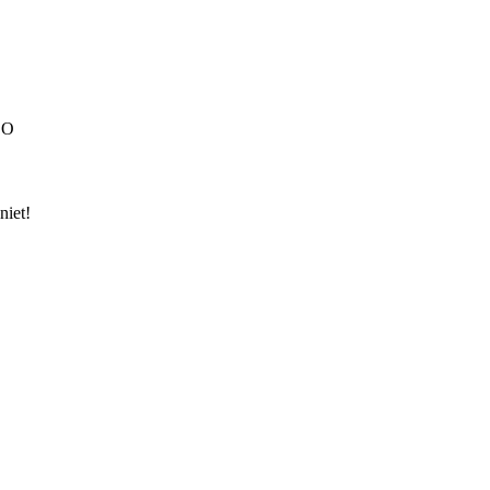
HBO
niet!