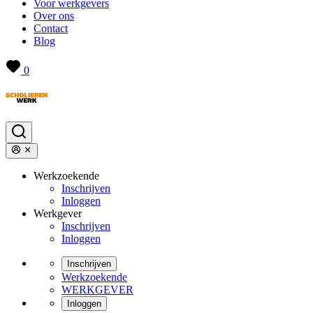
Voor werkgevers
Over ons
Contact
Blog
0
Werkzoekende
Inschrijven
Inloggen
Werkgever
Inschrijven
Inloggen
Inschrijven
Werkzoekende
WERKGEVER
Inloggen