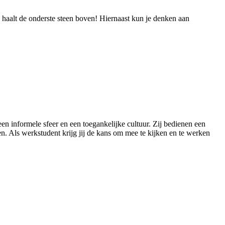
ij haalt de onderste steen boven! Hiernaast kun je denken aan
en informele sfeer en een toegankelijke cultuur. Zij bedienen een
en. Als werkstudent krijg jij de kans om mee te kijken en te werken