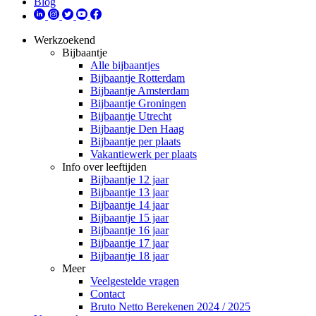
Blog
Werkzoekend
Bijbaantje
Alle bijbaantjes
Bijbaantje Rotterdam
Bijbaantje Amsterdam
Bijbaantje Groningen
Bijbaantje Utrecht
Bijbaantje Den Haag
Bijbaantje per plaats
Vakantiewerk per plaats
Info over leeftijden
Bijbaantje 12 jaar
Bijbaantje 13 jaar
Bijbaantje 14 jaar
Bijbaantje 15 jaar
Bijbaantje 16 jaar
Bijbaantje 17 jaar
Bijbaantje 18 jaar
Meer
Veelgestelde vragen
Contact
Bruto Netto Berekenen 2024 / 2025