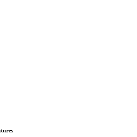
tures