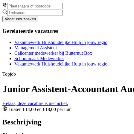
Vacatures zoeken
Gerelateerde vacatures
Vakantiewerk Huishoudelijke Hulp in jouw regio
Management Assistent
Callcenter medewerker bij Butternut Box
Schoonmaak Medewerker
Vakantiewerk Huishoudelijke Hulp in jouw regio
Topjob
Junior Assistent-Accountant Au
Helaas, deze vacature is niet actief.
Tussen €14,00 en €18,00 per uur
Beschrijving