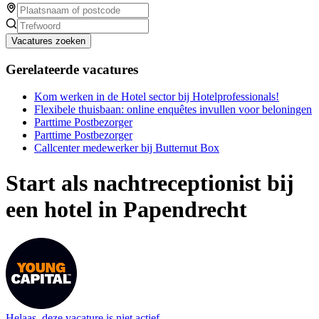
Vacatures zoeken
Gerelateerde vacatures
Kom werken in de Hotel sector bij Hotelprofessionals!
Flexibele thuisbaan: online enquêtes invullen voor beloningen
Parttime Postbezorger
Parttime Postbezorger
Callcenter medewerker bij Butternut Box
Start als nachtreceptionist bij
een hotel in Papendrecht
Helaas, deze vacature is niet actief.