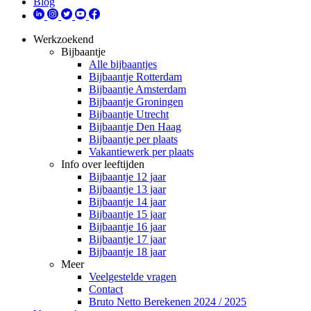
Blog
Werkzoekend
Bijbaantje
Alle bijbaantjes
Bijbaantje Rotterdam
Bijbaantje Amsterdam
Bijbaantje Groningen
Bijbaantje Utrecht
Bijbaantje Den Haag
Bijbaantje per plaats
Vakantiewerk per plaats
Info over leeftijden
Bijbaantje 12 jaar
Bijbaantje 13 jaar
Bijbaantje 14 jaar
Bijbaantje 15 jaar
Bijbaantje 16 jaar
Bijbaantje 17 jaar
Bijbaantje 18 jaar
Meer
Veelgestelde vragen
Contact
Bruto Netto Berekenen 2024 / 2025