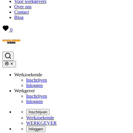
Voor werkgevers
Over ons
Contact
Blog
0
Werkzoekende
Inschrijven
Inloggen
Werkgever
Inschrijven
Inloggen
Inschrijven
Werkzoekende
WERKGEVER
Inloggen