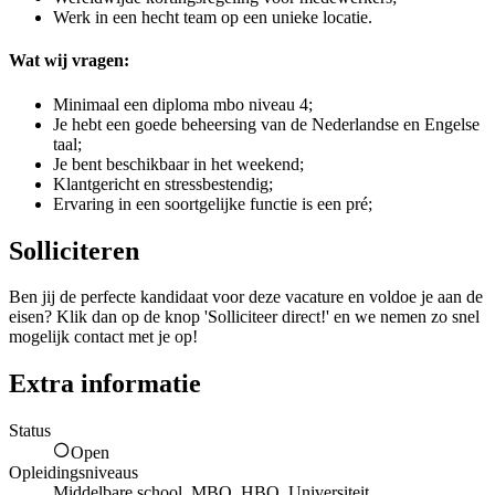
Werk in een hecht team op een unieke locatie.
Wat wij vragen:
Minimaal een diploma mbo niveau 4;
Je hebt een goede beheersing van de Nederlandse en Engelse
taal;
Je bent beschikbaar in het weekend;
Klantgericht en stressbestendig;
Ervaring in een soortgelijke functie is een pré;
Solliciteren
Ben jij de perfecte kandidaat voor deze vacature en voldoe je aan de
eisen? Klik dan op de knop 'Solliciteer direct!' en we nemen zo snel
mogelijk contact met je op!
Extra informatie
Status
Open
Opleidingsniveaus
Middelbare school, MBO, HBO, Universiteit