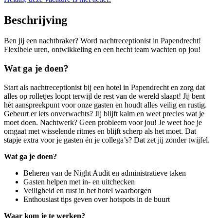
Beschrijving
Ben jij een nachtbraker? Word nachtreceptionist in Papendrecht!
Flexibele uren, ontwikkeling en een hecht team wachten op jou!
Wat ga je doen?
Start als nachtreceptionist bij een hotel in Papendrecht en zorg dat
alles op rolletjes loopt terwijl de rest van de wereld slaapt! Jij bent
hét aanspreekpunt voor onze gasten en houdt alles veilig en rustig.
Gebeurt er iets onverwachts? Jij blijft kalm en weet precies wat je
moet doen. Nachtwerk? Geen probleem voor jou! Je weet hoe je
omgaat met wisselende ritmes en blijft scherp als het moet. Dat
stapje extra voor je gasten én je collega’s? Dat zet jij zonder twijfel.
Wat ga je doen?
Beheren van de Night Audit en administratieve taken
Gasten helpen met in- en uitchecken
Veiligheid en rust in het hotel waarborgen
Enthousiast tips geven over hotspots in de buurt
Waar kom je te werken?