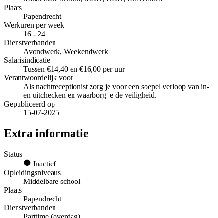
Plaats
Papendrecht
Werkuren per week
16 - 24
Dienstverbanden
Avondwerk, Weekendwerk
Salarisindicatie
Tussen €14,40 en €16,00 per uur
Verantwoordelijk voor
Als nachtreceptionist zorg je voor een soepel verloop van in-
en uitchecken en waarborg je de veiligheid.
Gepubliceerd op
15-07-2025
Extra informatie
Status
Inactief
Opleidingsniveaus
Middelbare school
Plaats
Papendrecht
Dienstverbanden
Parttime (overdag)