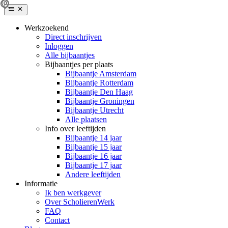
Werkzoekend
Direct inschrijven
Inloggen
Alle bijbaantjes
Bijbaantjes per plaats
Bijbaantje Amsterdam
Bijbaantje Rotterdam
Bijbaantje Den Haag
Bijbaantje Groningen
Bijbaantje Utrecht
Alle plaatsen
Info over leeftijden
Bijbaantje 14 jaar
Bijbaantje 15 jaar
Bijbaantje 16 jaar
Bijbaantje 17 jaar
Andere leeftijden
Informatie
Ik ben werkgever
Over ScholierenWerk
FAQ
Contact