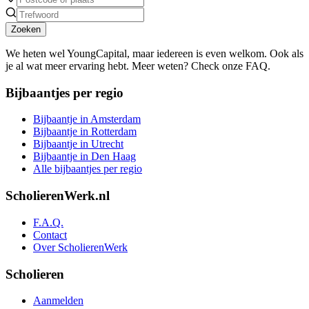
Zoeken
We heten wel YoungCapital, maar iedereen is even welkom. Ook als
je al wat meer ervaring hebt. Meer weten? Check onze FAQ.
Bijbaantjes per regio
Bijbaantje in Amsterdam
Bijbaantje in Rotterdam
Bijbaantje in Utrecht
Bijbaantje in Den Haag
Alle bijbaantjes per regio
ScholierenWerk.nl
F.A.Q.
Contact
Over ScholierenWerk
Scholieren
Aanmelden