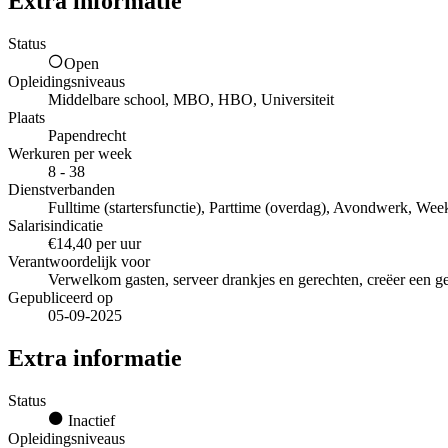
Extra informatie
Status
Open
Opleidingsniveaus
Middelbare school, MBO, HBO, Universiteit
Plaats
Papendrecht
Werkuren per week
8 - 38
Dienstverbanden
Fulltime (startersfunctie), Parttime (overdag), Avondwerk, Wee
Salarisindicatie
€14,40 per uur
Verantwoordelijk voor
Verwelkom gasten, serveer drankjes en gerechten, creëer een ge
Gepubliceerd op
05-09-2025
Extra informatie
Status
Inactief
Opleidingsniveaus