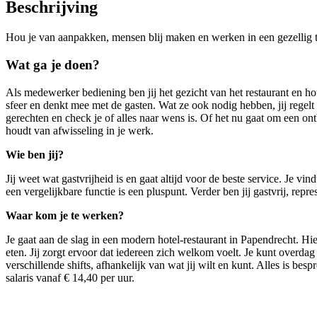
Beschrijving
Hou je van aanpakken, mensen blij maken en werken in een gezellig 
Wat ga je doen?
Als medewerker bediening ben jij het gezicht van het restaurant en hot
sfeer en denkt mee met de gasten. Wat ze ook nodig hebben, jij regelt
gerechten en check je of alles naar wens is. Of het nu gaat om een ontbi
houdt van afwisseling in je werk.
Wie ben jij?
Jij weet wat gastvrijheid is en gaat altijd voor de beste service. Je vi
een vergelijkbare functie is een pluspunt. Verder ben jij gastvrij, rep
Waar kom je te werken?
Je gaat aan de slag in een modern hotel-restaurant in Papendrecht. Hie
eten. Jij zorgt ervoor dat iedereen zich welkom voelt. Je kunt overda
verschillende shifts, afhankelijk van wat jij wilt en kunt. Alles is bes
salaris vanaf € 14,40 per uur.