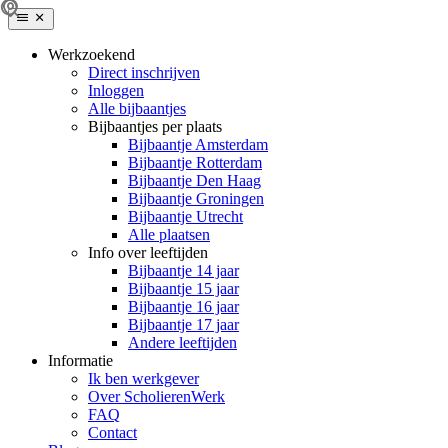
Werkzoekend
Direct inschrijven
Inloggen
Alle bijbaantjes
Bijbaantjes per plaats
Bijbaantje Amsterdam
Bijbaantje Rotterdam
Bijbaantje Den Haag
Bijbaantje Groningen
Bijbaantje Utrecht
Alle plaatsen
Info over leeftijden
Bijbaantje 14 jaar
Bijbaantje 15 jaar
Bijbaantje 16 jaar
Bijbaantje 17 jaar
Andere leeftijden
Informatie
Ik ben werkgever
Over ScholierenWerk
FAQ
Contact