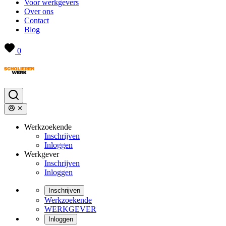
Voor werkgevers
Over ons
Contact
Blog
0
Werkzoekende
Inschrijven
Inloggen
Werkgever
Inschrijven
Inloggen
Inschrijven
Werkzoekende
WERKGEVER
Inloggen