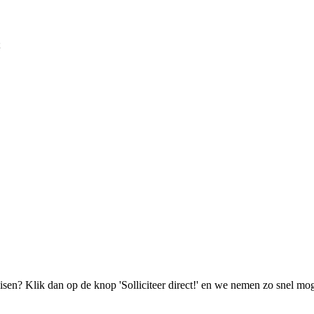
;
isen? Klik dan op de knop 'Solliciteer direct!' en we nemen zo snel mog