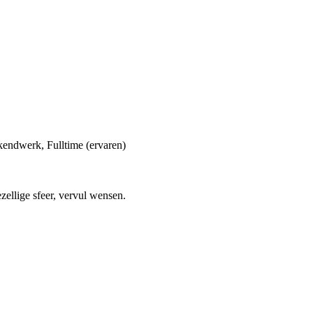
kendwerk, Fulltime (ervaren)
zellige sfeer, vervul wensen.