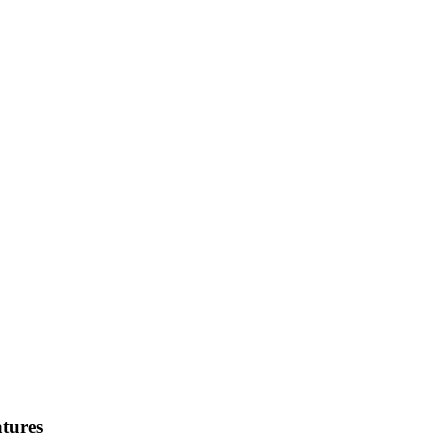
tures