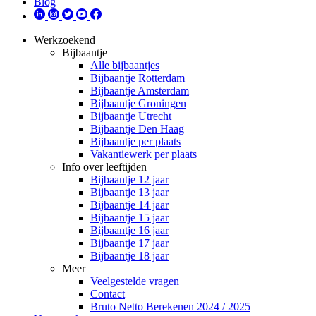
Blog
Werkzoekend
Bijbaantje
Alle bijbaantjes
Bijbaantje Rotterdam
Bijbaantje Amsterdam
Bijbaantje Groningen
Bijbaantje Utrecht
Bijbaantje Den Haag
Bijbaantje per plaats
Vakantiewerk per plaats
Info over leeftijden
Bijbaantje 12 jaar
Bijbaantje 13 jaar
Bijbaantje 14 jaar
Bijbaantje 15 jaar
Bijbaantje 16 jaar
Bijbaantje 17 jaar
Bijbaantje 18 jaar
Meer
Veelgestelde vragen
Contact
Bruto Netto Berekenen 2024 / 2025