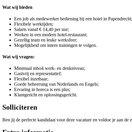
Wat wij bieden
Een job als medewerker bediening bij een hotel in Papendrecht
Flexibele werktijden;
Salaris vanaf € 14,40 per uur;
Werken in een modern hotel-restaurant;
Gezellig team en leuke werksfeer;
Mogelijkheid om intern trainingen te volgen.
Wat wij vragen:
Minimaal mbo4 werk- en denkniveau;
Gastvrij en representatief;
Flexibel inzetbaar;
Goede beheersing van Nederlands en Engels;
Ervaring in horeca is een plus;
Klantgericht en oplossingsgericht.
Solliciteren
Ben jij de perfecte kandidaat voor deze vacature en voldoe je aan de e