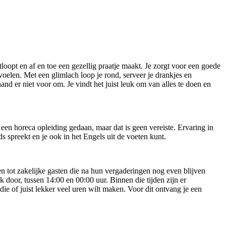
loopt en af en toe een gezellig praatje maakt. Je zorgt voor een goede
oelen. Met een glimlach loop je rond, serveer je drankjes en
 hand er niet voor om. Je vindt het juist leuk om van alles te doen en
ur een horeca opleiding gedaan, maar dat is geen vereiste. Ervaring in
ds spreekt en je ook in het Engels uit de voeten kunt.
oen tot zakelijke gasten die na hun vergaderingen nog even blijven
 door, tussen 14:00 en 00:00 uur. Binnen die tijden zijn er
udie of juist lekker veel uren wilt maken. Voor dit ontvang je een