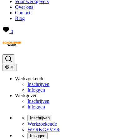
Voor werkgevers
Over ons
Contact
Blog
0
Werkzoekende
Inschrijven
Inloggen
Werkgever
Inschrijven
Inloggen
Inschrijven
Werkzoekende
WERKGEVER
Inloggen