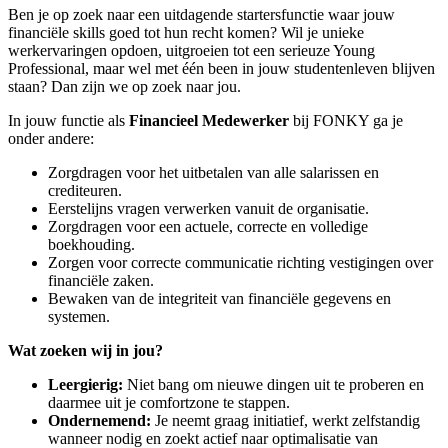
Ben je op zoek naar een uitdagende startersfunctie waar jouw
financiële skills goed tot hun recht komen? Wil je unieke
werkervaringen opdoen, uitgroeien tot een serieuze Young
Professional, maar wel met één been in jouw studentenleven blijven
staan? Dan zijn we op zoek naar jou.
In jouw functie als
Financieel Medewerker
bij FONKY ga je
onder andere:
Zorgdragen voor het uitbetalen van alle salarissen en
crediteuren.
Eerstelijns vragen verwerken vanuit de organisatie.
Zorgdragen voor een actuele, correcte en volledige
boekhouding.
Zorgen voor correcte communicatie richting vestigingen over
financiële zaken.
Bewaken van de integriteit van financiële gegevens en
systemen.
Wat zoeken wij in jou?
Leergierig:
Niet bang om nieuwe dingen uit te proberen en
daarmee uit je comfortzone te stappen.
Ondernemend:
Je neemt graag initiatief, werkt zelfstandig
wanneer nodig en zoekt actief naar optimalisatie van