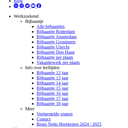
Blog
Werkzoekend
Bijbaantje
Alle bijbaantjes
Bijbaantje Rotterdam
Bijbaantje Amsterdam
Bijbaantje Groningen
Bijbaantje Utrecht
Bijbaantje Den Haag
Bijbaantje per plaats
Vakantiewerk per plaats
Info over leeftijden
Bijbaantje 12 jaar
Bijbaantje 13 jaar
Bijbaantje 14 jaar
Bijbaantje 15 jaar
Bijbaantje 16 jaar
Bijbaantje 17 jaar
Bijbaantje 18 jaar
Meer
Veelgestelde vragen
Contact
Bruto Netto Berekenen 2024 / 2025