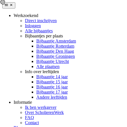
Werkzoekend
Direct inschrijven
Inloggen
Alle bijbaantjes
Bijbaantjes per plaats
Bijbaantje Amsterdam
Bijbaantje Rotterdam
Bijbaantje Den Haag
Bijbaantje Groningen
Bijbaantje Utrecht
Alle plaatsen
Info over leeftijden
Bijbaantje 14 jaar
Bijbaantje 15 jaar
Bijbaantje 16 jaar
Bijbaantje 17 jaar
Andere leeftijden
Informatie
Ik ben werkgever
Over ScholierenWerk
FAQ
Contact