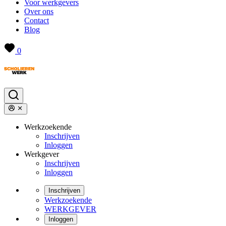
Voor werkgevers
Over ons
Contact
Blog
0
Werkzoekende
Inschrijven
Inloggen
Werkgever
Inschrijven
Inloggen
Inschrijven
Werkzoekende
WERKGEVER
Inloggen