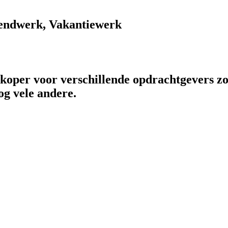
endwerk, Vakantiewerk
rkoper voor verschillende opdrachtgevers zo
og vele andere.