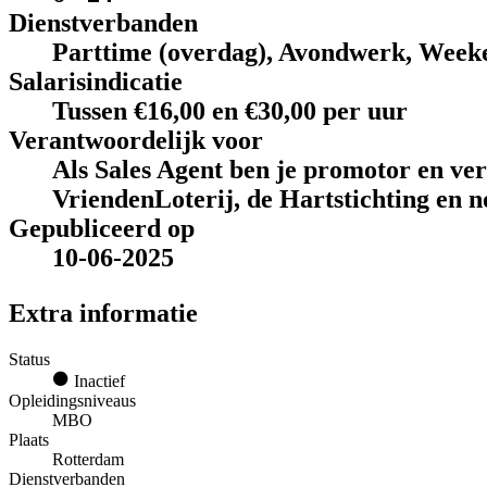
Dienstverbanden
Parttime (overdag), Avondwerk, Week
Salarisindicatie
Tussen €16,00 en €30,00 per uur
Verantwoordelijk voor
Als Sales Agent ben je promotor en ve
VriendenLoterij, de Hartstichting en n
Gepubliceerd op
10-06-2025
Extra informatie
Status
Inactief
Opleidingsniveaus
MBO
Plaats
Rotterdam
Dienstverbanden