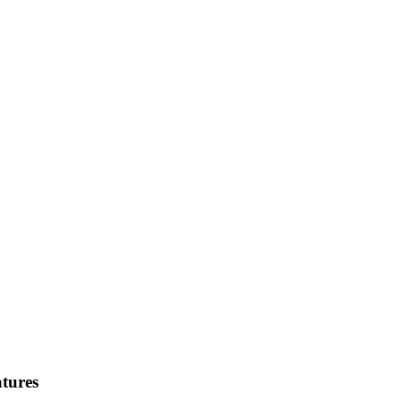
tures