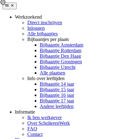
Werkzoekend
Direct inschrijven
Inloggen
Alle bijbaantjes
Bijbaantjes per plaats
Bijbaantje Amsterdam
Bijbaantje Rotterdam
Bijbaantje Den Haag
Bijbaantje Groningen
Bijbaantje Utrecht
Alle plaatsen
Info over leeftijden
Bijbaantje 14 jaar
Bijbaantje 15 jaar
Bijbaantje 16 jaar
Bijbaantje 17 jaar
Andere leeftijden
Informatie
Ik ben werkgever
Over ScholierenWerk
FAQ
Contact