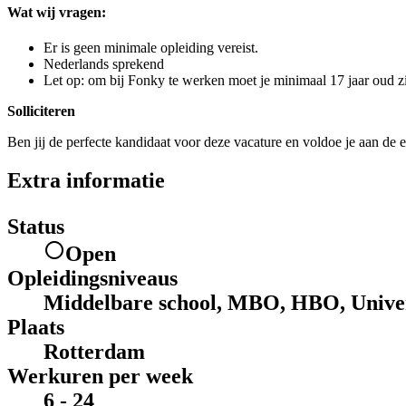
Wat wij vragen:
Er is geen minimale opleiding vereist.
Nederlands sprekend
Let op: om bij Fonky te werken moet je minimaal 17 jaar oud zi
Solliciteren
Ben jij de perfecte kandidaat voor deze vacature en voldoe je aan de e
Extra informatie
Status
Open
Opleidingsniveaus
Middelbare school, MBO, HBO, Univer
Plaats
Rotterdam
Werkuren per week
6 - 24