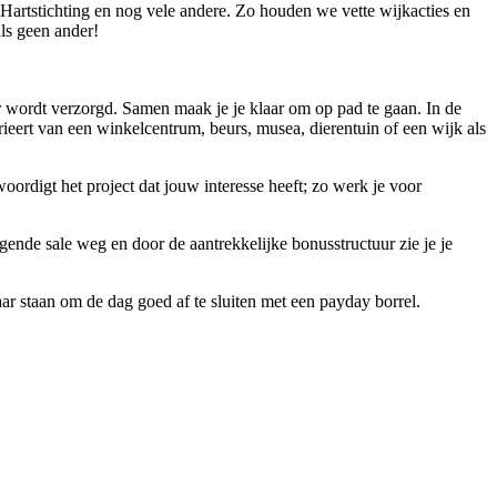
Hartstichting en nog vele andere. Zo houden we vette wijkacties en
ls geen ander!
ger wordt verzorgd. Samen maak je je klaar om op pad te gaan. In de
varieert van een winkelcentrum, beurs, musea, dierentuin of een wijk als
oordigt het project dat jouw interesse heeft; zo werk je voor
olgende sale weg en door de aantrekkelijke bonusstructuur zie je je
r staan om de dag goed af te sluiten met een payday borrel.