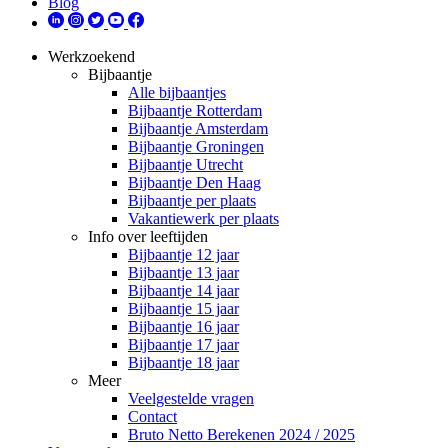
Blog
Werkzoekend
Bijbaantje
Alle bijbaantjes
Bijbaantje Rotterdam
Bijbaantje Amsterdam
Bijbaantje Groningen
Bijbaantje Utrecht
Bijbaantje Den Haag
Bijbaantje per plaats
Vakantiewerk per plaats
Info over leeftijden
Bijbaantje 12 jaar
Bijbaantje 13 jaar
Bijbaantje 14 jaar
Bijbaantje 15 jaar
Bijbaantje 16 jaar
Bijbaantje 17 jaar
Bijbaantje 18 jaar
Meer
Veelgestelde vragen
Contact
Bruto Netto Berekenen 2024 / 2025