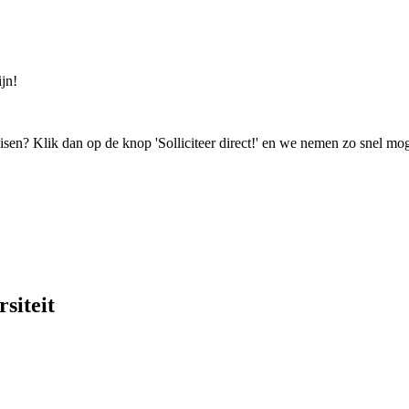
jn!
isen? Klik dan op de knop 'Solliciteer direct!' en we nemen zo snel mog
siteit