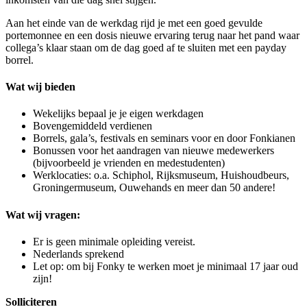
Aan het einde van de werkdag rijd je met een goed gevulde
portemonnee en een dosis nieuwe ervaring terug naar het pand waar
collega’s klaar staan om de dag goed af te sluiten met een payday
borrel.
Wat wij bieden
Wekelijks bepaal je je eigen werkdagen
Bovengemiddeld verdienen
Borrels, gala’s, festivals en seminars voor en door Fonkianen
Bonussen voor het aandragen van nieuwe medewerkers
(bijvoorbeeld je vrienden en medestudenten)
Werklocaties: o.a. Schiphol, Rijksmuseum, Huishoudbeurs,
Groningermuseum, Ouwehands en meer dan 50 andere!
Wat wij vragen:
Er is geen minimale opleiding vereist.
Nederlands sprekend
Let op: om bij Fonky te werken moet je minimaal 17 jaar oud
zijn!
Solliciteren