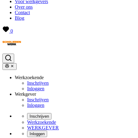
Voor werkgevers
Over ons
Contact
Blog
0
Werkzoekende
Inschrijven
Inloggen
Werkgever
Inschrijven
Inloggen
Inschrijven
Werkzoekende
WERKGEVER
Inloggen