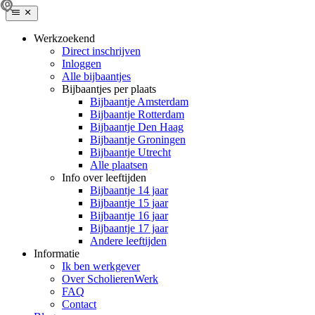
Werkzoekend
Direct inschrijven
Inloggen
Alle bijbaantjes
Bijbaantjes per plaats
Bijbaantje Amsterdam
Bijbaantje Rotterdam
Bijbaantje Den Haag
Bijbaantje Groningen
Bijbaantje Utrecht
Alle plaatsen
Info over leeftijden
Bijbaantje 14 jaar
Bijbaantje 15 jaar
Bijbaantje 16 jaar
Bijbaantje 17 jaar
Andere leeftijden
Informatie
Ik ben werkgever
Over ScholierenWerk
FAQ
Contact