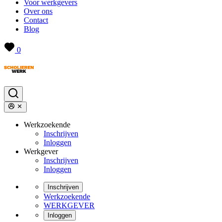
Voor werkgevers
Over ons
Contact
Blog
0
Werkzoekende
Inschrijven
Inloggen
Werkgever
Inschrijven
Inloggen
Inschrijven
Werkzoekende
WERKGEVER
Inloggen