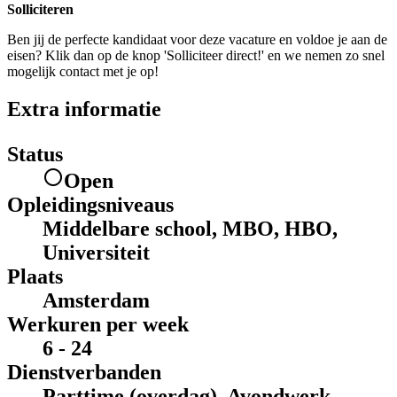
Solliciteren
Ben jij de perfecte kandidaat voor deze vacature en voldoe je aan de
eisen? Klik dan op de knop 'Solliciteer direct!' en we nemen zo snel
mogelijk contact met je op!
Extra informatie
Status
Open
Opleidingsniveaus
Middelbare school, MBO, HBO,
Universiteit
Plaats
Amsterdam
Werkuren per week
6 - 24
Dienstverbanden
Parttime (overdag), Avondwerk,