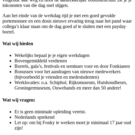
inkomsten van die dag snel stijgen.
Aan het einde van de werkdag rijd je met een goed gevulde
portemonnee en een dosis nieuwe ervaring terug naar het pand waar
collega’s klaar staan om de dag goed af te sluiten met een payday
borrel.
Wat wij bieden
Wekelijks bepaal je je eigen werkdagen
Bovengemiddeld verdienen
Borrels, gala’s, festivals en seminars voor en door Fonkianen
Bonussen voor het aandragen van nieuwe medewerkers
(bijvoorbeeld je vrienden en medestudenten)
Werklocaties: o.a. Schiphol, Rijksmuseum, Huishoudbeurs,
Groningermuseum, Ouwehands en meer dan 50 andere!
Wat wij vragen:
Er is geen minimale opleiding vereist.
Nederlands sprekend
Let op: om bij Fonky te werken moet je minimaal 17 jaar oud
zijn!