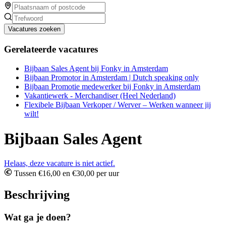
Vacatures zoeken
Gerelateerde vacatures
Bijbaan Sales Agent bij Fonky in Amsterdam
Bijbaan Promotor in Amsterdam | Dutch speaking only
Bijbaan Promotie medewerker bij Fonky in Amsterdam
Vakantiewerk - Merchandiser (Heel Nederland)
Flexibele Bijbaan Verkoper / Werver – Werken wanneer jij
wilt!
Bijbaan Sales Agent
Helaas, deze vacature is niet actief.
Tussen €16,00 en €30,00 per uur
Beschrijving
Wat ga je doen?