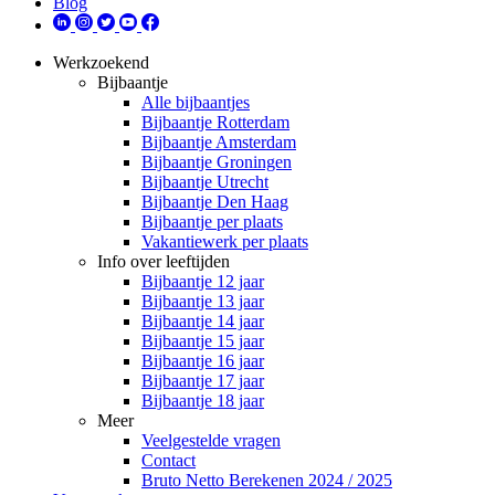
Blog
Werkzoekend
Bijbaantje
Alle bijbaantjes
Bijbaantje Rotterdam
Bijbaantje Amsterdam
Bijbaantje Groningen
Bijbaantje Utrecht
Bijbaantje Den Haag
Bijbaantje per plaats
Vakantiewerk per plaats
Info over leeftijden
Bijbaantje 12 jaar
Bijbaantje 13 jaar
Bijbaantje 14 jaar
Bijbaantje 15 jaar
Bijbaantje 16 jaar
Bijbaantje 17 jaar
Bijbaantje 18 jaar
Meer
Veelgestelde vragen
Contact
Bruto Netto Berekenen 2024 / 2025