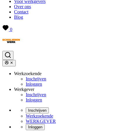
Voor werkgevers
Over ons
Contact
Blog
0
Werkzoekende
Inschrijven
Inloggen
Werkgever
Inschrijven
Inloggen
Inschrijven
Werkzoekende
WERKGEVER
Inloggen