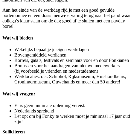
Aan het einde van de werkdag rijd je met een goed gevulde
portemonnee en een dosis nieuwe ervaring terug naar het pand waar
collega’s klaar staan om de dag goed af te sluiten met een payday
borrel.
Wat wij bieden
Wekelijks bepaal je je eigen werkdagen
Bovengemiddeld verdienen
Borrels, gala’s, festivals en seminars voor en door Fonkianen
Bonussen voor het aandragen van nieuwe medewerkers
(bijvoorbeeld je vrienden en medestudenten)
Werklocaties: o.a. Schiphol, Rijksmuseum, Huishoudbeurs,
Groningermuseum, Ouwehands en meer dan 50 andere!
Wat wij vragen:
Er is geen minimale opleiding vereist.
Nederlands sprekend
Let op: om bij Fonky te werken moet je minimaal 17 jaar oud
zijn!
Solliciteren