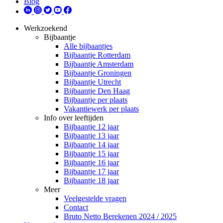
Blog
Werkzoekend
Bijbaantje
Alle bijbaantjes
Bijbaantje Rotterdam
Bijbaantje Amsterdam
Bijbaantje Groningen
Bijbaantje Utrecht
Bijbaantje Den Haag
Bijbaantje per plaats
Vakantiewerk per plaats
Info over leeftijden
Bijbaantje 12 jaar
Bijbaantje 13 jaar
Bijbaantje 14 jaar
Bijbaantje 15 jaar
Bijbaantje 16 jaar
Bijbaantje 17 jaar
Bijbaantje 18 jaar
Meer
Veelgestelde vragen
Contact
Bruto Netto Berekenen 2024 / 2025