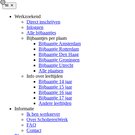
Werkzoekend
Direct inschrijven
Inloggen
Alle bijbaantjes
Bijbaantjes per plaats
Bijbaantje Amsterdam
Bijbaantje Rotterdam
Bijbaantje Den Haag
Bijbaantje Groningen
Bijbaantje Utrecht
Alle plaatsen
Info over leeftijden
Bijbaantje 14 jaar
Bijbaantje 15 jaar
Bijbaantje 16 jaar
Bijbaantje 17 jaar
Andere leeftijden
Informatie
Ik ben werkgever
Over ScholierenWerk
FAQ
Contact