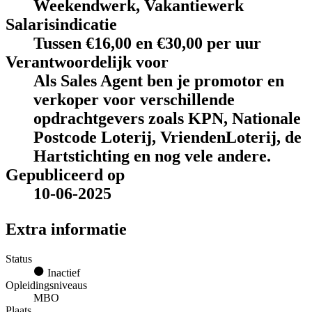
Weekendwerk, Vakantiewerk
Salarisindicatie
Tussen €16,00 en €30,00 per uur
Verantwoordelijk voor
Als Sales Agent ben je promotor en
verkoper voor verschillende
opdrachtgevers zoals KPN, Nationale
Postcode Loterij, VriendenLoterij, de
Hartstichting en nog vele andere.
Gepubliceerd op
10-06-2025
Extra informatie
Status
Inactief
Opleidingsniveaus
MBO
Plaats