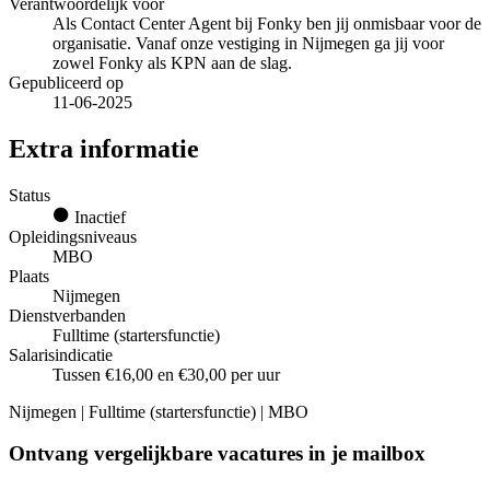
Verantwoordelijk voor
Als Contact Center Agent bij Fonky ben jij onmisbaar voor de
organisatie. Vanaf onze vestiging in Nijmegen ga jij voor
zowel Fonky als KPN aan de slag.
Gepubliceerd op
11-06-2025
Extra informatie
Status
Inactief
Opleidingsniveaus
MBO
Plaats
Nijmegen
Dienstverbanden
Fulltime (startersfunctie)
Salarisindicatie
Tussen €16,00 en €30,00 per uur
Nijmegen | Fulltime (startersfunctie) | MBO
Ontvang vergelijkbare vacatures in je mailbox