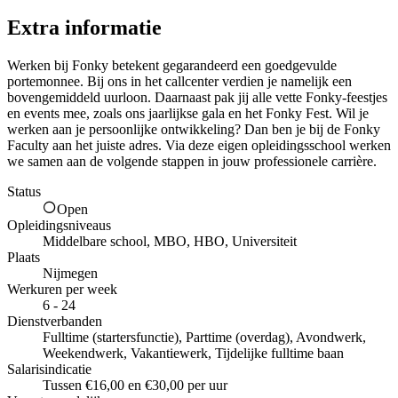
Extra informatie
Werken bij Fonky betekent gegarandeerd een goedgevulde
portemonnee. Bij ons in het callcenter verdien je namelijk een
bovengemiddeld uurloon. Daarnaast pak jij alle vette Fonky-feestjes
en events mee, zoals ons jaarlijkse gala en het Fonky Fest. Wil je
werken aan je persoonlijke ontwikkeling? Dan ben je bij de Fonky
Faculty aan het juiste adres. Via deze eigen opleidingsschool werken
we samen aan de volgende stappen in jouw professionele carrière.
Status
Open
Opleidingsniveaus
Middelbare school, MBO, HBO, Universiteit
Plaats
Nijmegen
Werkuren per week
6 - 24
Dienstverbanden
Fulltime (startersfunctie), Parttime (overdag), Avondwerk,
Weekendwerk, Vakantiewerk, Tijdelijke fulltime baan
Salarisindicatie
Tussen €16,00 en €30,00 per uur