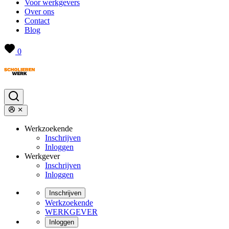
Voor werkgevers
Over ons
Contact
Blog
0
Werkzoekende
Inschrijven
Inloggen
Werkgever
Inschrijven
Inloggen
Inschrijven
Werkzoekende
WERKGEVER
Inloggen