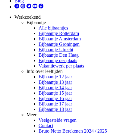
Blog
Werkzoekend
Bijbaantje
Alle bijbaantjes
Bijbaantje Rotterdam
Bijbaantje Amsterdam
Bijbaantje Groningen
Bijbaantje Utrecht
Bijbaantje Den Haag
Bijbaantje per plaats
Vakantiewerk per plaats
Info over leeftijden
Bijbaantje 12 jaar
Bijbaantje 13 jaar
Bijbaantje 14 jaar
Bijbaantje 15 jaar
Bijbaantje 16 jaar
Bijbaantje 17 jaar
Bijbaantje 18 jaar
Meer
Veelgestelde vragen
Contact
Bruto Netto Berekenen 2024 / 2025