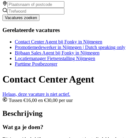
Vacatures zoeken
Gerelateerde vacatures
Contact Center Agent bij Fonky in Nijmegen
Promotiemedewerker in Nijmegen | Dutch speaking only
Bijbaan Sales Agent bij Fonky in Nijmegen
Locatiemanager Fietsenstalling Nijmegen
Parttime Postbezorger
Contact Center Agent
Helaas, deze vacature is niet actief.
Tussen €16,00 en €30,00 per uur
Beschrijving
Wat ga je doen?