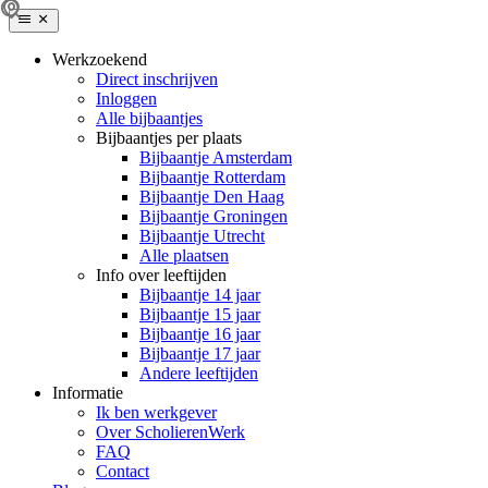
Werkzoekend
Direct inschrijven
Inloggen
Alle bijbaantjes
Bijbaantjes per plaats
Bijbaantje Amsterdam
Bijbaantje Rotterdam
Bijbaantje Den Haag
Bijbaantje Groningen
Bijbaantje Utrecht
Alle plaatsen
Info over leeftijden
Bijbaantje 14 jaar
Bijbaantje 15 jaar
Bijbaantje 16 jaar
Bijbaantje 17 jaar
Andere leeftijden
Informatie
Ik ben werkgever
Over ScholierenWerk
FAQ
Contact