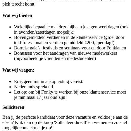
plek terecht komt!
Wat wij bieden
Wekelijks bepaal je met deze bijbaan je eigen werkdagen (ook
in avonden/zaterdagen mogelijk)
Bovengemiddeld verdienen in de klantenservice (groei door
tot Professional en verdien gemiddeld €200,- per dag!)
Borrels, gala’s, festivals en seminars voor en door Fonkianen
Bonussen voor het aandragen van nieuwe medewerkers
(bijvoorbeeld je vrienden en medestudenten)
Wat wij vragen:
Er is geen minimale opleiding vereist.
Nederlands sprekend
Let op: om bij Fonky te werken bij onze klantenservice moet
je minimaal 17 jaar oud zijn!
Solliciteren
Ben jij de perfecte kandidaat voor deze vacature en voldoe je aan de
eisen? Klik dan op de knop 'Solliciteer direct!' en we nemen zo snel
mogelijk contact met je op!