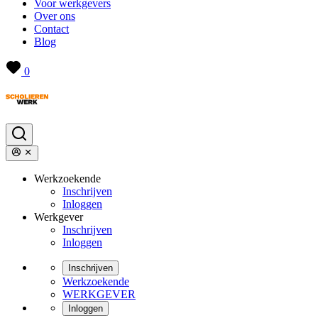
Voor werkgevers
Over ons
Contact
Blog
0
Werkzoekende
Inschrijven
Inloggen
Werkgever
Inschrijven
Inloggen
Inschrijven
Werkzoekende
WERKGEVER
Inloggen