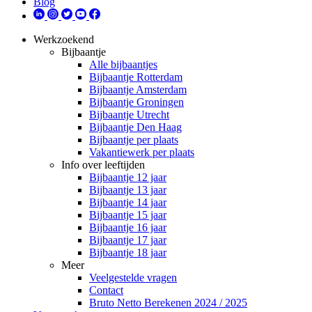
Blog
Werkzoekend
Bijbaantje
Alle bijbaantjes
Bijbaantje Rotterdam
Bijbaantje Amsterdam
Bijbaantje Groningen
Bijbaantje Utrecht
Bijbaantje Den Haag
Bijbaantje per plaats
Vakantiewerk per plaats
Info over leeftijden
Bijbaantje 12 jaar
Bijbaantje 13 jaar
Bijbaantje 14 jaar
Bijbaantje 15 jaar
Bijbaantje 16 jaar
Bijbaantje 17 jaar
Bijbaantje 18 jaar
Meer
Veelgestelde vragen
Contact
Bruto Netto Berekenen 2024 / 2025