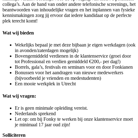
collega’s. Aan de hand van onder andere telefonische screenings, het
beantwoorden van inhoudelijke vragen en het inplannen van fysieke
kennismakingen zorg jij ervoor dat iedere kandidaat op de perfecte
plek terecht komt!
Wat wij bieden
Wekelijks bepaal je met deze bijbaan je eigen werkdagen (ook
in avonden/zaterdagen mogelijk)
Bovengemiddeld verdienen in de klantenservice (groei door
tot Professional en verdien gemiddeld €200,- per dag!)
Borrels, gala’s, festivals en seminars voor en door Fonkianen
Bonussen voor het aandragen van nieuwe medewerkers
(bijvoorbeeld je vrienden en medestudenten)
Een mooie werkplek in Utrecht
Wat wij vragen:
Er is geen minimale opleiding vereist.
Nederlands sprekend
Let op: om bij Fonky te werken bij onze klantenservice moet
je minimaal 17 jaar oud zijn!
Solliciteren