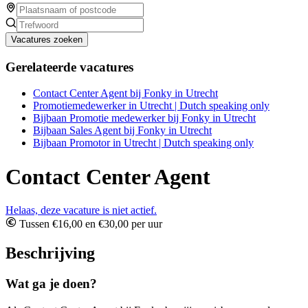
Vacatures zoeken
Gerelateerde vacatures
Contact Center Agent bij Fonky in Utrecht
Promotiemedewerker in Utrecht | Dutch speaking only
Bijbaan Promotie medewerker bij Fonky in Utrecht
Bijbaan Sales Agent bij Fonky in Utrecht
Bijbaan Promotor in Utrecht | Dutch speaking only
Contact Center Agent
Helaas, deze vacature is niet actief.
Tussen €16,00 en €30,00 per uur
Beschrijving
Wat ga je doen?