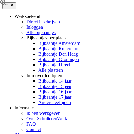
Werkzoekend
Direct inschrijven
Inloggen
Alle bijbaantjes
Bijbaantjes per plaats
Bijbaantje Amsterdam
Bijbaantje Rotterdam
Bijbaantje Den Haag
Bijbaantje Groningen
Bijbaantje Utrecht
Alle plaatsen
Info over leeftijden
Bijbaantje 14 jaar
Bijbaantje 15 jaar
Bijbaantje 16 jaar
Bijbaantje 17 jaar
Andere leeftijden
Informatie
Ik ben werkgever
Over ScholierenWerk
FAQ
Contact