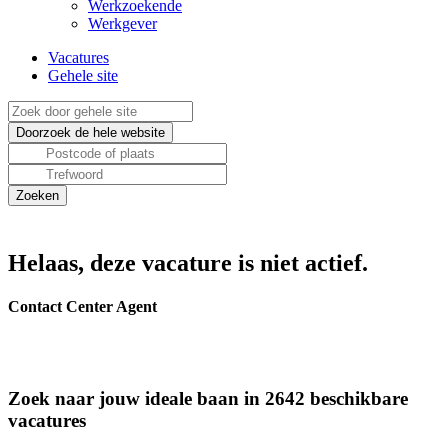
Werkzoekende
Werkgever
Vacatures
Gehele site
Helaas, deze vacature is niet actief.
Contact Center Agent
Zoek naar jouw ideale baan in 2642 beschikbare
vacatures