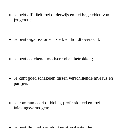
Je hebt affiniteit met onderwijs en het begeleiden van
jongeren;
Je bent organisatorisch sterk en houdt overzicht;
Je bent coachend, motiverend en betrokken;
Je kunt goed schakelen tussen verschillende niveaus en
partijen;
Je communiceert duidelijk, professioneel en met
inlevingsvermogen;
Je bent flexibel, geduldig en stressbestendig;