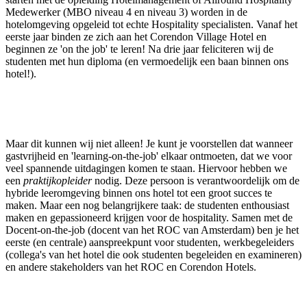
Medewerker (MBO niveau 4 en niveau 3) worden in de
hotelomgeving opgeleid tot echte Hospitality specialisten. Vanaf het
eerste jaar binden ze zich aan het Corendon Village Hotel en
beginnen ze 'on the job' te leren! Na drie jaar feliciteren wij de
studenten met hun diploma (en vermoedelijk een baan binnen ons
hotel!).
Maar dit kunnen wij niet alleen! Je kunt je voorstellen dat wanneer
gastvrijheid en 'learning-on-the-job' elkaar ontmoeten, dat we voor
veel spannende uitdagingen komen te staan. Hiervoor hebben we
een
praktijkopleider
nodig. Deze persoon is verantwoordelijk om de
hybride leeromgeving binnen ons hotel tot een groot succes te
maken. Maar een nog belangrijkere taak: de studenten enthousiast
maken en gepassioneerd krijgen voor de hospitality. Samen met de
Docent-on-the-job (docent van het ROC van Amsterdam) ben je het
eerste (en centrale) aanspreekpunt voor studenten, werkbegeleiders
(collega's van het hotel die ook studenten begeleiden en examineren)
en andere stakeholders van het ROC en Corendon Hotels.