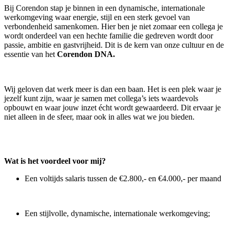
Bij Corendon stap je binnen in een dynamische, internationale
werkomgeving waar energie, stijl en een sterk gevoel van
verbondenheid samenkomen. Hier ben je niet zomaar een collega je
wordt onderdeel van een hechte familie die gedreven wordt door
passie, ambitie en gastvrijheid. Dit is de kern van onze cultuur en de
essentie van het
Corendon DNA.
Wij geloven dat werk meer is dan een baan. Het is een plek waar je
jezelf kunt zijn, waar je samen met collega’s iets waardevols
opbouwt en waar jouw inzet écht wordt gewaardeerd. Dit ervaar je
niet alleen in de sfeer, maar ook in alles wat we jou bieden.
Wat is het voordeel voor mij?
Een voltijds salaris tussen de €2.800,- en €4.000,- per maand
Een stijlvolle, dynamische, internationale werkomgeving;