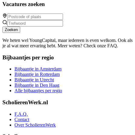
Vacatures zoeken
Zoeken
We heten wel YoungCapital, maar iedereen is even welkom. Ook als
je al wat meer ervaring hebt. Meer weten? Check onze FAQ.
Bijbaantjes per regio
Bijbaantje in Amsterdam
Bijbaantje in Rotterdam
Bijbaantje in Utrecht
Bijbaantje in Den Haag
Alle bijbaantjes per regio
ScholierenWerk.nl
F.A.Q.
Contact
Over ScholierenWerk