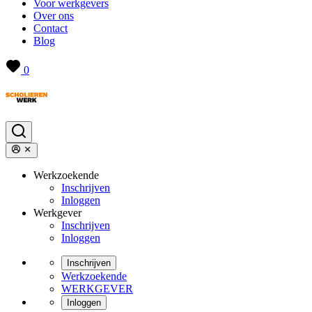
Voor werkgevers
Over ons
Contact
Blog
0
Werkzoekende
Inschrijven
Inloggen
Werkgever
Inschrijven
Inloggen
Inschrijven
Werkzoekende
WERKGEVER
Inloggen