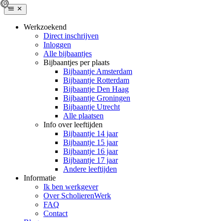
Werkzoekend
Direct inschrijven
Inloggen
Alle bijbaantjes
Bijbaantjes per plaats
Bijbaantje Amsterdam
Bijbaantje Rotterdam
Bijbaantje Den Haag
Bijbaantje Groningen
Bijbaantje Utrecht
Alle plaatsen
Info over leeftijden
Bijbaantje 14 jaar
Bijbaantje 15 jaar
Bijbaantje 16 jaar
Bijbaantje 17 jaar
Andere leeftijden
Informatie
Ik ben werkgever
Over ScholierenWerk
FAQ
Contact