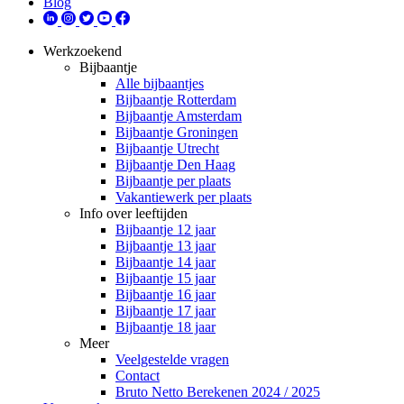
Blog
Werkzoekend
Bijbaantje
Alle bijbaantjes
Bijbaantje Rotterdam
Bijbaantje Amsterdam
Bijbaantje Groningen
Bijbaantje Utrecht
Bijbaantje Den Haag
Bijbaantje per plaats
Vakantiewerk per plaats
Info over leeftijden
Bijbaantje 12 jaar
Bijbaantje 13 jaar
Bijbaantje 14 jaar
Bijbaantje 15 jaar
Bijbaantje 16 jaar
Bijbaantje 17 jaar
Bijbaantje 18 jaar
Meer
Veelgestelde vragen
Contact
Bruto Netto Berekenen 2024 / 2025