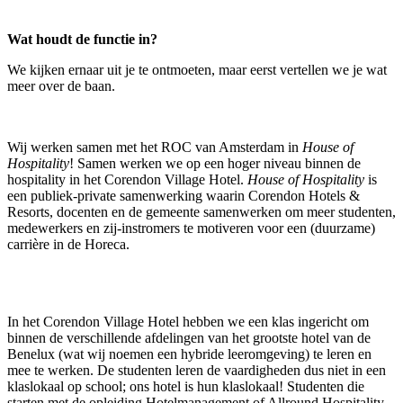
Wat houdt de functie in?
We kijken ernaar uit je te ontmoeten, maar eerst vertellen we je wat
meer over de baan.
Wij werken samen met het ROC van Amsterdam in
House of
Hospitality
! Samen werken we op een hoger niveau binnen de
hospitality in het Corendon Village Hotel.
House of Hospitality
is
een publiek-private samenwerking waarin Corendon Hotels &
Resorts, docenten en de gemeente samenwerken om meer studenten,
medewerkers en zij-instromers te motiveren voor een (duurzame)
carrière in de Horeca.
In het Corendon Village Hotel hebben we een klas ingericht om
binnen de verschillende afdelingen van het grootste hotel van de
Benelux (wat wij noemen een hybride leeromgeving) te leren en
mee te werken. De studenten leren de vaardigheden dus niet in een
klaslokaal op school; ons hotel is hun klaslokaal! Studenten die
starten met de opleiding Hotelmanagement of Allround Hospitality