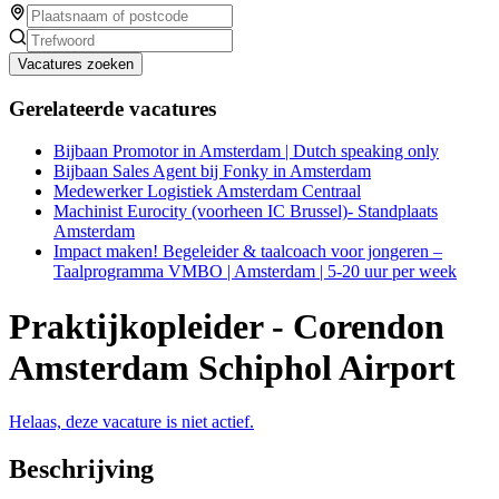
Vacatures zoeken
Gerelateerde vacatures
Bijbaan Promotor in Amsterdam | Dutch speaking only
Bijbaan Sales Agent bij Fonky in Amsterdam
Medewerker Logistiek Amsterdam Centraal
Machinist Eurocity (voorheen IC Brussel)- Standplaats
Amsterdam
Impact maken! Begeleider & taalcoach voor jongeren –
Taalprogramma VMBO | Amsterdam | 5-20 uur per week
Praktijkopleider - Corendon
Amsterdam Schiphol Airport
Helaas, deze vacature is niet actief.
Beschrijving