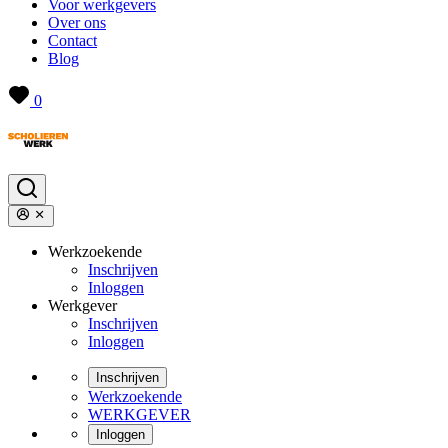
Voor werkgevers
Over ons
Contact
Blog
0
Werkzoekende
Inschrijven
Inloggen
Werkgever
Inschrijven
Inloggen
Inschrijven
Werkzoekende
WERKGEVER
Inloggen