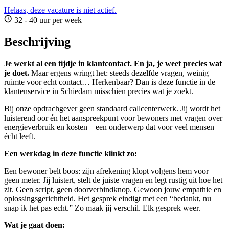
Helaas, deze vacature is niet actief.
32 - 40 uur per week
Beschrijving
Je werkt al een tijdje in klantcontact. En ja, je weet precies wat
je doet.
Maar ergens wringt het: steeds dezelfde vragen, weinig
ruimte voor echt contact… Herkenbaar? Dan is deze functie in de
klantenservice in Schiedam misschien precies wat je zoekt.
Bij onze opdrachgever geen standaard callcenterwerk. Jij wordt het
luisterend oor én het aanspreekpunt voor bewoners met vragen over
energieverbruik en kosten – een onderwerp dat voor veel mensen
écht leeft.
Een werkdag in deze functie klinkt zo:
Een bewoner belt boos: zijn afrekening klopt volgens hem voor
geen meter. Jij luistert, stelt de juiste vragen en legt rustig uit hoe het
zit. Geen script, geen doorverbindknop. Gewoon jouw empathie en
oplossingsgerichtheid. Het gesprek eindigt met een “bedankt, nu
snap ik het pas echt.” Zo maak jij verschil. Elk gesprek weer.
Wat je gaat doen: