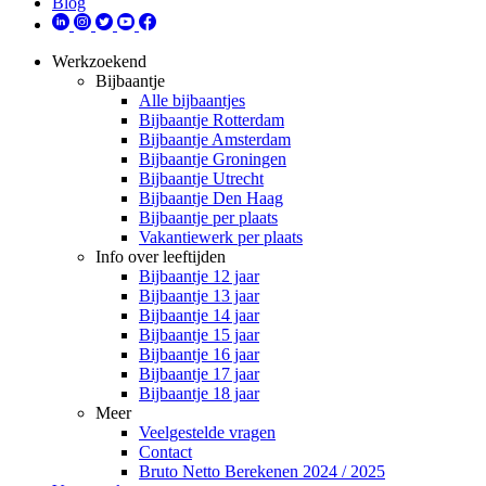
Blog
Werkzoekend
Bijbaantje
Alle bijbaantjes
Bijbaantje Rotterdam
Bijbaantje Amsterdam
Bijbaantje Groningen
Bijbaantje Utrecht
Bijbaantje Den Haag
Bijbaantje per plaats
Vakantiewerk per plaats
Info over leeftijden
Bijbaantje 12 jaar
Bijbaantje 13 jaar
Bijbaantje 14 jaar
Bijbaantje 15 jaar
Bijbaantje 16 jaar
Bijbaantje 17 jaar
Bijbaantje 18 jaar
Meer
Veelgestelde vragen
Contact
Bruto Netto Berekenen 2024 / 2025