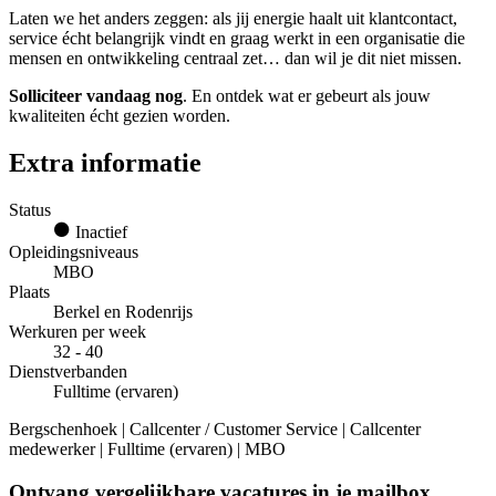
Laten we het anders zeggen: als jij energie haalt uit klantcontact,
service écht belangrijk vindt en graag werkt in een organisatie die
mensen en ontwikkeling centraal zet… dan wil je dit niet missen.
Solliciteer vandaag nog
. En ontdek wat er gebeurt als jouw
kwaliteiten écht gezien worden.
Extra informatie
Status
Inactief
Opleidingsniveaus
MBO
Plaats
Berkel en Rodenrijs
Werkuren per week
32 - 40
Dienstverbanden
Fulltime (ervaren)
Bergschenhoek | Callcenter / Customer Service | Callcenter
medewerker | Fulltime (ervaren) | MBO
Ontvang vergelijkbare vacatures in je mailbox