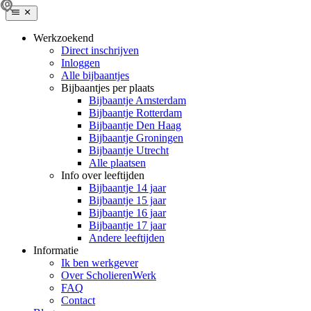
Werkzoekend
Direct inschrijven
Inloggen
Alle bijbaantjes
Bijbaantjes per plaats
Bijbaantje Amsterdam
Bijbaantje Rotterdam
Bijbaantje Den Haag
Bijbaantje Groningen
Bijbaantje Utrecht
Alle plaatsen
Info over leeftijden
Bijbaantje 14 jaar
Bijbaantje 15 jaar
Bijbaantje 16 jaar
Bijbaantje 17 jaar
Andere leeftijden
Informatie
Ik ben werkgever
Over ScholierenWerk
FAQ
Contact