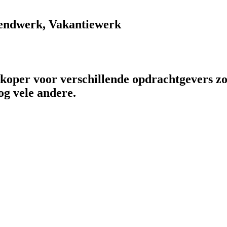
endwerk, Vakantiewerk
rkoper voor verschillende opdrachtgevers zo
og vele andere.