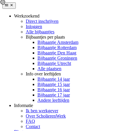
Werkzoekend
Direct inschrijven
Inloggen
Alle bijbaantjes
Bijbaantjes per plaats
Bijbaantje Amsterdam
Bijbaantje Rotterdam
Bijbaantje Den Haag
Bijbaantje Groningen
Bijbaantje Utrecht
Alle plaatsen
Info over leeftijden
Bijbaantje 14 jaar
Bijbaantje 15 jaar
Bijbaantje 16 jaar
Bijbaantje 17 jaar
Andere leeftijden
Informatie
Ik ben werkgever
Over ScholierenWerk
FAQ
Contact