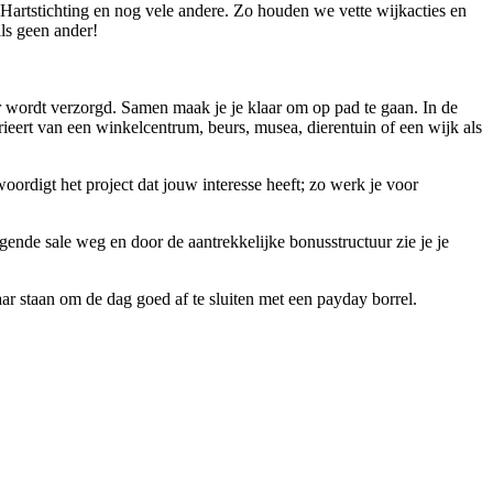
Hartstichting en nog vele andere. Zo houden we vette wijkacties en
ls geen ander!
ger wordt verzorgd. Samen maak je je klaar om op pad te gaan. In de
varieert van een winkelcentrum, beurs, musea, dierentuin of een wijk als
oordigt het project dat jouw interesse heeft; zo werk je voor
olgende sale weg en door de aantrekkelijke bonusstructuur zie je je
r staan om de dag goed af te sluiten met een payday borrel.