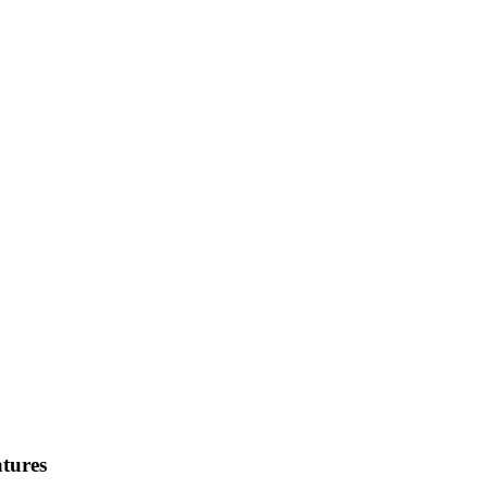
tures