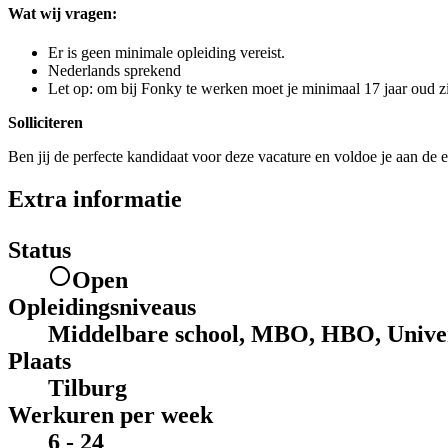
Wat wij vragen:
Er is geen minimale opleiding vereist.
Nederlands sprekend
Let op: om bij Fonky te werken moet je minimaal 17 jaar oud zi
Solliciteren
Ben jij de perfecte kandidaat voor deze vacature en voldoe je aan de e
Extra informatie
Status
Open
Opleidingsniveaus
Middelbare school, MBO, HBO, Univer
Plaats
Tilburg
Werkuren per week
6 - 24