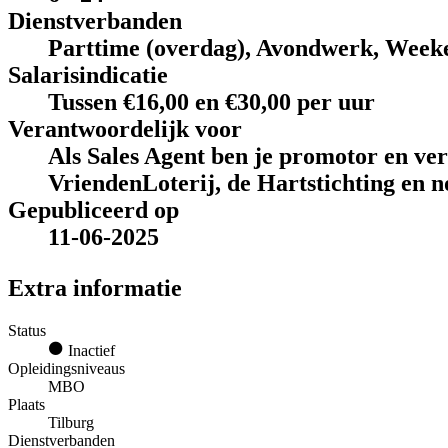
Dienstverbanden
Parttime (overdag), Avondwerk, Week
Salarisindicatie
Tussen €16,00 en €30,00 per uur
Verantwoordelijk voor
Als Sales Agent ben je promotor en ve
VriendenLoterij, de Hartstichting en n
Gepubliceerd op
11-06-2025
Extra informatie
Status
Inactief
Opleidingsniveaus
MBO
Plaats
Tilburg
Dienstverbanden