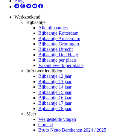
Blog
Werkzoekend
Bijbaantje
Alle bijbaantjes
Bijbaantje Rotterdam
Bijbaantje Amsterdam
Bijbaantje Groningen
Bijbaantje Utrecht
Bijbaantje Den Haag
Bijbaantje per plaats
Vakantiewerk per plaats
Info over leeftijden
Bijbaantje 12 jaar
Bijbaantje 13 jaar
Bijbaantje 14 jaar
Bijbaantje 15 jaar
Bijbaantje 16 jaar
Bijbaantje 17 jaar
Bijbaantje 18 jaar
Meer
Veelgestelde vragen
Contact
Bruto Netto Berekenen 2024 / 2025