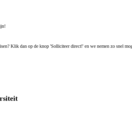
jn!
isen? Klik dan op de knop 'Solliciteer direct!' en we nemen zo snel mog
siteit