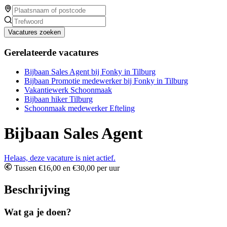
Vacatures zoeken
Gerelateerde vacatures
Bijbaan Sales Agent bij Fonky in Tilburg
Bijbaan Promotie medewerker bij Fonky in Tilburg
Vakantiewerk Schoonmaak
Bijbaan hiker Tilburg
Schoonmaak medewerker Efteling
Bijbaan Sales Agent
Helaas, deze vacature is niet actief.
Tussen €16,00 en €30,00 per uur
Beschrijving
Wat ga je doen?