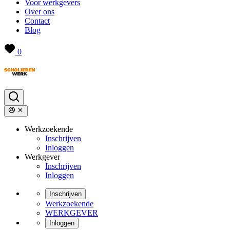
Voor werkgevers
Over ons
Contact
Blog
0
Werkzoekende
Inschrijven
Inloggen
Werkgever
Inschrijven
Inloggen
Inschrijven
Werkzoekende
WERKGEVER
Inloggen