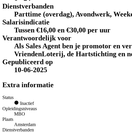
Dienstverbanden
Parttime (overdag), Avondwerk, Week
Salarisindicatie
Tussen €16,00 en €30,00 per uur
Verantwoordelijk voor
Als Sales Agent ben je promotor en ve
VriendenLoterij, de Hartstichting en n
Gepubliceerd op
10-06-2025
Extra informatie
Status
Inactief
Opleidingsniveaus
MBO
Plaats
Amsterdam
Dienstverbanden