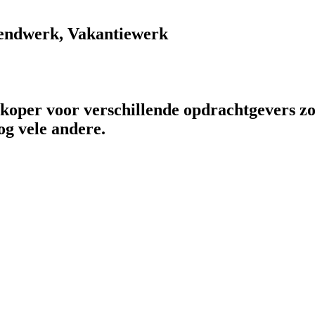
endwerk, Vakantiewerk
rkoper voor verschillende opdrachtgevers zo
og vele andere.