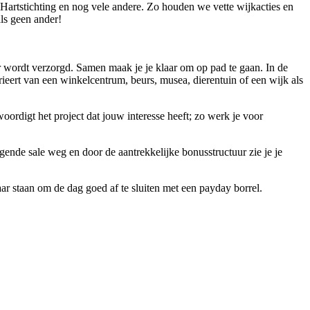
Hartstichting en nog vele andere. Zo houden we vette wijkacties en
ls geen ander!
ger wordt verzorgd. Samen maak je je klaar om op pad te gaan. In de
varieert van een winkelcentrum, beurs, musea, dierentuin of een wijk als
oordigt het project dat jouw interesse heeft; zo werk je voor
olgende sale weg en door de aantrekkelijke bonusstructuur zie je je
r staan om de dag goed af te sluiten met een payday borrel.