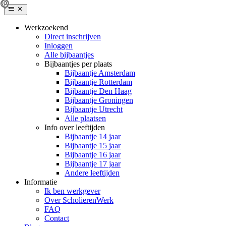
Werkzoekend
Direct inschrijven
Inloggen
Alle bijbaantjes
Bijbaantjes per plaats
Bijbaantje Amsterdam
Bijbaantje Rotterdam
Bijbaantje Den Haag
Bijbaantje Groningen
Bijbaantje Utrecht
Alle plaatsen
Info over leeftijden
Bijbaantje 14 jaar
Bijbaantje 15 jaar
Bijbaantje 16 jaar
Bijbaantje 17 jaar
Andere leeftijden
Informatie
Ik ben werkgever
Over ScholierenWerk
FAQ
Contact