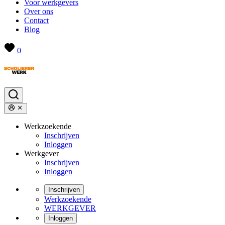
Voor werkgevers
Over ons
Contact
Blog
0
Werkzoekende
Inschrijven
Inloggen
Werkgever
Inschrijven
Inloggen
Inschrijven
Werkzoekende
WERKGEVER
Inloggen