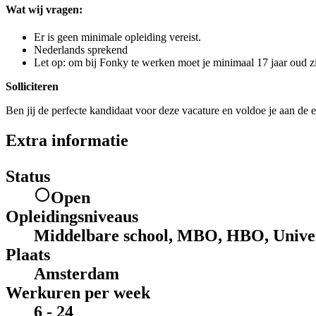
Wat wij vragen:
Er is geen minimale opleiding vereist.
Nederlands sprekend
Let op: om bij Fonky te werken moet je minimaal 17 jaar oud zi
Solliciteren
Ben jij de perfecte kandidaat voor deze vacature en voldoe je aan de e
Extra informatie
Status
Open
Opleidingsniveaus
Middelbare school, MBO, HBO, Univer
Plaats
Amsterdam
Werkuren per week
6 - 24