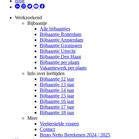
Blog
Werkzoekend
Bijbaantje
Alle bijbaantjes
Bijbaantje Rotterdam
Bijbaantje Amsterdam
Bijbaantje Groningen
Bijbaantje Utrecht
Bijbaantje Den Haag
Bijbaantje per plaats
Vakantiewerk per plaats
Info over leeftijden
Bijbaantje 12 jaar
Bijbaantje 13 jaar
Bijbaantje 14 jaar
Bijbaantje 15 jaar
Bijbaantje 16 jaar
Bijbaantje 17 jaar
Bijbaantje 18 jaar
Meer
Veelgestelde vragen
Contact
Bruto Netto Berekenen 2024 / 2025