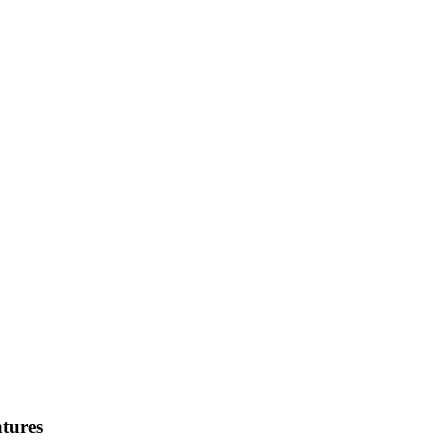
tures