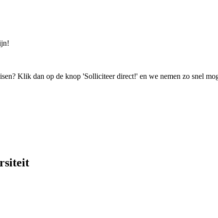
jn!
isen? Klik dan op de knop 'Solliciteer direct!' en we nemen zo snel mog
siteit