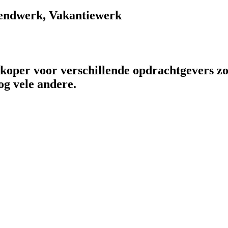
endwerk, Vakantiewerk
rkoper voor verschillende opdrachtgevers zo
og vele andere.