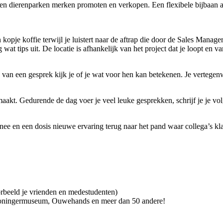
a en dierenparken merken promoten en verkopen. Een flexibele bijbaan a
 kopje koffie terwijl je luistert naar de aftrap die door de Sales Mana
wat tips uit. De locatie is afhankelijk van het project dat je loopt en 
 van een gesprek kijk je of je wat voor hen kan betekenen. Je vertegenw
k maakt. Gedurende de dag voer je veel leuke gesprekken, schrijf je je v
e en een dosis nieuwe ervaring terug naar het pand waar collega’s klaa
beeld je vrienden en medestudenten)
Groningermuseum, Ouwehands en meer dan 50 andere!