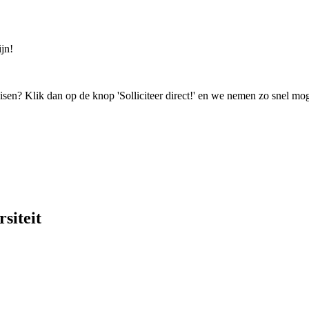
jn!
isen? Klik dan op de knop 'Solliciteer direct!' en we nemen zo snel mog
siteit