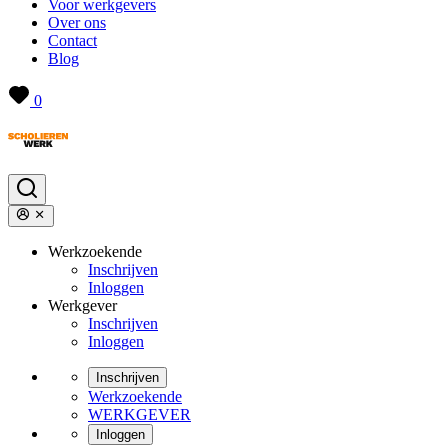
Voor werkgevers
Over ons
Contact
Blog
0
Werkzoekende
Inschrijven
Inloggen
Werkgever
Inschrijven
Inloggen
Inschrijven
Werkzoekende
WERKGEVER
Inloggen