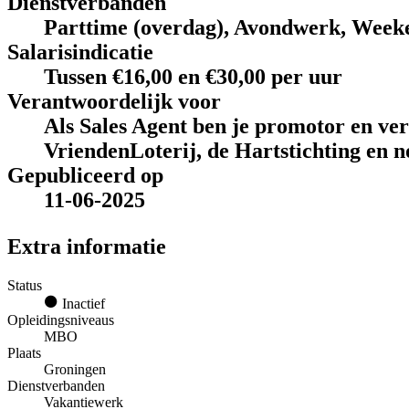
Dienstverbanden
Parttime (overdag), Avondwerk, Week
Salarisindicatie
Tussen €16,00 en €30,00 per uur
Verantwoordelijk voor
Als Sales Agent ben je promotor en ve
VriendenLoterij, de Hartstichting en n
Gepubliceerd op
11-06-2025
Extra informatie
Status
Inactief
Opleidingsniveaus
MBO
Plaats
Groningen
Dienstverbanden
Vakantiewerk