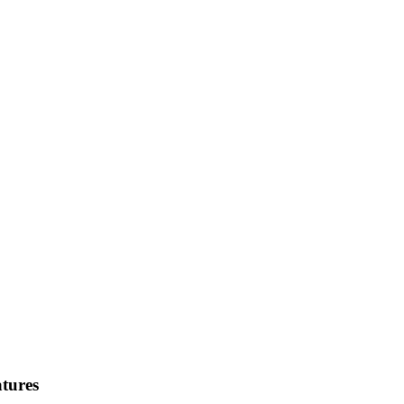
tures