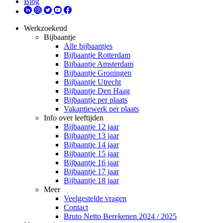
Blog
Werkzoekend
Bijbaantje
Alle bijbaantjes
Bijbaantje Rotterdam
Bijbaantje Amsterdam
Bijbaantje Groningen
Bijbaantje Utrecht
Bijbaantje Den Haag
Bijbaantje per plaats
Vakantiewerk per plaats
Info over leeftijden
Bijbaantje 12 jaar
Bijbaantje 13 jaar
Bijbaantje 14 jaar
Bijbaantje 15 jaar
Bijbaantje 16 jaar
Bijbaantje 17 jaar
Bijbaantje 18 jaar
Meer
Veelgestelde vragen
Contact
Bruto Netto Berekenen 2024 / 2025