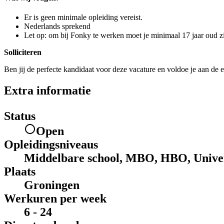
Er is geen minimale opleiding vereist.
Nederlands sprekend
Let op: om bij Fonky te werken moet je minimaal 17 jaar oud zi
Solliciteren
Ben jij de perfecte kandidaat voor deze vacature en voldoe je aan de e
Extra informatie
Status
Open
Opleidingsniveaus
Middelbare school, MBO, HBO, Univer
Plaats
Groningen
Werkuren per week
6 - 24