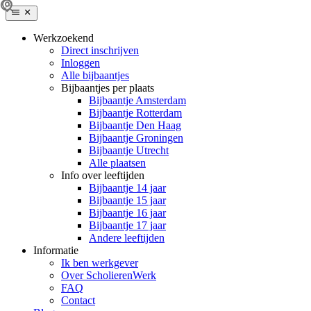
Werkzoekend
Direct inschrijven
Inloggen
Alle bijbaantjes
Bijbaantjes per plaats
Bijbaantje Amsterdam
Bijbaantje Rotterdam
Bijbaantje Den Haag
Bijbaantje Groningen
Bijbaantje Utrecht
Alle plaatsen
Info over leeftijden
Bijbaantje 14 jaar
Bijbaantje 15 jaar
Bijbaantje 16 jaar
Bijbaantje 17 jaar
Andere leeftijden
Informatie
Ik ben werkgever
Over ScholierenWerk
FAQ
Contact