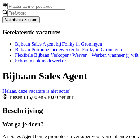
Vacatures zoeken
Gerelateerde vacatures
Bijbaan Sales Agent bij Fonky in Groningen
Bijbaan Promotie medewerker bij Fonky in Groningen
Flexibele Bijbaan Verkoper / Werver – Werken wanneer jij wilt
Schoonmaak medewerker
Bijbaan Sales Agent
Helaas, deze vacature is niet actief.
Tussen €16,00 en €30,00 per uur
Beschrijving
Wat ga je doen?
Als Sales Agent ben je promotor en verkoper voor verschillende opdra