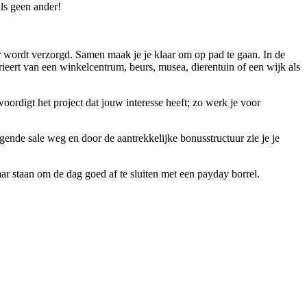
ls geen ander!
ger wordt verzorgd. Samen maak je je klaar om op pad te gaan. In de
varieert van een winkelcentrum, beurs, musea, dierentuin of een wijk als
oordigt het project dat jouw interesse heeft; zo werk je voor
olgende sale weg en door de aantrekkelijke bonusstructuur zie je je
r staan om de dag goed af te sluiten met een payday borrel.