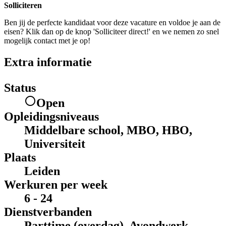
Solliciteren
Ben jij de perfecte kandidaat voor deze vacature en voldoe je aan de
eisen? Klik dan op de knop 'Solliciteer direct!' en we nemen zo snel
mogelijk contact met je op!
Extra informatie
Status
Open
Opleidingsniveaus
Middelbare school, MBO, HBO,
Universiteit
Plaats
Leiden
Werkuren per week
6 - 24
Dienstverbanden
Parttime (overdag), Avondwerk,