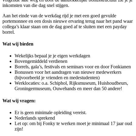
inkomsten van die dag snel stijgen.
Aan het einde van de werkdag rijd je met een goed gevulde
portemonnee en een dosis nieuwe ervaring terug naar het pand waar
collega’s klaar staan om de dag goed af te sluiten met een payday
borrel.
Wat wij bieden
Wekelijks bepaal je je eigen werkdagen
Bovengemiddeld verdienen
Borrels, gala’s, festivals en seminars voor en door Fonkianen
Bonussen voor het aandragen van nieuwe medewerkers
(bijvoorbeeld je vrienden en medestudenten)
Werklocaties: o.a. Schiphol, Rijksmuseum, Huishoudbeurs,
Groningermuseum, Ouwehands en meer dan 50 andere!
Wat wij vragen:
Er is geen minimale opleiding vereist.
Nederlands sprekend
Let op: om bij Fonky te werken moet je minimaal 17 jaar oud
zijn!