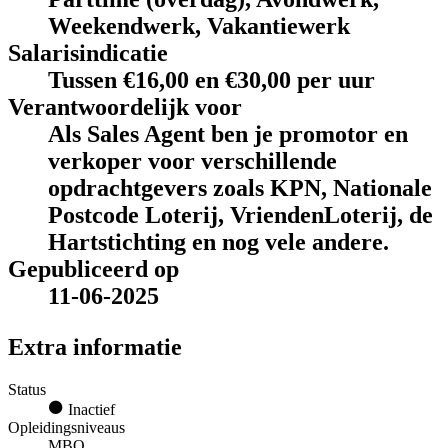
Weekendwerk, Vakantiewerk
Salarisindicatie
Tussen €16,00 en €30,00 per uur
Verantwoordelijk voor
Als Sales Agent ben je promotor en
verkoper voor verschillende
opdrachtgevers zoals KPN, Nationale
Postcode Loterij, VriendenLoterij, de
Hartstichting en nog vele andere.
Gepubliceerd op
11-06-2025
Extra informatie
Status
Inactief
Opleidingsniveaus
MBO