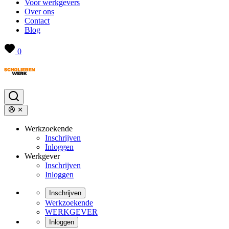
Voor werkgevers
Over ons
Contact
Blog
0
Werkzoekende
Inschrijven
Inloggen
Werkgever
Inschrijven
Inloggen
Inschrijven
Werkzoekende
WERKGEVER
Inloggen