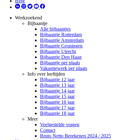
Blog
Werkzoekend
Bijbaantje
Alle bijbaantjes
Bijbaantje Rotterdam
Bijbaantje Amsterdam
Bijbaantje Groningen
Bijbaantje Utrecht
Bijbaantje Den Haag
Bijbaantje per plaats
Vakantiewerk per plaats
Info over leeftijden
Bijbaantje 12 jaar
Bijbaantje 13 jaar
Bijbaantje 14 jaar
Bijbaantje 15 jaar
Bijbaantje 16 jaar
Bijbaantje 17 jaar
Bijbaantje 18 jaar
Meer
Veelgestelde vragen
Contact
Bruto Netto Berekenen 2024 / 2025