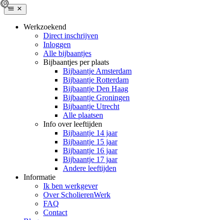
Werkzoekend
Direct inschrijven
Inloggen
Alle bijbaantjes
Bijbaantjes per plaats
Bijbaantje Amsterdam
Bijbaantje Rotterdam
Bijbaantje Den Haag
Bijbaantje Groningen
Bijbaantje Utrecht
Alle plaatsen
Info over leeftijden
Bijbaantje 14 jaar
Bijbaantje 15 jaar
Bijbaantje 16 jaar
Bijbaantje 17 jaar
Andere leeftijden
Informatie
Ik ben werkgever
Over ScholierenWerk
FAQ
Contact