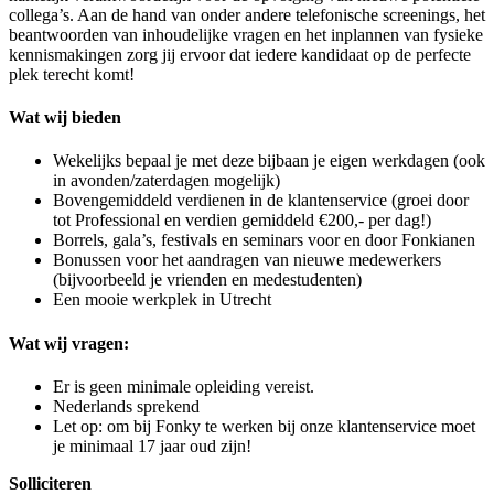
collega’s. Aan de hand van onder andere telefonische screenings, het
beantwoorden van inhoudelijke vragen en het inplannen van fysieke
kennismakingen zorg jij ervoor dat iedere kandidaat op de perfecte
plek terecht komt!
Wat wij bieden
Wekelijks bepaal je met deze bijbaan je eigen werkdagen (ook
in avonden/zaterdagen mogelijk)
Bovengemiddeld verdienen in de klantenservice (groei door
tot Professional en verdien gemiddeld €200,- per dag!)
Borrels, gala’s, festivals en seminars voor en door Fonkianen
Bonussen voor het aandragen van nieuwe medewerkers
(bijvoorbeeld je vrienden en medestudenten)
Een mooie werkplek in Utrecht
Wat wij vragen:
Er is geen minimale opleiding vereist.
Nederlands sprekend
Let op: om bij Fonky te werken bij onze klantenservice moet
je minimaal 17 jaar oud zijn!
Solliciteren