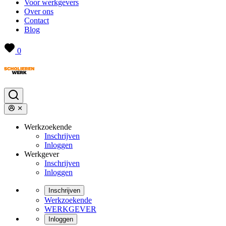
Voor werkgevers
Over ons
Contact
Blog
0
Werkzoekende
Inschrijven
Inloggen
Werkgever
Inschrijven
Inloggen
Inschrijven
Werkzoekende
WERKGEVER
Inloggen