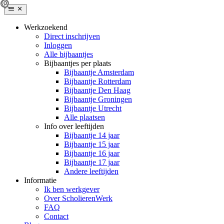
Werkzoekend
Direct inschrijven
Inloggen
Alle bijbaantjes
Bijbaantjes per plaats
Bijbaantje Amsterdam
Bijbaantje Rotterdam
Bijbaantje Den Haag
Bijbaantje Groningen
Bijbaantje Utrecht
Alle plaatsen
Info over leeftijden
Bijbaantje 14 jaar
Bijbaantje 15 jaar
Bijbaantje 16 jaar
Bijbaantje 17 jaar
Andere leeftijden
Informatie
Ik ben werkgever
Over ScholierenWerk
FAQ
Contact