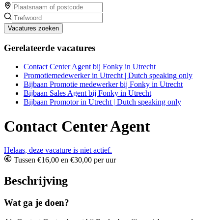
Vacatures zoeken
Gerelateerde vacatures
Contact Center Agent bij Fonky in Utrecht
Promotiemedewerker in Utrecht | Dutch speaking only
Bijbaan Promotie medewerker bij Fonky in Utrecht
Bijbaan Sales Agent bij Fonky in Utrecht
Bijbaan Promotor in Utrecht | Dutch speaking only
Contact Center Agent
Helaas, deze vacature is niet actief.
Tussen €16,00 en €30,00 per uur
Beschrijving
Wat ga je doen?