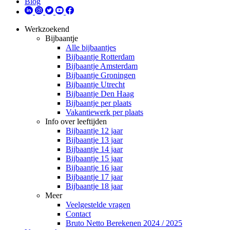
Blog
Werkzoekend
Bijbaantje
Alle bijbaantjes
Bijbaantje Rotterdam
Bijbaantje Amsterdam
Bijbaantje Groningen
Bijbaantje Utrecht
Bijbaantje Den Haag
Bijbaantje per plaats
Vakantiewerk per plaats
Info over leeftijden
Bijbaantje 12 jaar
Bijbaantje 13 jaar
Bijbaantje 14 jaar
Bijbaantje 15 jaar
Bijbaantje 16 jaar
Bijbaantje 17 jaar
Bijbaantje 18 jaar
Meer
Veelgestelde vragen
Contact
Bruto Netto Berekenen 2024 / 2025