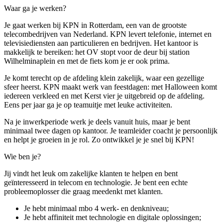
Waar ga je werken?
Je gaat werken bij KPN in Rotterdam, een van de grootste
telecombedrijven van Nederland. KPN levert telefonie, internet en
televisiediensten aan particulieren en bedrijven. Het kantoor is
makkelijk te bereiken: het OV stopt voor de deur bij station
Wilhelminaplein en met de fiets kom je er ook prima.
Je komt terecht op de afdeling klein zakelijk, waar een gezellige
sfeer heerst. KPN maakt werk van feestdagen: met Halloween komt
iedereen verkleed en met Kerst vier je uitgebreid op de afdeling.
Eens per jaar ga je op teamuitje met leuke activiteiten.
Na je inwerkperiode werk je deels vanuit huis, maar je bent
minimaal twee dagen op kantoor. Je teamleider coacht je persoonlijk
en helpt je groeien in je rol. Zo ontwikkel je je snel bij KPN!
Wie ben je?
Jij vindt het leuk om zakelijke klanten te helpen en bent
geïnteresseerd in telecom en technologie. Je bent een echte
probleemoplosser die graag meedenkt met klanten.
Je hebt minimaal mbo 4 werk- en denkniveau;
Je hebt affiniteit met technologie en digitale oplossingen;