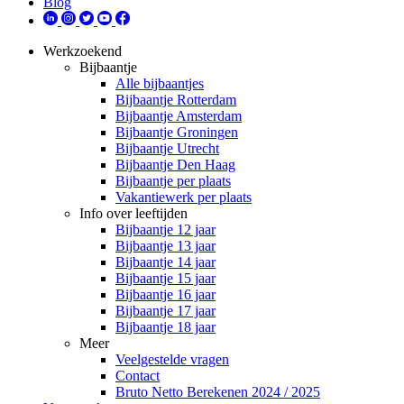
Blog
Werkzoekend
Bijbaantje
Alle bijbaantjes
Bijbaantje Rotterdam
Bijbaantje Amsterdam
Bijbaantje Groningen
Bijbaantje Utrecht
Bijbaantje Den Haag
Bijbaantje per plaats
Vakantiewerk per plaats
Info over leeftijden
Bijbaantje 12 jaar
Bijbaantje 13 jaar
Bijbaantje 14 jaar
Bijbaantje 15 jaar
Bijbaantje 16 jaar
Bijbaantje 17 jaar
Bijbaantje 18 jaar
Meer
Veelgestelde vragen
Contact
Bruto Netto Berekenen 2024 / 2025