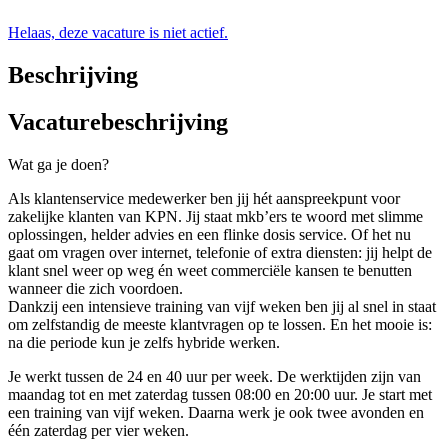
Helaas, deze vacature is niet actief.
Beschrijving
Vacaturebeschrijving
Wat ga je doen?
Als klantenservice medewerker ben jij hét aanspreekpunt voor
zakelijke klanten van KPN. Jij staat mkb’ers te woord met slimme
oplossingen, helder advies en een flinke dosis service. Of het nu
gaat om vragen over internet, telefonie of extra diensten: jij helpt de
klant snel weer op weg én weet commerciële kansen te benutten
wanneer die zich voordoen.
Dankzij een intensieve training van vijf weken ben jij al snel in staat
om zelfstandig de meeste klantvragen op te lossen. En het mooie is:
na die periode kun je zelfs hybride werken.
Je werkt tussen de 24 en 40 uur per week. De werktijden zijn van
maandag tot en met zaterdag tussen 08:00 en 20:00 uur. Je start met
een training van vijf weken. Daarna werk je ook twee avonden en
één zaterdag per vier weken.