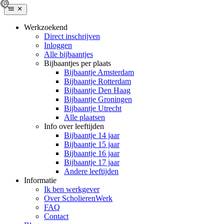
Werkzoekend
Direct inschrijven
Inloggen
Alle bijbaantjes
Bijbaantjes per plaats
Bijbaantje Amsterdam
Bijbaantje Rotterdam
Bijbaantje Den Haag
Bijbaantje Groningen
Bijbaantje Utrecht
Alle plaatsen
Info over leeftijden
Bijbaantje 14 jaar
Bijbaantje 15 jaar
Bijbaantje 16 jaar
Bijbaantje 17 jaar
Andere leeftijden
Informatie
Ik ben werkgever
Over ScholierenWerk
FAQ
Contact