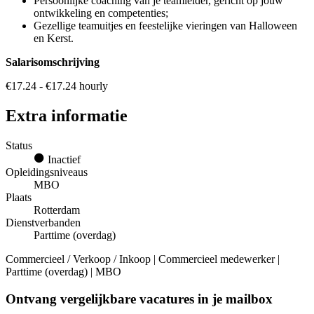
Persoonlijke coaching van je teamleider, gericht op jouw
ontwikkeling en competenties;
Gezellige teamuitjes en feestelijke vieringen van Halloween
en Kerst.
Salarisomschrijving
€17.24 - €17.24 hourly
Extra informatie
Status
Inactief
Opleidingsniveaus
MBO
Plaats
Rotterdam
Dienstverbanden
Parttime (overdag)
Commercieel / Verkoop / Inkoop | Commercieel medewerker |
Parttime (overdag) | MBO
Ontvang vergelijkbare vacatures in je mailbox