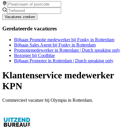
Vacatures zoeken
Gerelateerde vacatures
Bijbaan Promotie medewerker bij Fonky in Rotterdam
Bijbaan Sales Agent bij Fonky in Rotterdam
Promotiemedewerker in Rotterdam | Dutch speaking only
Bezorger bij Coolblue
Bijbaan Promotor in Rotterdam | Dutch speaking only
Klantenservice medewerker
KPN
Commercieel vacature bij Olympia in Rotterdam.