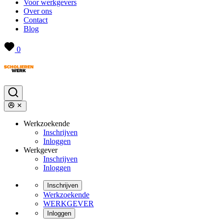
Voor werkgevers
Over ons
Contact
Blog
0
Werkzoekende
Inschrijven
Inloggen
Werkgever
Inschrijven
Inloggen
Inschrijven
Werkzoekende
WERKGEVER
Inloggen