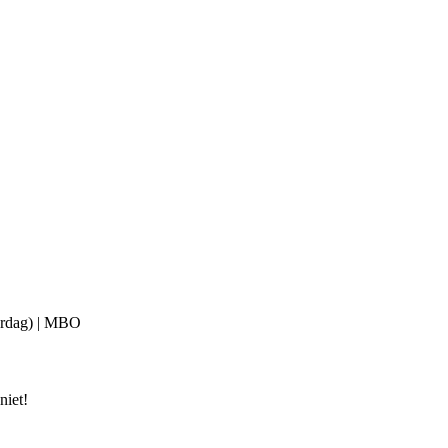
verdag) | MBO
niet!