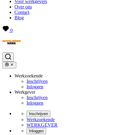
Voor werkgevers
Over ons
Contact
Blog
0
Werkzoekende
Inschrijven
Inloggen
Werkgever
Inschrijven
Inloggen
Inschrijven
Werkzoekende
WERKGEVER
Inloggen