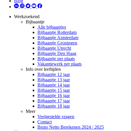
Blog
Werkzoekend
Bijbaantje
Alle bijbaantjes
Bijbaantje Rotterdam
Bijbaantje Amsterdam
Bijbaantje Groningen
Bijbaantje Utrecht
Bijbaantje Den Haag
Bijbaantje per plaats
Vakantiewerk per plaats
Info over leeftijden
Bijbaantje 12 jaar
Bijbaantje 13 jaar
Bijbaantje 14 jaar
Bijbaantje 15 jaar
Bijbaantje 16 jaar
Bijbaantje 17 jaar
Bijbaantje 18 jaar
Meer
Veelgestelde vragen
Contact
Bruto Netto Berekenen 2024 / 2025