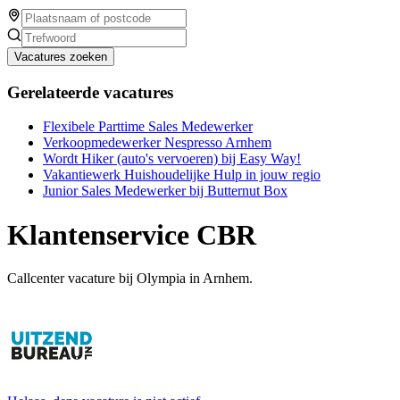
Vacatures zoeken
Gerelateerde vacatures
Flexibele Parttime Sales Medewerker
Verkoopmedewerker Nespresso Arnhem
Wordt Hiker (auto's vervoeren) bij Easy Way!
Vakantiewerk Huishoudelijke Hulp in jouw regio
Junior Sales Medewerker bij Butternut Box
Klantenservice CBR
Callcenter vacature bij Olympia in Arnhem.