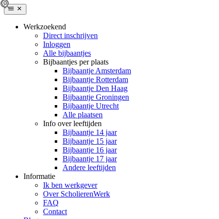
Werkzoekend
Direct inschrijven
Inloggen
Alle bijbaantjes
Bijbaantjes per plaats
Bijbaantje Amsterdam
Bijbaantje Rotterdam
Bijbaantje Den Haag
Bijbaantje Groningen
Bijbaantje Utrecht
Alle plaatsen
Info over leeftijden
Bijbaantje 14 jaar
Bijbaantje 15 jaar
Bijbaantje 16 jaar
Bijbaantje 17 jaar
Andere leeftijden
Informatie
Ik ben werkgever
Over ScholierenWerk
FAQ
Contact