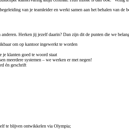
 begeleiding van je teamleider en werkt samen aan het behalen van de be
 anderen. Herken jij jezelf daarin? Dan zijn dit de punten die we belang
hikbaar om op kantoor ingewerkt te worden
e je klanten goed te woord staat
ssen meerdere systemen – we werken er met negen!
rd én geschrift
lf te blijven ontwikkelen via Olympia;