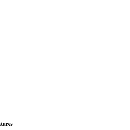
tures