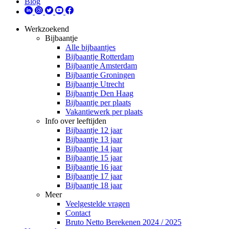
Blog
Werkzoekend
Bijbaantje
Alle bijbaantjes
Bijbaantje Rotterdam
Bijbaantje Amsterdam
Bijbaantje Groningen
Bijbaantje Utrecht
Bijbaantje Den Haag
Bijbaantje per plaats
Vakantiewerk per plaats
Info over leeftijden
Bijbaantje 12 jaar
Bijbaantje 13 jaar
Bijbaantje 14 jaar
Bijbaantje 15 jaar
Bijbaantje 16 jaar
Bijbaantje 17 jaar
Bijbaantje 18 jaar
Meer
Veelgestelde vragen
Contact
Bruto Netto Berekenen 2024 / 2025