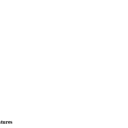
tures