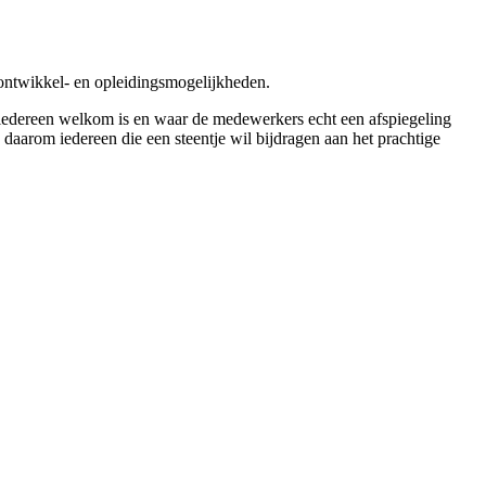
ontwikkel- en opleidingsmogelijkheden.
iedereen welkom is en waar de medewerkers echt een afspiegeling
 daarom iedereen die een steentje wil bijdragen aan het prachtige