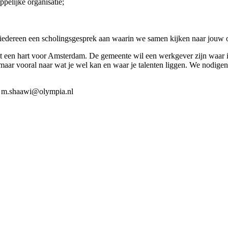
pelijke organisatie;
 iedereen een scholingsgesprek aan waarin we samen kijken naar jouw 
t een hart voor Amsterdam. De gemeente wil een werkgever zijn waar 
 maar vooral naar wat je wel kan en waar je talenten liggen. We nodigen
ar m.shaawi@olympia.nl