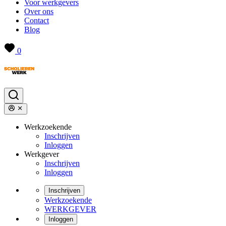
Voor werkgevers
Over ons
Contact
Blog
0
Werkzoekende
Inschrijven
Inloggen
Werkgever
Inschrijven
Inloggen
Inschrijven
Werkzoekende
WERKGEVER
Inloggen