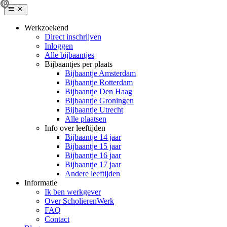
Werkzoekend
Direct inschrijven
Inloggen
Alle bijbaantjes
Bijbaantjes per plaats
Bijbaantje Amsterdam
Bijbaantje Rotterdam
Bijbaantje Den Haag
Bijbaantje Groningen
Bijbaantje Utrecht
Alle plaatsen
Info over leeftijden
Bijbaantje 14 jaar
Bijbaantje 15 jaar
Bijbaantje 16 jaar
Bijbaantje 17 jaar
Andere leeftijden
Informatie
Ik ben werkgever
Over ScholierenWerk
FAQ
Contact