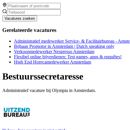
Vacatures zoeken
Gerelateerde vacatures
Administratief medewerker Service- & Facilitairbureau - Amst
Bijbaan Promotor in Amsterdam | Dutch speaking only
Verkoopmedewerker Nespresso Amsterdam
Flexibel online bijverdienen: Test games, apps & enquêtes!
High End Horecamedewerker Amsterdam
Bestuurssecretaresse
Administratief vacature bij Olympia in Amsterdam.