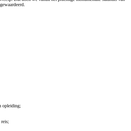
t gewaardeerd.
 opleiding;
reis;