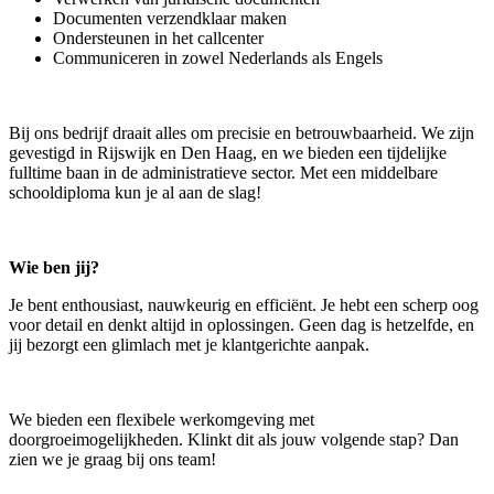
Documenten verzendklaar maken
Ondersteunen in het callcenter
Communiceren in zowel Nederlands als Engels
Bij ons bedrijf draait alles om precisie en betrouwbaarheid. We zijn
gevestigd in Rijswijk en Den Haag, en we bieden een tijdelijke
fulltime baan in de administratieve sector. Met een middelbare
schooldiploma kun je al aan de slag!
Wie ben jij?
Je bent enthousiast, nauwkeurig en efficiënt. Je hebt een scherp oog
voor detail en denkt altijd in oplossingen. Geen dag is hetzelfde, en
jij bezorgt een glimlach met je klantgerichte aanpak.
We bieden een flexibele werkomgeving met
doorgroeimogelijkheden. Klinkt dit als jouw volgende stap? Dan
zien we je graag bij ons team!