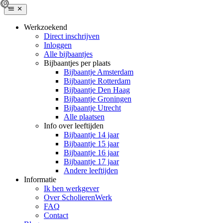
Werkzoekend
Direct inschrijven
Inloggen
Alle bijbaantjes
Bijbaantjes per plaats
Bijbaantje Amsterdam
Bijbaantje Rotterdam
Bijbaantje Den Haag
Bijbaantje Groningen
Bijbaantje Utrecht
Alle plaatsen
Info over leeftijden
Bijbaantje 14 jaar
Bijbaantje 15 jaar
Bijbaantje 16 jaar
Bijbaantje 17 jaar
Andere leeftijden
Informatie
Ik ben werkgever
Over ScholierenWerk
FAQ
Contact