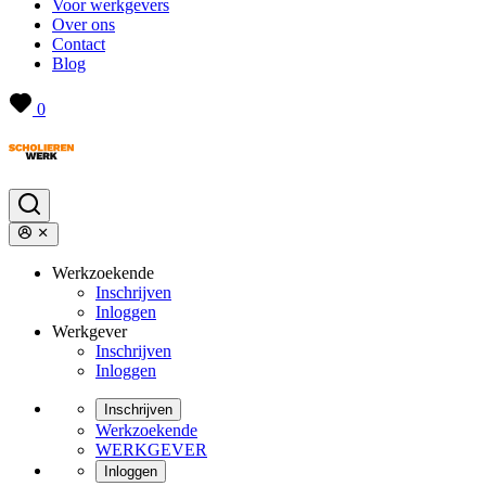
Voor werkgevers
Over ons
Contact
Blog
0
Werkzoekende
Inschrijven
Inloggen
Werkgever
Inschrijven
Inloggen
Inschrijven
Werkzoekende
WERKGEVER
Inloggen