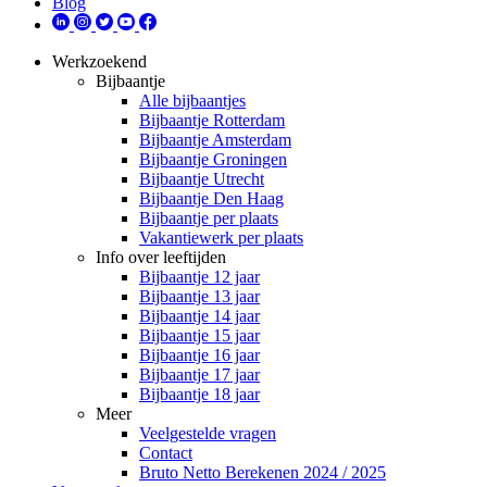
Blog
Werkzoekend
Bijbaantje
Alle bijbaantjes
Bijbaantje Rotterdam
Bijbaantje Amsterdam
Bijbaantje Groningen
Bijbaantje Utrecht
Bijbaantje Den Haag
Bijbaantje per plaats
Vakantiewerk per plaats
Info over leeftijden
Bijbaantje 12 jaar
Bijbaantje 13 jaar
Bijbaantje 14 jaar
Bijbaantje 15 jaar
Bijbaantje 16 jaar
Bijbaantje 17 jaar
Bijbaantje 18 jaar
Meer
Veelgestelde vragen
Contact
Bruto Netto Berekenen 2024 / 2025