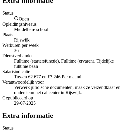
Extra informatie
Status
Open
Opleidingsniveaus
Middelbare school
Plaats
Rijswijk
Werkuren per week
36
Dienstverbanden
Fulltime (startersfunctie), Fulltime (ervaren), Tijdelijke
fulltime baan
Salarisindicatie
Tussen €2.677 en €3.246 Per maand
Verantwoordelijk voor
Verwerk juridische documenten, maak ze verzendklaar en
ondersteun het callcenter in Rijswijk.
Gepubliceerd op
29-07-2025
Extra informatie
Status