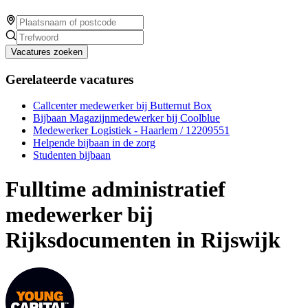
Vacatures zoeken
Gerelateerde vacatures
Callcenter medewerker bij Butternut Box
Bijbaan Magazijnmedewerker bij Coolblue
Medewerker Logistiek - Haarlem / 12209551
Helpende bijbaan in de zorg
Studenten bijbaan
Fulltime administratief
medewerker bij
Rijksdocumenten in Rijswijk