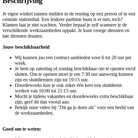
Beschrijving
Je eigen winkel runnen midden in de reuring op een perron of in een
centrale stationshal. Een leukere parttime baan is er niet, toch?
Klanten laat je niet wachten. Verder bepaal je zelf wanneer je de
verschillende werkzaamheden oppakt. Je kunt vroege diensten en
late diensten draaien.
Jouw beschikbaarheid
Wij kunnen jou een contract aanbieden voor 6 tot 20 uur per
week.
Je bent op zaterdag of zondag beschikbaar om te openen en/of
sluiten. Om te openen moet je om 7:30 uur aanwezig kunnen
zijn en sluitdiensten zijn tot 19:15 uur.
Doordeweeks kun je ook zeker één keer een sluitdienst
werken van 16:00 tot 21:15 uur.
Mocht je tijdens vakanties en doordeweeks extra beschikbaar
zijn, geef dit dan vooral aan.
Bekijk onze video bij "Dit ga je doen als" voor een beeld van
de werkzaamheden.
Goed om te weten: