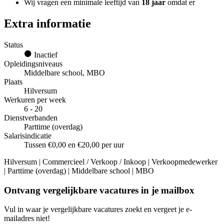
Wij vragen een minimale leeftijd van
18 jaar
omdat er
Extra informatie
Status
Inactief
Opleidingsniveaus
Middelbare school, MBO
Plaats
Hilversum
Werkuren per week
6 - 20
Dienstverbanden
Parttime (overdag)
Salarisindicatie
Tussen €0,00 en €20,00 per uur
Hilversum | Commercieel / Verkoop / Inkoop | Verkoopmedewerker
| Parttime (overdag) | Middelbare school | MBO
Ontvang vergelijkbare vacatures in je mailbox
Vul in waar je vergelijkbare vacatures zoekt en vergeet je e-
mailadres niet!