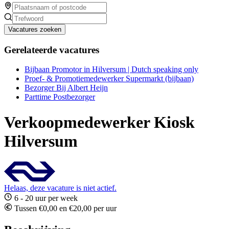
Vacatures zoeken
Gerelateerde vacatures
Bijbaan Promotor in Hilversum | Dutch speaking only
Proef- & Promotiemedewerker Supermarkt (bijbaan)
Bezorger Bij Albert Heijn
Parttime Postbezorger
Verkoopmedewerker Kiosk
Hilversum
Helaas, deze vacature is niet actief.
6 - 20 uur per week
Tussen €0,00 en €20,00 per uur