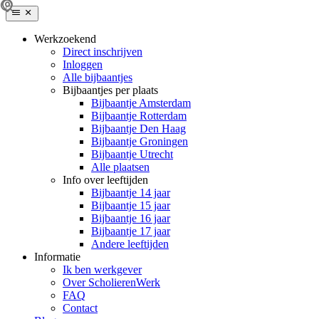
Werkzoekend
Direct inschrijven
Inloggen
Alle bijbaantjes
Bijbaantjes per plaats
Bijbaantje Amsterdam
Bijbaantje Rotterdam
Bijbaantje Den Haag
Bijbaantje Groningen
Bijbaantje Utrecht
Alle plaatsen
Info over leeftijden
Bijbaantje 14 jaar
Bijbaantje 15 jaar
Bijbaantje 16 jaar
Bijbaantje 17 jaar
Andere leeftijden
Informatie
Ik ben werkgever
Over ScholierenWerk
FAQ
Contact