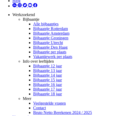
Blog
Werkzoekend
Bijbaantje
Alle bijbaantjes
Bijbaantje Rotterdam
Bijbaantje Amsterdam
Bijbaantje Groningen
Bijbaantje Utrecht
Bijbaantje Den Haag
Bijbaantje per plaats
Vakantiewerk per plaats
Info over leeftijden
Bijbaantje 12 jaar
Bijbaantje 13 jaar
Bijbaantje 14 jaar
Bijbaantje 15 jaar
Bijbaantje 16 jaar
Bijbaantje 17 jaar
Bijbaantje 18 jaar
Meer
Veelgestelde vragen
Contact
Bruto Netto Berekenen 2024 / 2025