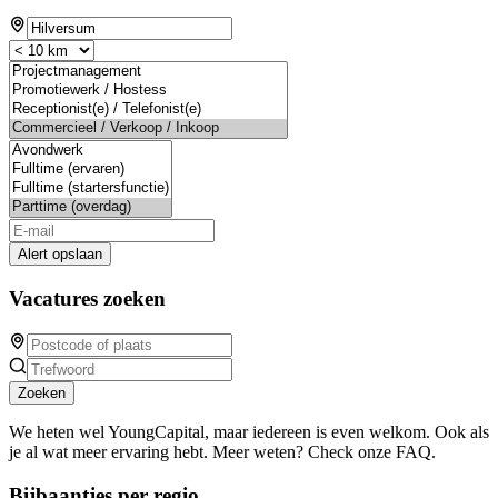
Alert opslaan
Vacatures zoeken
Zoeken
We heten wel YoungCapital, maar iedereen is even welkom. Ook als
je al wat meer ervaring hebt. Meer weten? Check onze FAQ.
Bijbaantjes per regio