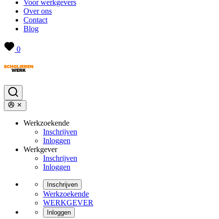
Voor werkgevers
Over ons
Contact
Blog
0
Werkzoekende
Inschrijven
Inloggen
Werkgever
Inschrijven
Inloggen
Inschrijven
Werkzoekende
WERKGEVER
Inloggen