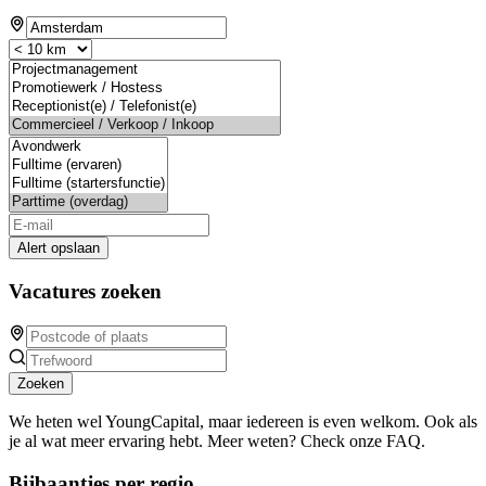
Alert opslaan
Vacatures zoeken
Zoeken
We heten wel YoungCapital, maar iedereen is even welkom. Ook als
je al wat meer ervaring hebt. Meer weten? Check onze FAQ.
Bijbaantjes per regio