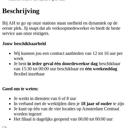
Beschrijving
Bij AH to go op onze stations staan snelheid en dynamiek op de
eerste plek. Jij snapt dat als verkoopmedewerker en biedt de beste
service aan onze reizigers.
Jouw beschikbaarheid
Wij kunnen jou een contract aanbieden van 12 tot 16 uur per
week
Je bent
in ieder geval één doordeweekse dag
beschikbaar
van 15:30 tot 00:00 uur beschikbaar en
één weekenddag
flexibel inzetbaar
Goed om te weten:
Je werkt in diensten van 6 of 8 uur
In verband met de werktijden dien je
18 jaar of ouder
te zijn
Je kunt op één van de vier locaties op Amsterdam Centraal
worden ingezet
Het filiaal is dagelijks geopend van 06:00 tot 00:00 uur