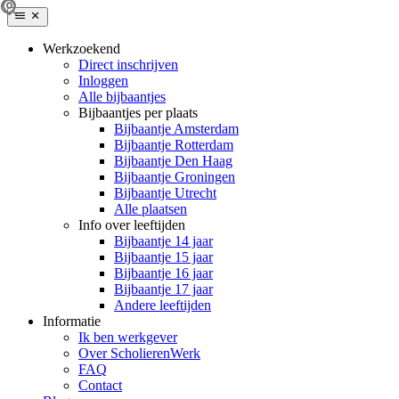
Werkzoekend
Direct inschrijven
Inloggen
Alle bijbaantjes
Bijbaantjes per plaats
Bijbaantje Amsterdam
Bijbaantje Rotterdam
Bijbaantje Den Haag
Bijbaantje Groningen
Bijbaantje Utrecht
Alle plaatsen
Info over leeftijden
Bijbaantje 14 jaar
Bijbaantje 15 jaar
Bijbaantje 16 jaar
Bijbaantje 17 jaar
Andere leeftijden
Informatie
Ik ben werkgever
Over ScholierenWerk
FAQ
Contact