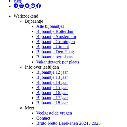
Blog
Werkzoekend
Bijbaantje
Alle bijbaantjes
Bijbaantje Rotterdam
Bijbaantje Amsterdam
Bijbaantje Groningen
Bijbaantje Utrecht
Bijbaantje Den Haag
Bijbaantje per plaats
Vakantiewerk per plaats
Info over leeftijden
Bijbaantje 12 jaar
Bijbaantje 13 jaar
Bijbaantje 14 jaar
Bijbaantje 15 jaar
Bijbaantje 16 jaar
Bijbaantje 17 jaar
Bijbaantje 18 jaar
Meer
Veelgestelde vragen
Contact
Bruto Netto Berekenen 2024 / 2025