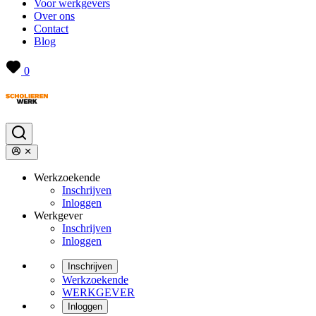
Voor werkgevers
Over ons
Contact
Blog
0
Werkzoekende
Inschrijven
Inloggen
Werkgever
Inschrijven
Inloggen
Inschrijven
Werkzoekende
WERKGEVER
Inloggen