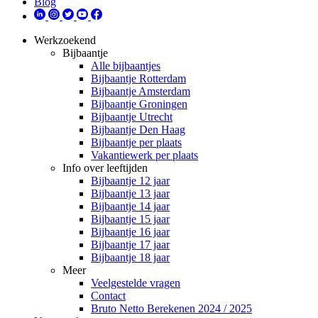
Blog
Werkzoekend
Bijbaantje
Alle bijbaantjes
Bijbaantje Rotterdam
Bijbaantje Amsterdam
Bijbaantje Groningen
Bijbaantje Utrecht
Bijbaantje Den Haag
Bijbaantje per plaats
Vakantiewerk per plaats
Info over leeftijden
Bijbaantje 12 jaar
Bijbaantje 13 jaar
Bijbaantje 14 jaar
Bijbaantje 15 jaar
Bijbaantje 16 jaar
Bijbaantje 17 jaar
Bijbaantje 18 jaar
Meer
Veelgestelde vragen
Contact
Bruto Netto Berekenen 2024 / 2025