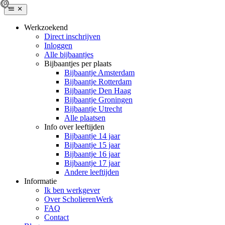
Werkzoekend
Direct inschrijven
Inloggen
Alle bijbaantjes
Bijbaantjes per plaats
Bijbaantje Amsterdam
Bijbaantje Rotterdam
Bijbaantje Den Haag
Bijbaantje Groningen
Bijbaantje Utrecht
Alle plaatsen
Info over leeftijden
Bijbaantje 14 jaar
Bijbaantje 15 jaar
Bijbaantje 16 jaar
Bijbaantje 17 jaar
Andere leeftijden
Informatie
Ik ben werkgever
Over ScholierenWerk
FAQ
Contact