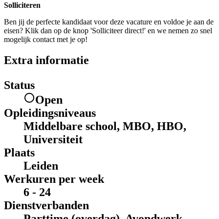
Solliciteren
Ben jij de perfecte kandidaat voor deze vacature en voldoe je aan de
eisen? Klik dan op de knop 'Solliciteer direct!' en we nemen zo snel
mogelijk contact met je op!
Extra informatie
Status
Open
Opleidingsniveaus
Middelbare school, MBO, HBO,
Universiteit
Plaats
Leiden
Werkuren per week
6 - 24
Dienstverbanden
Parttime (overdag), Avondwerk,