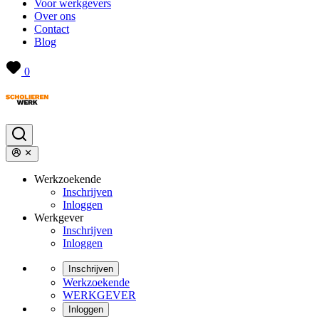
Voor werkgevers
Over ons
Contact
Blog
0
Werkzoekende
Inschrijven
Inloggen
Werkgever
Inschrijven
Inloggen
Inschrijven
Werkzoekende
WERKGEVER
Inloggen