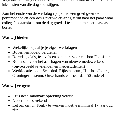
inkomsten van die dag snel stijgen.
Aan het einde van de werkdag rijd je met een goed gevulde
portemonnee en een dosis nieuwe ervaring terug naar het pand waar
collega’s klaar staan om de dag goed af te sluiten met een payday
borrel.
Wat wij bieden
Wekelijks bepaal je je eigen werkdagen
Bovengemiddeld verdienen
Borrels, gala’s, festivals en seminars voor en door Fonkianen
Bonussen voor het aandragen van nieuwe medewerkers
(bijvoorbeeld je vrienden en medestudenten)
Werklocaties: o.a. Schiphol, Rijksmuseum, Huishoudbeurs,
Groningermuseum, Ouwehands en meer dan 50 andere!
Wat wij vragen:
Er is geen minimale opleiding vereist.
Nederlands sprekend
Let op: om bij Fonky te werken moet je minimaal 17 jaar oud
zijn!