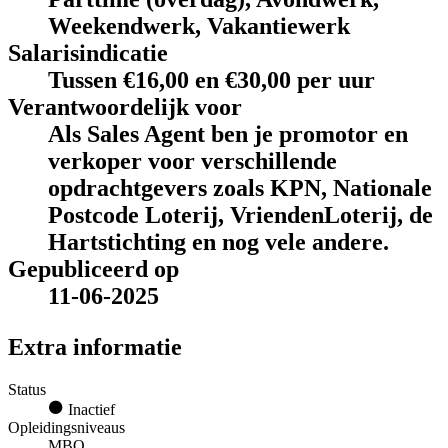
Weekendwerk, Vakantiewerk
Salarisindicatie
Tussen €16,00 en €30,00 per uur
Verantwoordelijk voor
Als Sales Agent ben je promotor en
verkoper voor verschillende
opdrachtgevers zoals KPN, Nationale
Postcode Loterij, VriendenLoterij, de
Hartstichting en nog vele andere.
Gepubliceerd op
11-06-2025
Extra informatie
Status
Inactief
Opleidingsniveaus
MBO