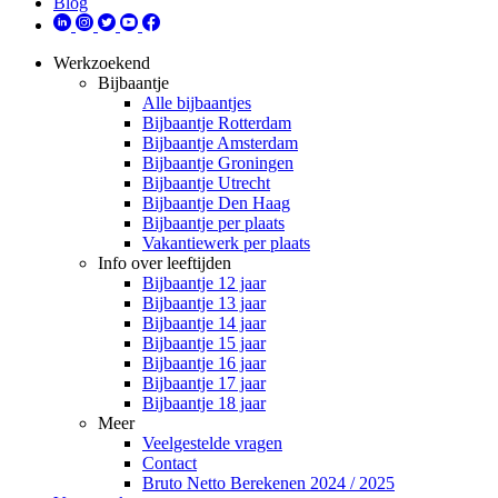
Blog
Werkzoekend
Bijbaantje
Alle bijbaantjes
Bijbaantje Rotterdam
Bijbaantje Amsterdam
Bijbaantje Groningen
Bijbaantje Utrecht
Bijbaantje Den Haag
Bijbaantje per plaats
Vakantiewerk per plaats
Info over leeftijden
Bijbaantje 12 jaar
Bijbaantje 13 jaar
Bijbaantje 14 jaar
Bijbaantje 15 jaar
Bijbaantje 16 jaar
Bijbaantje 17 jaar
Bijbaantje 18 jaar
Meer
Veelgestelde vragen
Contact
Bruto Netto Berekenen 2024 / 2025