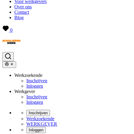
Voor werkgevers
Over ons
Contact
Blog
0
Werkzoekende
Inschrijven
Inloggen
Werkgever
Inschrijven
Inloggen
Inschrijven
Werkzoekende
WERKGEVER
Inloggen