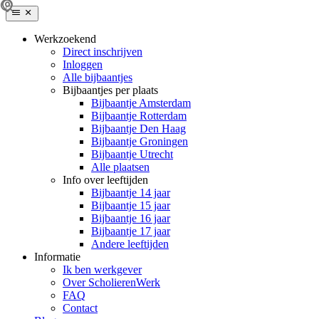
Werkzoekend
Direct inschrijven
Inloggen
Alle bijbaantjes
Bijbaantjes per plaats
Bijbaantje Amsterdam
Bijbaantje Rotterdam
Bijbaantje Den Haag
Bijbaantje Groningen
Bijbaantje Utrecht
Alle plaatsen
Info over leeftijden
Bijbaantje 14 jaar
Bijbaantje 15 jaar
Bijbaantje 16 jaar
Bijbaantje 17 jaar
Andere leeftijden
Informatie
Ik ben werkgever
Over ScholierenWerk
FAQ
Contact