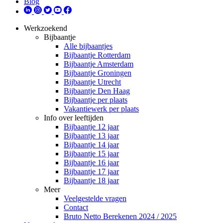
Blog
Werkzoekend
Bijbaantje
Alle bijbaantjes
Bijbaantje Rotterdam
Bijbaantje Amsterdam
Bijbaantje Groningen
Bijbaantje Utrecht
Bijbaantje Den Haag
Bijbaantje per plaats
Vakantiewerk per plaats
Info over leeftijden
Bijbaantje 12 jaar
Bijbaantje 13 jaar
Bijbaantje 14 jaar
Bijbaantje 15 jaar
Bijbaantje 16 jaar
Bijbaantje 17 jaar
Bijbaantje 18 jaar
Meer
Veelgestelde vragen
Contact
Bruto Netto Berekenen 2024 / 2025