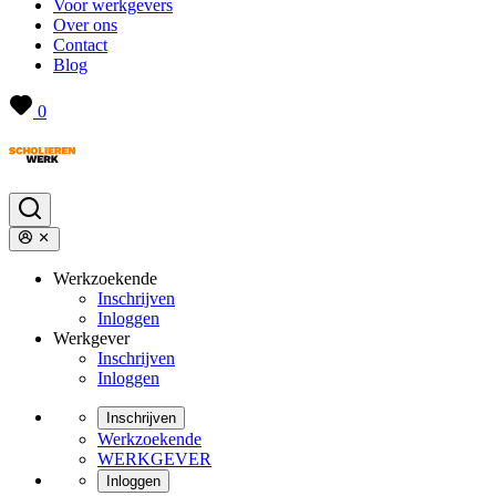
Voor werkgevers
Over ons
Contact
Blog
0
Werkzoekende
Inschrijven
Inloggen
Werkgever
Inschrijven
Inloggen
Inschrijven
Werkzoekende
WERKGEVER
Inloggen