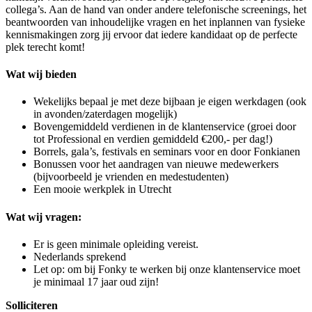
collega’s. Aan de hand van onder andere telefonische screenings, het
beantwoorden van inhoudelijke vragen en het inplannen van fysieke
kennismakingen zorg jij ervoor dat iedere kandidaat op de perfecte
plek terecht komt!
Wat wij bieden
Wekelijks bepaal je met deze bijbaan je eigen werkdagen (ook
in avonden/zaterdagen mogelijk)
Bovengemiddeld verdienen in de klantenservice (groei door
tot Professional en verdien gemiddeld €200,- per dag!)
Borrels, gala’s, festivals en seminars voor en door Fonkianen
Bonussen voor het aandragen van nieuwe medewerkers
(bijvoorbeeld je vrienden en medestudenten)
Een mooie werkplek in Utrecht
Wat wij vragen:
Er is geen minimale opleiding vereist.
Nederlands sprekend
Let op: om bij Fonky te werken bij onze klantenservice moet
je minimaal 17 jaar oud zijn!
Solliciteren