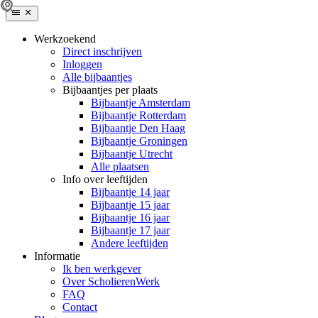
Werkzoekend
Direct inschrijven
Inloggen
Alle bijbaantjes
Bijbaantjes per plaats
Bijbaantje Amsterdam
Bijbaantje Rotterdam
Bijbaantje Den Haag
Bijbaantje Groningen
Bijbaantje Utrecht
Alle plaatsen
Info over leeftijden
Bijbaantje 14 jaar
Bijbaantje 15 jaar
Bijbaantje 16 jaar
Bijbaantje 17 jaar
Andere leeftijden
Informatie
Ik ben werkgever
Over ScholierenWerk
FAQ
Contact