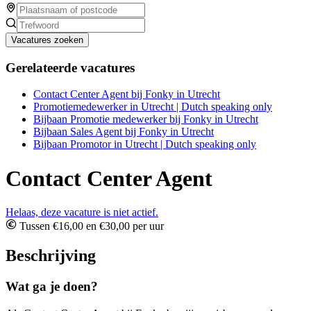
Vacatures zoeken
Gerelateerde vacatures
Contact Center Agent bij Fonky in Utrecht
Promotiemedewerker in Utrecht | Dutch speaking only
Bijbaan Promotie medewerker bij Fonky in Utrecht
Bijbaan Sales Agent bij Fonky in Utrecht
Bijbaan Promotor in Utrecht | Dutch speaking only
Contact Center Agent
Helaas, deze vacature is niet actief.
Tussen €16,00 en €30,00 per uur
Beschrijving
Wat ga je doen?