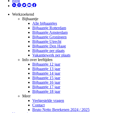
Blog
Werkzoekend
Bijbaantje
Alle bijbaantjes
Bijbaantje Rotterdam
Bijbaantje Amsterdam
Bijbaantje Groningen
Bijbaantje Utrecht
Bijbaantje Den Haag
Bijbaantje per plaats
Vakantiewerk per plaats
Info over leeftijden
Bijbaantje 12 jaar
Bijbaantje 13 jaar
Bijbaantje 14 jaar
Bijbaantje 15 jaar
Bijbaantje 16 jaar
Bijbaantje 17 jaar
Bijbaantje 18 jaar
Meer
Veelgestelde vragen
Contact
Bruto Netto Berekenen 2024 / 2025