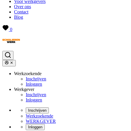
Voor werkgevers
Over ons
Contact
Blog
0
Werkzoekende
Inschrijven
Inloggen
Werkgever
Inschrijven
Inloggen
Inschrijven
Werkzoekende
WERKGEVER
Inloggen