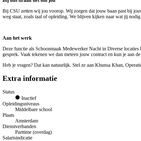
Bij ons draait het om jou
Bij CSU zetten wij jou voorop. Wij zorgen dat jouw baan past bij jouw
weg staat, zoals taal of opleiding. We blijven kijken naar wat jij nod
Aan het werk
Deze functie als Schoonmaak Medewerker Nacht in Diverse locaties k
gesprek. Vaak tekenen we dan meteen jouw contract en kun je aan de
Heb je vragen? Dat kan natuurlijk. Stel ze aan Khunsa Khan, Opera
Extra informatie
Status
Inactief
Opleidingsniveaus
Middelbare school
Plaats
Amsterdam
Dienstverbanden
Parttime (overdag)
Salarisindicatie