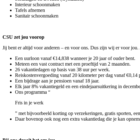
Interieur schoonmaken
Tafels afnemen
Sanitair schoonmaken
CSU zet jou voorop
Jij bent er altijd voor anderen – en voor ons. Dus zijn wij er voor j
Een uurloon vanaf €14,838 wanneer je 20 jaar of ouder bent.
Meteen een vast contract met een proeftijd van 2 maanden.
26 vakantiedagen op basis van 38 uur per week.
Reiskostenvergoeding vanaf 20 kilometer per dag vanaf €0,14 
Een bijdrage aan je pensioen vanaf 18 jaar.
Elk jaar 8% vakantiegeld en een eindejaarsuitkering in decembe
Ons programma “
Fris in je werk
” met bijvoorbeeld korting op verzekeringen, gratis sporten, een
Daar bovenop ook nog een extra vakantiedag die je kan opnem