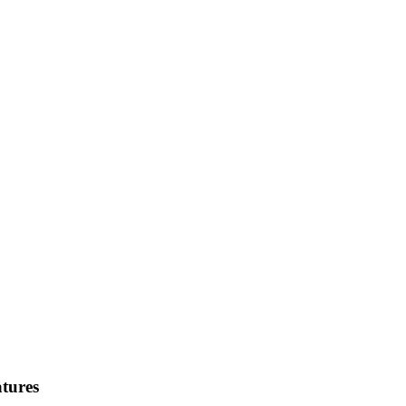
tures