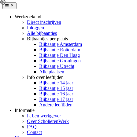
Werkzoekend
Direct inschrijven
Inloggen
Alle bijbaantjes
Bijbaantjes per plaats
Bijbaantje Amsterdam
Bijbaantje Rotterdam
Bijbaantje Den Haag
Bijbaantje Groningen
Bijbaantje Utrecht
Alle plaatsen
Info over leeftijden
Bijbaantje 14 jaar
Bijbaantje 15 jaar
Bijbaantje 16 jaar
Bijbaantje 17 jaar
Andere leeftijden
Informatie
Ik ben werkgever
Over ScholierenWerk
FAQ
Contact