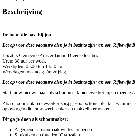
Beschrijving
De baan die past bij jou
Let op voor deze vacature dien je in bezit te zijn van een Rijbewijs B
Locatie: Gemeente Amsterdam in Diverse locaties
Uren: 38 uur per week
Werktijden: 05:00 t/m 14:30 uur
Werkdagen: maandag t/m vrijdag
Let op voor deze vacature dien je in bezit te zijn van een Rijbewijs B
Start jouw nieuwe baan als schoonmaak medewerker bij Gemeente Amst
Als schoonmaak medewerker zorg jij voor schone plekken waar mensen 
oplossingen die jouw werk leuker en makkelijker maken.
Dit ga je doen als schoonmaker:
Algemene schoonmaak werkzaamheden
Stofzuigen en dweilen (Gymzalen)