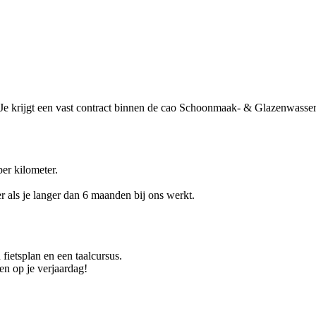
ou. Je krijgt een vast contract binnen de cao Schoonmaak- & Glazenwasse
per kilometer.
r als je langer dan 6 maanden bij ons werkt.
 fietsplan en een taalcursus.
en op je verjaardag!