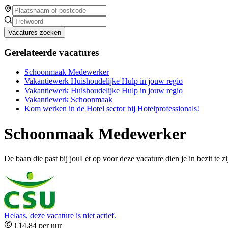
Vacatures zoeken
Gerelateerde vacatures
Schoonmaak Medewerker
Vakantiewerk Huishoudelijke Hulp in jouw regio
Vakantiewerk Huishoudelijke Hulp in jouw regio
Vakantiewerk Schoonmaak
Kom werken in de Hotel sector bij Hotelprofessionals!
Schoonmaak Medewerker
De baan die past bij jouLet op voor deze vacature dien je in bezit te z
Helaas, deze vacature is niet actief.
€14,84 per uur