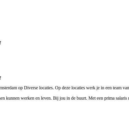
!
!
erdam op Diverse locaties. Op deze locaties werk je in een team van 
kunnen werken en leven. Bij jou in de buurt. Met een prima salaris na