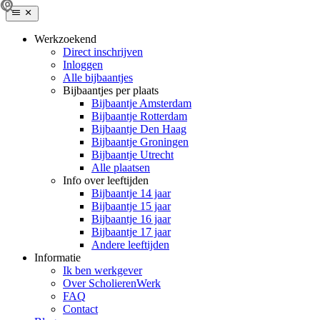
Werkzoekend
Direct inschrijven
Inloggen
Alle bijbaantjes
Bijbaantjes per plaats
Bijbaantje Amsterdam
Bijbaantje Rotterdam
Bijbaantje Den Haag
Bijbaantje Groningen
Bijbaantje Utrecht
Alle plaatsen
Info over leeftijden
Bijbaantje 14 jaar
Bijbaantje 15 jaar
Bijbaantje 16 jaar
Bijbaantje 17 jaar
Andere leeftijden
Informatie
Ik ben werkgever
Over ScholierenWerk
FAQ
Contact