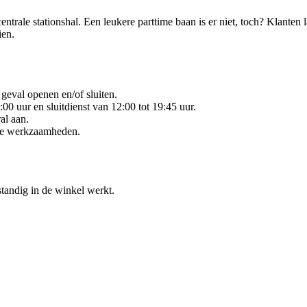
trale stationshal. Een leukere parttime baan is er niet, toch? Klanten l
ien.
geval openen en/of sluiten.
:00 uur en sluitdienst van 12:00 tot 19:45 uur.
al aan.
 de werkzaamheden.
standig in de winkel werkt.