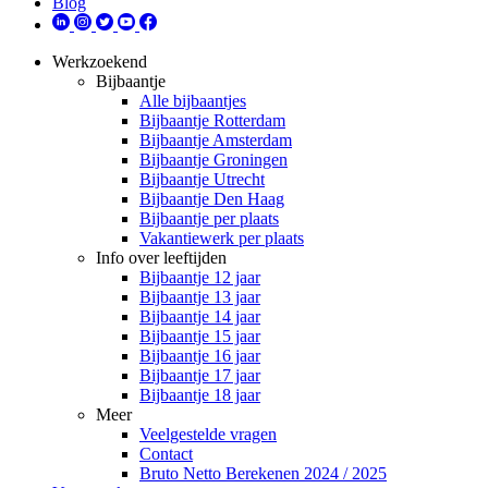
Blog
Werkzoekend
Bijbaantje
Alle bijbaantjes
Bijbaantje Rotterdam
Bijbaantje Amsterdam
Bijbaantje Groningen
Bijbaantje Utrecht
Bijbaantje Den Haag
Bijbaantje per plaats
Vakantiewerk per plaats
Info over leeftijden
Bijbaantje 12 jaar
Bijbaantje 13 jaar
Bijbaantje 14 jaar
Bijbaantje 15 jaar
Bijbaantje 16 jaar
Bijbaantje 17 jaar
Bijbaantje 18 jaar
Meer
Veelgestelde vragen
Contact
Bruto Netto Berekenen 2024 / 2025