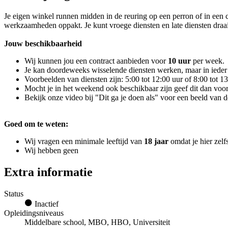
Je eigen winkel runnen midden in de reuring op een perron of in een cen
werkzaamheden oppakt. Je kunt vroege diensten en late diensten draa
Jouw beschikbaarheid
Wij kunnen jou een contract aanbieden voor
10 uur
per week.
Je kan doordeweeks wisselende diensten werken, maar in ieder 
Voorbeelden van diensten zijn: 5:00 tot 12:00 uur of 8:00 tot 13
Mocht je in het weekend ook beschikbaar zijn geef dit dan voor
Bekijk onze video bij "Dit ga je doen als" voor een beeld van
Goed om te weten:
Wij vragen een minimale leeftijd van
18 jaar
omdat je hier zelf
Wij hebben geen
Extra informatie
Status
Inactief
Opleidingsniveaus
Middelbare school, MBO, HBO, Universiteit