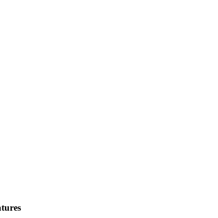
tures