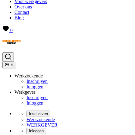
Voor werkgevers
Over ons
Contact
Blog
0
Werkzoekende
Inschrijven
Inloggen
Werkgever
Inschrijven
Inloggen
Inschrijven
Werkzoekende
WERKGEVER
Inloggen