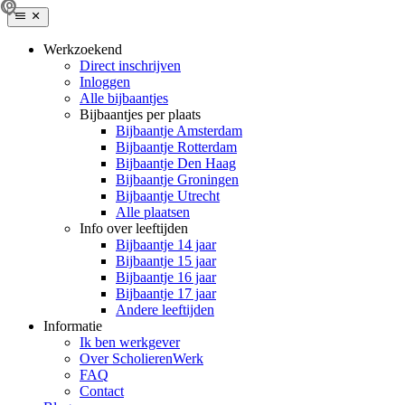
Werkzoekend
Direct inschrijven
Inloggen
Alle bijbaantjes
Bijbaantjes per plaats
Bijbaantje Amsterdam
Bijbaantje Rotterdam
Bijbaantje Den Haag
Bijbaantje Groningen
Bijbaantje Utrecht
Alle plaatsen
Info over leeftijden
Bijbaantje 14 jaar
Bijbaantje 15 jaar
Bijbaantje 16 jaar
Bijbaantje 17 jaar
Andere leeftijden
Informatie
Ik ben werkgever
Over ScholierenWerk
FAQ
Contact