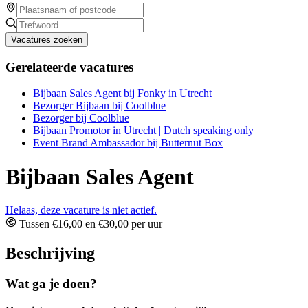
Vacatures zoeken
Gerelateerde vacatures
Bijbaan Sales Agent bij Fonky in Utrecht
Bezorger Bijbaan bij Coolblue
Bezorger bij Coolblue
Bijbaan Promotor in Utrecht | Dutch speaking only
Event Brand Ambassador bij Butternut Box
Bijbaan Sales Agent
Helaas, deze vacature is niet actief.
Tussen €16,00 en €30,00 per uur
Beschrijving
Wat ga je doen?