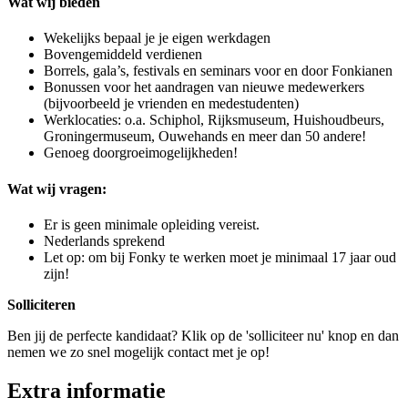
Wat wij bieden
Wekelijks bepaal je je eigen werkdagen
Bovengemiddeld verdienen
Borrels, gala’s, festivals en seminars voor en door Fonkianen
Bonussen voor het aandragen van nieuwe medewerkers
(bijvoorbeeld je vrienden en medestudenten)
Werklocaties: o.a. Schiphol, Rijksmuseum, Huishoudbeurs,
Groningermuseum, Ouwehands en meer dan 50 andere!
Genoeg doorgroeimogelijkheden!
Wat wij vragen:
Er is geen minimale opleiding vereist.
Nederlands sprekend
Let op: om bij Fonky te werken moet je minimaal 17 jaar oud
zijn!
Solliciteren
Ben jij de perfecte kandidaat? Klik op de 'solliciteer nu' knop en dan
nemen we zo snel mogelijk contact met je op!
Extra informatie