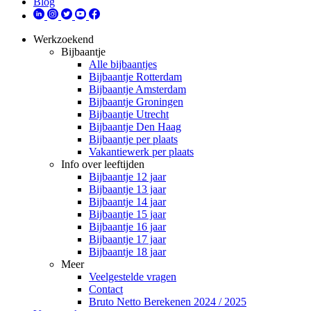
Blog
Werkzoekend
Bijbaantje
Alle bijbaantjes
Bijbaantje Rotterdam
Bijbaantje Amsterdam
Bijbaantje Groningen
Bijbaantje Utrecht
Bijbaantje Den Haag
Bijbaantje per plaats
Vakantiewerk per plaats
Info over leeftijden
Bijbaantje 12 jaar
Bijbaantje 13 jaar
Bijbaantje 14 jaar
Bijbaantje 15 jaar
Bijbaantje 16 jaar
Bijbaantje 17 jaar
Bijbaantje 18 jaar
Meer
Veelgestelde vragen
Contact
Bruto Netto Berekenen 2024 / 2025