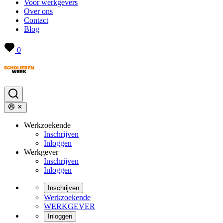
Voor werkgevers
Over ons
Contact
Blog
0
Werkzoekende
Inschrijven
Inloggen
Werkgever
Inschrijven
Inloggen
Inschrijven
Werkzoekende
WERKGEVER
Inloggen