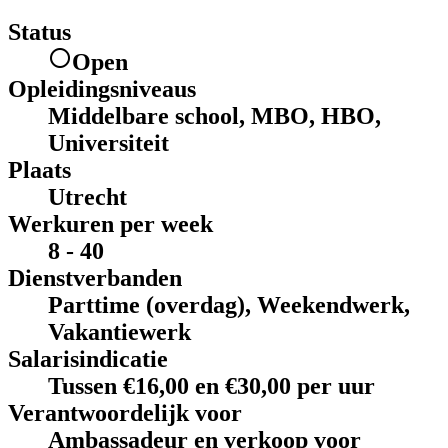
Status
Open
Opleidingsniveaus
Middelbare school, MBO, HBO,
Universiteit
Plaats
Utrecht
Werkuren per week
8 - 40
Dienstverbanden
Parttime (overdag), Weekendwerk,
Vakantiewerk
Salarisindicatie
Tussen €16,00 en €30,00 per uur
Verantwoordelijk voor
Ambassadeur en verkoop voor