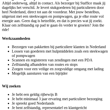
Altijd onderweg, altijd in contact. Als bezorger bij Staffice maak jij
dagelijks het verschil. Je levert stukgoederen bij particulieren door
heel Nederland, direct tot aan de voordeur. Met jouw bestelbus,
uitgerust met een steekwagen en pompwagen, ga je elke route vol
energie aan. Geen dag is hetzelfde, en dat is precies wat jij zoekt.
Klaar om zelfstandig op pad te gaan én verder te groeien? Join the
ride!
Werkzaamheden
Bezorgen van pakketten bij particuliere klanten in Nederland
Lossen van goederen met hulpmiddelen zoals een steekwagen
of pompwagen
Scannen en registreren van zendingen met een PDA
Zelfstandig afhandelen van routes en stops
Zorgen voor een veilige en zorgvuldige omgang met lading
Mogelijk aansturen van een bijrijder
Wij zoeken
Je hebt een geldig rijbewijs B
Je hebt minimaal 3 jaar ervaring met particuliere bezorging
Je spreekt goed Nederlands
Je bent zelfstandig, representatief en klantgericht