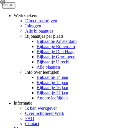
Werkzoekend
Direct inschrijven
Inloggen
Alle bijbaantjes
Bijbaantjes per plaats
Bijbaantje Amsterdam
Bijbaantje Rotterdam
Bijbaantje Den Haag
Bijbaantje Groningen
Bijbaantje Utrecht
Alle plaatsen
Info over leeftijden
Bijbaantje 14 jaar
Bijbaantje 15 jaar
Bijbaantje 16 jaar
Bijbaantje 17 jaar
Andere leeftijden
Informatie
Ik ben werkgever
Over ScholierenWerk
FAQ
Contact