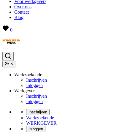
Voor werkgevers
Over ons
Contact
Blog
0
Werkzoekende
Inschrijven
Inloggen
Werkgever
Inschrijven
Inloggen
Inschrijven
Werkzoekende
WERKGEVER
Inloggen