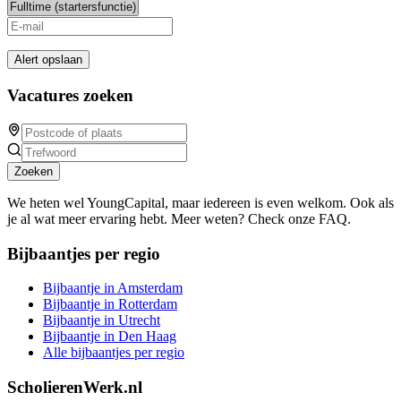
Alert opslaan
Vacatures zoeken
Zoeken
We heten wel YoungCapital, maar iedereen is even welkom. Ook als
je al wat meer ervaring hebt. Meer weten? Check onze FAQ.
Bijbaantjes per regio
Bijbaantje in Amsterdam
Bijbaantje in Rotterdam
Bijbaantje in Utrecht
Bijbaantje in Den Haag
Alle bijbaantjes per regio
ScholierenWerk.nl