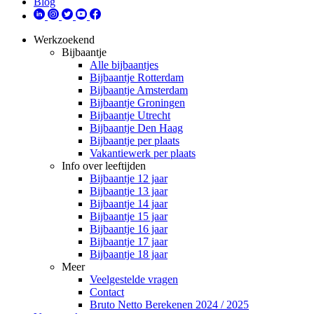
Blog
Werkzoekend
Bijbaantje
Alle bijbaantjes
Bijbaantje Rotterdam
Bijbaantje Amsterdam
Bijbaantje Groningen
Bijbaantje Utrecht
Bijbaantje Den Haag
Bijbaantje per plaats
Vakantiewerk per plaats
Info over leeftijden
Bijbaantje 12 jaar
Bijbaantje 13 jaar
Bijbaantje 14 jaar
Bijbaantje 15 jaar
Bijbaantje 16 jaar
Bijbaantje 17 jaar
Bijbaantje 18 jaar
Meer
Veelgestelde vragen
Contact
Bruto Netto Berekenen 2024 / 2025