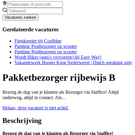
Vacatures zoeken
Gerelateerde vacatures
Fietskoerier bij Coolblue
Parttime Postbezorger op scooter
Parttime Postbezorger op scooter
Wordt Hiker (auto's vervoeren) bij Easy Way!
Vakantiewerk Burger King Nederweert | Dutch speaking only
Pakketbezorger rijbewijs B
Bezorg de dag van je klanten als Bezorger via Staffice! Altijd
onderweg, altijd in contact. Als...
Helaas, deze vacature is niet actief.
Beschrijving
Bezorg de dag van je klanten als Bezorger via Staffice!