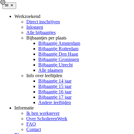
Werkzoekend
Direct inschrijven
Inloggen
Alle bijbaantjes
Bijbaantjes per plaats
Bijbaantje Amsterdam
Bijbaantje Rotterdam
Bijbaantje Den Haag
Bijbaantje Groningen
Bijbaantje Utrecht
Alle plaatsen
Info over leeftijden
Bijbaantje 14 jaar
Bijbaantje 15 jaar
Bijbaantje 16 jaar
Bijbaantje 17 jaar
Andere leeftijden
Informatie
Ik ben werkgever
Over ScholierenWerk
FAQ
Contact