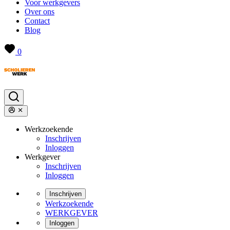
Voor werkgevers
Over ons
Contact
Blog
0
Werkzoekende
Inschrijven
Inloggen
Werkgever
Inschrijven
Inloggen
Inschrijven
Werkzoekende
WERKGEVER
Inloggen