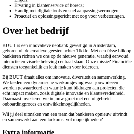
Ervaring in klantenservice of horeca;
Handig met digitale tools en snel aanpassingsvermogen;
Proactief en oplossingsgericht met oog voor verbeteringen.
Over het bedrijf
BUUT is een innovatieve neobank gevestigd in Amsterdam,
geboren uit de creatieve geesten achter Tikkie. Met een frisse blik op
bankieren richten we ons op de nieuwe generatie, waarbij eenvoud,
interactie en visuele beleving centraal staan. Onze missie? Financiële
diensten toegankelijk en leuk maken voor iedereen.
Bij BUUT draait alles om innovatie, diversiteit en samenwerking.
We bieden een dynamische werkomgeving waar jouw ideeën
worden gewaardeerd en waar je kunt bijdragen aan projecten die
echt impact maken, zoals digitale innovatie en klanttevredenheid.
Daarnaast investeren we in jouw groei met een uitgebreid
onboardingproces en ontwikkelmogelijkheden.
Wil jij deel uitmaken van een team dat bankieren opnieuw uitvindt
en samenwerkt aan een toekomst vol mogelijkheden?
Extra informatie