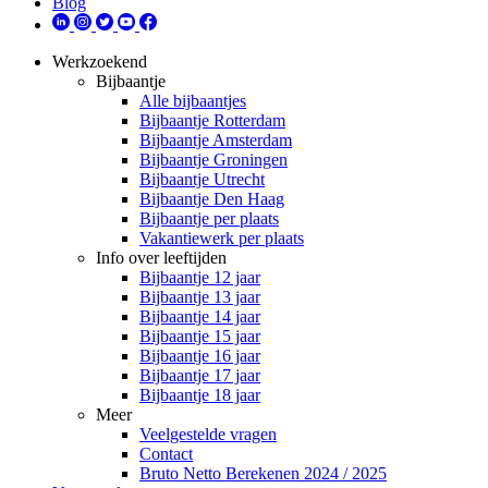
Blog
Werkzoekend
Bijbaantje
Alle bijbaantjes
Bijbaantje Rotterdam
Bijbaantje Amsterdam
Bijbaantje Groningen
Bijbaantje Utrecht
Bijbaantje Den Haag
Bijbaantje per plaats
Vakantiewerk per plaats
Info over leeftijden
Bijbaantje 12 jaar
Bijbaantje 13 jaar
Bijbaantje 14 jaar
Bijbaantje 15 jaar
Bijbaantje 16 jaar
Bijbaantje 17 jaar
Bijbaantje 18 jaar
Meer
Veelgestelde vragen
Contact
Bruto Netto Berekenen 2024 / 2025