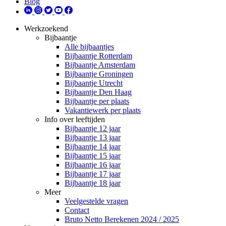
Blog
Werkzoekend
Bijbaantje
Alle bijbaantjes
Bijbaantje Rotterdam
Bijbaantje Amsterdam
Bijbaantje Groningen
Bijbaantje Utrecht
Bijbaantje Den Haag
Bijbaantje per plaats
Vakantiewerk per plaats
Info over leeftijden
Bijbaantje 12 jaar
Bijbaantje 13 jaar
Bijbaantje 14 jaar
Bijbaantje 15 jaar
Bijbaantje 16 jaar
Bijbaantje 17 jaar
Bijbaantje 18 jaar
Meer
Veelgestelde vragen
Contact
Bruto Netto Berekenen 2024 / 2025