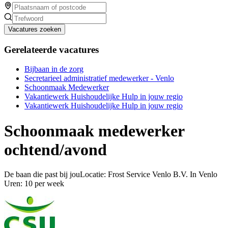
Vacatures zoeken
Gerelateerde vacatures
Bijbaan in de zorg
Secretarieel administratief medewerker - Venlo
Schoonmaak Medewerker
Vakantiewerk Huishoudelijke Hulp in jouw regio
Vakantiewerk Huishoudelijke Hulp in jouw regio
Schoonmaak medewerker
ochtend/avond
De baan die past bij jouLocatie: Frost Service Venlo B.V. In Venlo
Uren: 10 per week