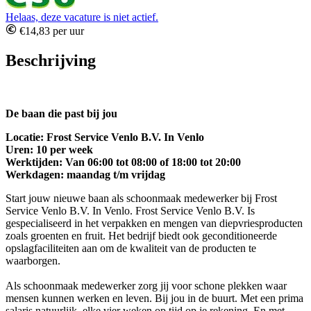
Helaas, deze vacature is niet actief.
€14,83 per uur
Beschrijving
De baan die past bij jou
Locatie: Frost Service Venlo B.V. In Venlo
Uren: 10 per week
Werktijden: Van 06:00 tot 08:00 of 18:00 tot 20:00
Werkdagen: maandag t/m vrijdag
Start jouw nieuwe baan als schoonmaak medewerker bij Frost
Service Venlo B.V. In Venlo. Frost Service Venlo B.V. Is
gespecialiseerd in het verpakken en mengen van diepvriesproducten
zoals groenten en fruit. Het bedrijf biedt ook geconditioneerde
opslagfaciliteiten aan om de kwaliteit van de producten te
waarborgen.
Als schoonmaak medewerker zorg jij voor schone plekken waar
mensen kunnen werken en leven. Bij jou in de buurt. Met een prima
salaris natuurlijk, elke vier weken op tijd op je rekening. En met