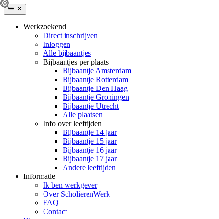
Werkzoekend
Direct inschrijven
Inloggen
Alle bijbaantjes
Bijbaantjes per plaats
Bijbaantje Amsterdam
Bijbaantje Rotterdam
Bijbaantje Den Haag
Bijbaantje Groningen
Bijbaantje Utrecht
Alle plaatsen
Info over leeftijden
Bijbaantje 14 jaar
Bijbaantje 15 jaar
Bijbaantje 16 jaar
Bijbaantje 17 jaar
Andere leeftijden
Informatie
Ik ben werkgever
Over ScholierenWerk
FAQ
Contact