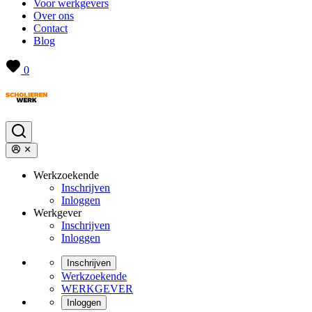
Voor werkgevers
Over ons
Contact
Blog
0
Werkzoekende
Inschrijven
Inloggen
Werkgever
Inschrijven
Inloggen
Inschrijven
Werkzoekende
WERKGEVER
Inloggen