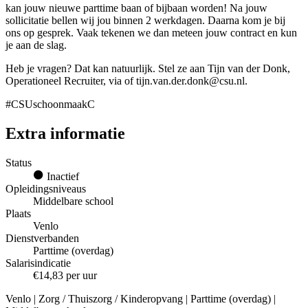
kan jouw nieuwe parttime baan of bijbaan worden! Na jouw
sollicitatie bellen wij jou binnen 2 werkdagen. Daarna kom je bij
ons op gesprek. Vaak tekenen we dan meteen jouw contract en kun
je aan de slag.
Heb je vragen? Dat kan natuurlijk. Stel ze aan Tijn van der Donk,
Operationeel Recruiter, via of tijn.van.der.donk@csu.nl.
#CSUschoonmaakC
Extra informatie
Status
Inactief
Opleidingsniveaus
Middelbare school
Plaats
Venlo
Dienstverbanden
Parttime (overdag)
Salarisindicatie
€14,83 per uur
Venlo | Zorg / Thuiszorg / Kinderopvang | Parttime (overdag) |