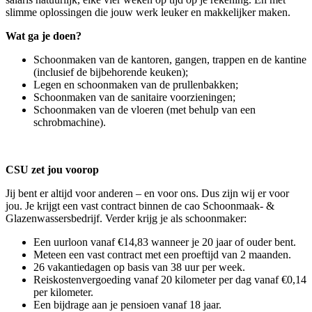
slimme oplossingen die jouw werk leuker en makkelijker maken.
Wat ga je doen?
Schoonmaken van de kantoren, gangen, trappen en de kantine
(inclusief de bijbehorende keuken);
Legen en schoonmaken van de prullenbakken;
Schoonmaken van de sanitaire voorzieningen;
Schoonmaken van de vloeren (met behulp van een
schrobmachine).
CSU zet jou voorop
Jij bent er altijd voor anderen – en voor ons. Dus zijn wij er voor
jou. Je krijgt een vast contract binnen de cao Schoonmaak- &
Glazenwassersbedrijf. Verder krijg je als schoonmaker:
Een uurloon vanaf €14,83 wanneer je 20 jaar of ouder bent.
Meteen een vast contract met een proeftijd van 2 maanden.
26 vakantiedagen op basis van 38 uur per week.
Reiskostenvergoeding vanaf 20 kilometer per dag vanaf €0,14
per kilometer.
Een bijdrage aan je pensioen vanaf 18 jaar.