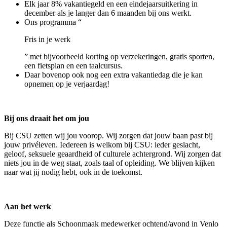
Elk jaar 8% vakantiegeld en een eindejaarsuitkering in
december als je langer dan 6 maanden bij ons werkt.
Ons programma “
Fris in je werk
” met bijvoorbeeld korting op verzekeringen, gratis sporten,
een fietsplan en een taalcursus.
Daar bovenop ook nog een extra vakantiedag die je kan
opnemen op je verjaardag!
Bij ons draait het om jou
Bij CSU zetten wij jou voorop. Wij zorgen dat jouw baan past bij
jouw privéleven. Iedereen is welkom bij CSU: ieder geslacht,
geloof, seksuele geaardheid of culturele achtergrond. Wij zorgen dat
niets jou in de weg staat, zoals taal of opleiding. We blijven kijken
naar wat jij nodig hebt, ook in de toekomst.
Aan het werk
Deze functie als Schoonmaak medewerker ochtend/avond in Venlo