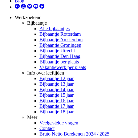
Blog
Werkzoekend
Bijbaantje
Alle bijbaantjes
Bijbaantje Rotterdam
Bijbaantje Amsterdam
Bijbaantje Groningen
Bijbaantje Utrecht
Bijbaantje Den Haag
Bijbaantje per plaats
Vakantiewerk per plaats
Info over leeftijden
Bijbaantje 12 jaar
Bijbaantje 13 jaar
Bijbaantje 14 jaar
Bijbaantje 15 jaar
Bijbaantje 16 jaar
Bijbaantje 17 jaar
Bijbaantje 18 jaar
Meer
Veelgestelde vragen
Contact
Bruto Netto Berekenen 2024 / 2025