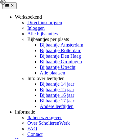
Werkzoekend
Direct inschrijven
Inloggen
Alle bijbaantjes
Bijbaantjes per plaats
Bijbaantje Amsterdam
Bijbaantje Rotterdam
Bijbaantje Den Haag
Bijbaantje Groningen
Bijbaantje Utrecht
Alle plaatsen
Info over leeftijden
Bijbaantje 14 jaar
Bijbaantje 15 jaar
Bijbaantje 16 jaar
Bijbaantje 17 jaar
Andere leeftijden
Informatie
Ik ben werkgever
Over ScholierenWerk
FAQ
Contact