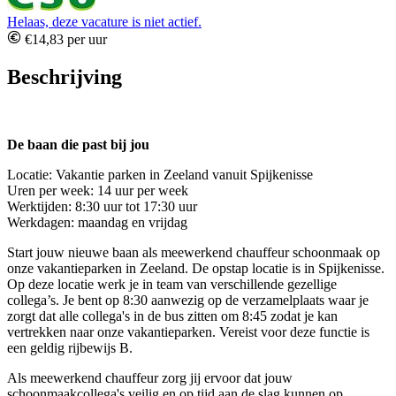
Helaas, deze vacature is niet actief.
€14,83 per uur
Beschrijving
De baan die past bij jou
Locatie: Vakantie parken in Zeeland vanuit Spijkenisse
Uren per week: 14 uur per week
Werktijden: 8:30 uur tot 17:30 uur
Werkdagen: maandag en vrijdag
Start jouw nieuwe baan als meewerkend chauffeur schoonmaak op
onze vakantieparken in Zeeland. De opstap locatie is in Spijkenisse.
Op deze locatie werk je in team van verschillende gezellige
collega’s. Je bent op 8:30 aanwezig op de verzamelplaats waar je
zorgt dat alle collega's in de bus zitten om 8:45 zodat je kan
vertrekken naar onze vakantieparken. Vereist voor deze functie is
een geldig rijbewijs B.
Als meewerkend chauffeur zorg jij ervoor dat jouw
schoonmaakcollega's veilig en op tijd aan de slag kunnen op