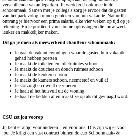
verschillende vakantieparken. Jij werkt zelf ook mee in de
schoonmaak. Samen met je collega's zorg je ervoor dat de gasten
van het park volop kunnen genieten van hun vakantie. Natuurlijk
ontvang je hiervoor een prima salaris, elke vier weken op tijd op je
rekening. En je profiteert van slimme oplossingen die jouw werk
leuker en makkelijker maken.
Dit ga je doen als meewerkend chauffeur schoonmaak:
Je gaat de vakantiewoningen waar de gasten hun vakantie
gehad hebben poetsen
Je maakt de toiletten en toiletruimtes schoon
Je maakt de douches en douch ruimtes schoon
Je maakt de keuken schoon
Je maakt de kamers schoon, neemt stof en vuil af
Je stofzuigt en dweilt de vloeren
Je haalt al het huisvuil uit de woning
Je haalt de bedden af en maakt ze op als dit gevraagd word.
CSU zet jou voorop
Jij bent er altijd voor anderen – en voor ons. Dus zijn wij er voor
jou. Je krijgt een vast contract binnen de cao Schoonmaak- &