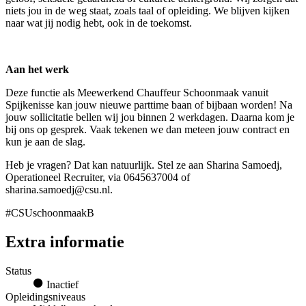
niets jou in de weg staat, zoals taal of opleiding. We blijven kijken
naar wat jij nodig hebt, ook in de toekomst.
Aan het werk
Deze functie als Meewerkend Chauffeur Schoonmaak vanuit
Spijkenisse kan jouw nieuwe parttime baan of bijbaan worden! Na
jouw sollicitatie bellen wij jou binnen 2 werkdagen. Daarna kom je
bij ons op gesprek. Vaak tekenen we dan meteen jouw contract en
kun je aan de slag.
Heb je vragen? Dat kan natuurlijk. Stel ze aan Sharina Samoedj,
Operationeel Recruiter, via 0645637004 of
sharina.samoedj@csu.nl.
#CSUschoonmaakB
Extra informatie
Status
Inactief
Opleidingsniveaus