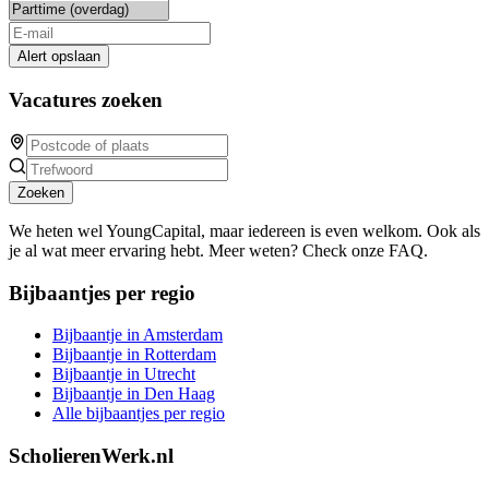
Alert opslaan
Vacatures zoeken
Zoeken
We heten wel YoungCapital, maar iedereen is even welkom. Ook als
je al wat meer ervaring hebt. Meer weten? Check onze FAQ.
Bijbaantjes per regio
Bijbaantje in Amsterdam
Bijbaantje in Rotterdam
Bijbaantje in Utrecht
Bijbaantje in Den Haag
Alle bijbaantjes per regio
ScholierenWerk.nl