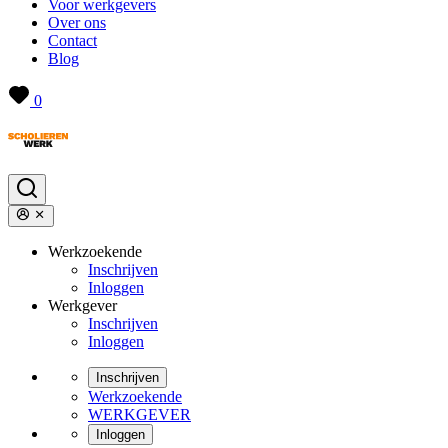
Voor werkgevers
Over ons
Contact
Blog
0
Werkzoekende
Inschrijven
Inloggen
Werkgever
Inschrijven
Inloggen
Inschrijven
Werkzoekende
WERKGEVER
Inloggen