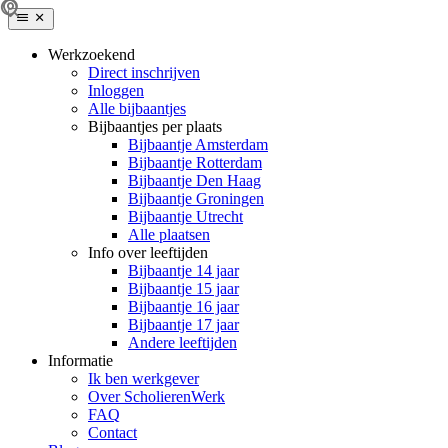
Werkzoekend
Direct inschrijven
Inloggen
Alle bijbaantjes
Bijbaantjes per plaats
Bijbaantje Amsterdam
Bijbaantje Rotterdam
Bijbaantje Den Haag
Bijbaantje Groningen
Bijbaantje Utrecht
Alle plaatsen
Info over leeftijden
Bijbaantje 14 jaar
Bijbaantje 15 jaar
Bijbaantje 16 jaar
Bijbaantje 17 jaar
Andere leeftijden
Informatie
Ik ben werkgever
Over ScholierenWerk
FAQ
Contact