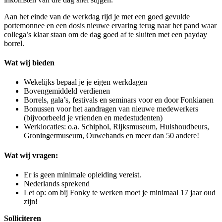
Aan het einde van de werkdag rijd je met een goed gevulde
portemonnee en een dosis nieuwe ervaring terug naar het pand waar
collega’s klaar staan om de dag goed af te sluiten met een payday
borrel.
Wat wij bieden
Wekelijks bepaal je je eigen werkdagen
Bovengemiddeld verdienen
Borrels, gala’s, festivals en seminars voor en door Fonkianen
Bonussen voor het aandragen van nieuwe medewerkers
(bijvoorbeeld je vrienden en medestudenten)
Werklocaties: o.a. Schiphol, Rijksmuseum, Huishoudbeurs,
Groningermuseum, Ouwehands en meer dan 50 andere!
Wat wij vragen:
Er is geen minimale opleiding vereist.
Nederlands sprekend
Let op: om bij Fonky te werken moet je minimaal 17 jaar oud
zijn!
Solliciteren