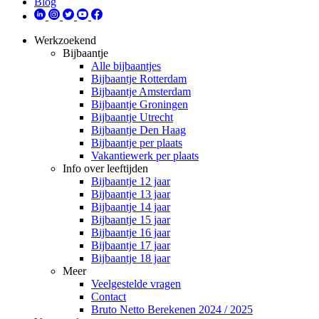
Blog
Werkzoekend
Bijbaantje
Alle bijbaantjes
Bijbaantje Rotterdam
Bijbaantje Amsterdam
Bijbaantje Groningen
Bijbaantje Utrecht
Bijbaantje Den Haag
Bijbaantje per plaats
Vakantiewerk per plaats
Info over leeftijden
Bijbaantje 12 jaar
Bijbaantje 13 jaar
Bijbaantje 14 jaar
Bijbaantje 15 jaar
Bijbaantje 16 jaar
Bijbaantje 17 jaar
Bijbaantje 18 jaar
Meer
Veelgestelde vragen
Contact
Bruto Netto Berekenen 2024 / 2025