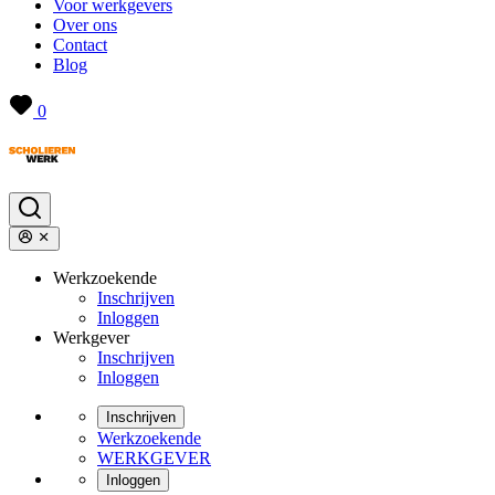
Voor werkgevers
Over ons
Contact
Blog
0
Werkzoekende
Inschrijven
Inloggen
Werkgever
Inschrijven
Inloggen
Inschrijven
Werkzoekende
WERKGEVER
Inloggen