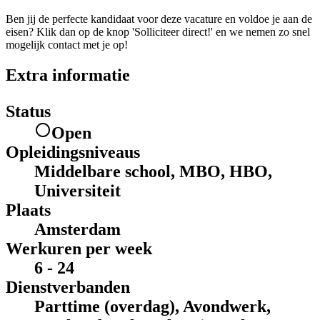
Ben jij de perfecte kandidaat voor deze vacature en voldoe je aan de
eisen? Klik dan op de knop 'Solliciteer direct!' en we nemen zo snel
mogelijk contact met je op!
Extra informatie
Status
Open
Opleidingsniveaus
Middelbare school, MBO, HBO,
Universiteit
Plaats
Amsterdam
Werkuren per week
6 - 24
Dienstverbanden
Parttime (overdag), Avondwerk,