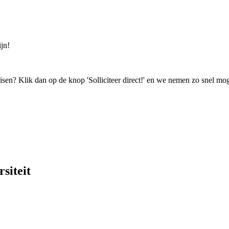
jn!
isen? Klik dan op de knop 'Solliciteer direct!' en we nemen zo snel mog
siteit