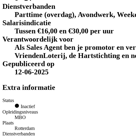
Dienstverbanden
Parttime (overdag), Avondwerk, Week
Salarisindicatie
Tussen €16,00 en €30,00 per uur
Verantwoordelijk voor
Als Sales Agent ben je promotor en ve
VriendenLoterij, de Hartstichting en n
Gepubliceerd op
12-06-2025
Extra informatie
Status
Inactief
Opleidingsniveaus
MBO
Plaats
Rotterdam
Dienstverbanden