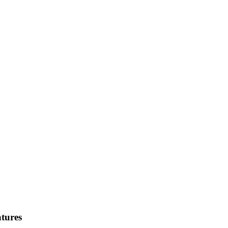
tures