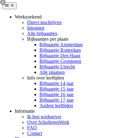
Werkzoekend
Direct inschrijven
Inloggen
Alle bijbaantjes
Bijbaantjes per plaats
Bijbaantje Amsterdam
Bijbaantje Rotterdam
Bijbaantje Den Haag
Bijbaantje Groningen
Bijbaantje Utrecht
Alle plaatsen
Info over leeftijden
Bijbaantje 14 jaar
Bijbaantje 15 jaar
Bijbaantje 16 jaar
Bijbaantje 17 jaar
Andere leeftijden
Informatie
Ik ben werkgever
Over ScholierenWerk
FAQ
Contact