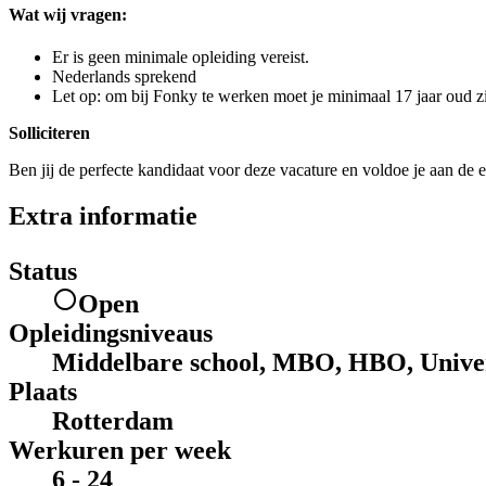
Wat wij vragen:
Er is geen minimale opleiding vereist.
Nederlands sprekend
Let op: om bij Fonky te werken moet je minimaal 17 jaar oud zi
Solliciteren
Ben jij de perfecte kandidaat voor deze vacature en voldoe je aan de e
Extra informatie
Status
Open
Opleidingsniveaus
Middelbare school, MBO, HBO, Univer
Plaats
Rotterdam
Werkuren per week
6 - 24