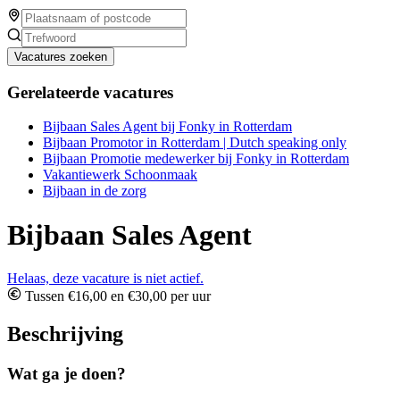
Vacatures zoeken
Gerelateerde vacatures
Bijbaan Sales Agent bij Fonky in Rotterdam
Bijbaan Promotor in Rotterdam | Dutch speaking only
Bijbaan Promotie medewerker bij Fonky in Rotterdam
Vakantiewerk Schoonmaak
Bijbaan in de zorg
Bijbaan Sales Agent
Helaas, deze vacature is niet actief.
Tussen €16,00 en €30,00 per uur
Beschrijving
Wat ga je doen?