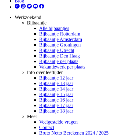
Blog
Werkzoekend
Bijbaantje
Alle bijbaantjes
Bijbaantje Rotterdam
Bijbaantje Amsterdam
Bijbaantje Groningen
Bijbaantje Utrecht
Bijbaantje Den Haag
Bijbaantje per plaats
Vakantiewerk per plaats
Info over leeftijden
Bijbaantje 12 jaar
Bijbaantje 13 jaar
Bijbaantje 14 jaar
Bijbaantje 15 jaar
Bijbaantje 16 jaar
Bijbaantje 17 jaar
Bijbaantje 18 jaar
Meer
Veelgestelde vragen
Contact
Bruto Netto Berekenen 2024 / 2025