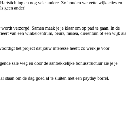
Hartstichting en nog vele andere. Zo houden we vette wijkacties en
ls geen ander!
ger wordt verzorgd. Samen maak je je klaar om op pad te gaan. In de
varieert van een winkelcentrum, beurs, musea, dierentuin of een wijk als
oordigt het project dat jouw interesse heeft; zo werk je voor
olgende sale weg en door de aantrekkelijke bonusstructuur zie je je
r staan om de dag goed af te sluiten met een payday borrel.