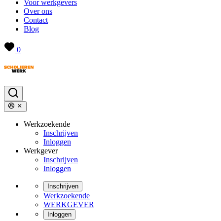
Voor werkgevers
Over ons
Contact
Blog
0
Werkzoekende
Inschrijven
Inloggen
Werkgever
Inschrijven
Inloggen
Inschrijven
Werkzoekende
WERKGEVER
Inloggen