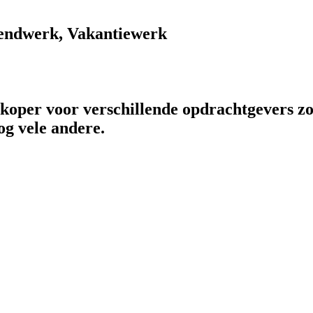
endwerk, Vakantiewerk
rkoper voor verschillende opdrachtgevers zo
og vele andere.