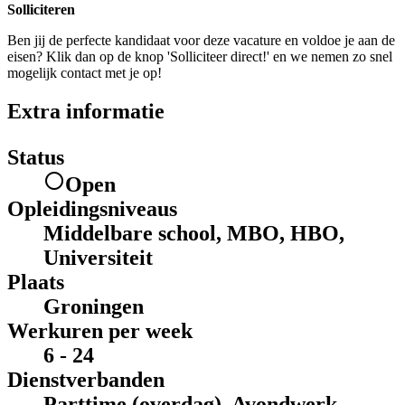
Solliciteren
Ben jij de perfecte kandidaat voor deze vacature en voldoe je aan de
eisen? Klik dan op de knop 'Solliciteer direct!' en we nemen zo snel
mogelijk contact met je op!
Extra informatie
Status
Open
Opleidingsniveaus
Middelbare school, MBO, HBO,
Universiteit
Plaats
Groningen
Werkuren per week
6 - 24
Dienstverbanden
Parttime (overdag), Avondwerk,