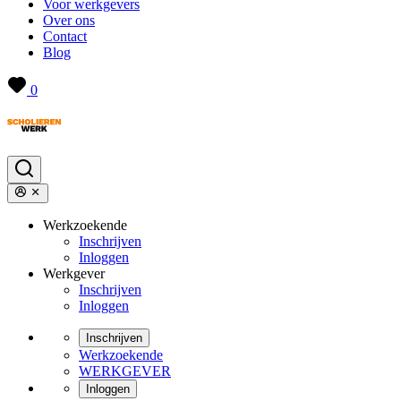
Voor werkgevers
Over ons
Contact
Blog
0
Werkzoekende
Inschrijven
Inloggen
Werkgever
Inschrijven
Inloggen
Inschrijven
Werkzoekende
WERKGEVER
Inloggen