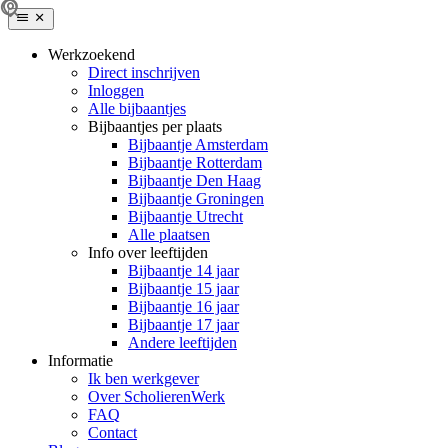
Werkzoekend
Direct inschrijven
Inloggen
Alle bijbaantjes
Bijbaantjes per plaats
Bijbaantje Amsterdam
Bijbaantje Rotterdam
Bijbaantje Den Haag
Bijbaantje Groningen
Bijbaantje Utrecht
Alle plaatsen
Info over leeftijden
Bijbaantje 14 jaar
Bijbaantje 15 jaar
Bijbaantje 16 jaar
Bijbaantje 17 jaar
Andere leeftijden
Informatie
Ik ben werkgever
Over ScholierenWerk
FAQ
Contact