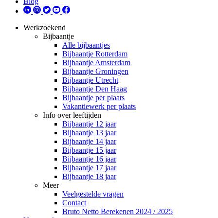
Blog
Werkzoekend
Bijbaantje
Alle bijbaantjes
Bijbaantje Rotterdam
Bijbaantje Amsterdam
Bijbaantje Groningen
Bijbaantje Utrecht
Bijbaantje Den Haag
Bijbaantje per plaats
Vakantiewerk per plaats
Info over leeftijden
Bijbaantje 12 jaar
Bijbaantje 13 jaar
Bijbaantje 14 jaar
Bijbaantje 15 jaar
Bijbaantje 16 jaar
Bijbaantje 17 jaar
Bijbaantje 18 jaar
Meer
Veelgestelde vragen
Contact
Bruto Netto Berekenen 2024 / 2025