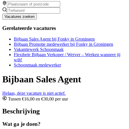
Vacatures zoeken
Gerelateerde vacatures
Bijbaan Sales Agent bij Fonky in Groningen
Bijbaan Promotie medewerker bij Fonky in Groningen
Vakantiewerk Schoonmaak
Flexibele Bijbaan Verkoper / Werver – Werken wanneer jij
wilt!
Schoonmaak medewerker
Bijbaan Sales Agent
Helaas, deze vacature is niet actief.
Tussen €16,00 en €30,00 per uur
Beschrijving
Wat ga je doen?