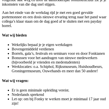
inkomsten van die dag snel stijgen.
Aan het einde van de werkdag rijd je met een goed gevulde
portemonnee en een dosis nieuwe ervaring terug naar het pand waar
collega’s klaar staan om de dag goed af te sluiten met een payday
borrel.
Wat wij bieden
Wekelijks bepaal je je eigen werkdagen
Bovengemiddeld verdienen
Borrels, gala’s, festivals en seminars voor en door Fonkianen
Bonussen voor het aandragen van nieuwe medewerkers
(bijvoorbeeld je vrienden en medestudenten)
Werklocaties: o.a. Schiphol, Rijksmuseum, Huishoudbeurs,
Groningermuseum, Ouwehands en meer dan 50 andere!
Wat wij vragen:
Er is geen minimale opleiding vereist.
Nederlands sprekend
Let op: om bij Fonky te werken moet je minimaal 17 jaar oud
zijn!