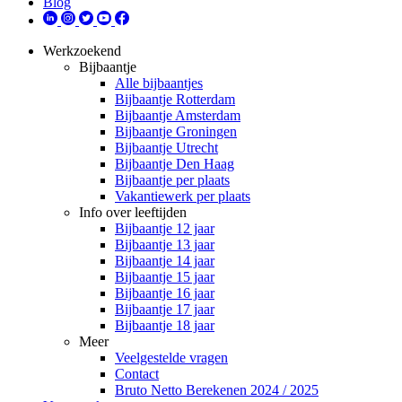
Blog
Werkzoekend
Bijbaantje
Alle bijbaantjes
Bijbaantje Rotterdam
Bijbaantje Amsterdam
Bijbaantje Groningen
Bijbaantje Utrecht
Bijbaantje Den Haag
Bijbaantje per plaats
Vakantiewerk per plaats
Info over leeftijden
Bijbaantje 12 jaar
Bijbaantje 13 jaar
Bijbaantje 14 jaar
Bijbaantje 15 jaar
Bijbaantje 16 jaar
Bijbaantje 17 jaar
Bijbaantje 18 jaar
Meer
Veelgestelde vragen
Contact
Bruto Netto Berekenen 2024 / 2025