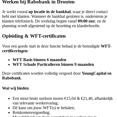
Werken bij Rabobank in Dronten
Je werkt vooral
op locatie in de bankhal
, waar je direct contact
hebt met klanten. Wanneer de bankhal gesloten is, ondersteun je
klanten telefonisch. De werkdag begint vanaf
09:00 uur
, en de
planning wordt afgestemd op de bezetting en klantbehoefte.
Opleiding & WFT-certificaten
Voor een goede start in deze functie behaal je de benodigde
WFT-
certificeringen
:
WFT Basis binnen 6 maanden
WFT Schade Particulieren binnen 9 maanden
Deze certificaten worden volledig vergoed door
YoungCapital en
Rabobank
.
Wat wij bieden
Een mooi bruto uurloon tussen €15,04 & €21,46, afhankelijk
van relevante werkervaring;
Dé kans om jouw WFT(s) te behalen;
Reiskostenvergoeding;