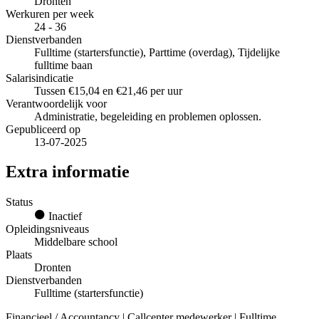
Dronten
Werkuren per week
24 - 36
Dienstverbanden
Fulltime (startersfunctie), Parttime (overdag), Tijdelijke
fulltime baan
Salarisindicatie
Tussen €15,04 en €21,46 per uur
Verantwoordelijk voor
Administratie, begeleiding en problemen oplossen.
Gepubliceerd op
13-07-2025
Extra informatie
Status
Inactief
Opleidingsniveaus
Middelbare school
Plaats
Dronten
Dienstverbanden
Fulltime (startersfunctie)
Financieel / Accountancy | Callcenter medewerker | Fulltime