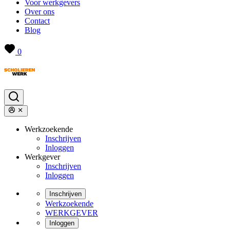
Voor werkgevers
Over ons
Contact
Blog
0
Werkzoekende
Inschrijven
Inloggen
Werkgever
Inschrijven
Inloggen
Inschrijven
Werkzoekende
WERKGEVER
Inloggen