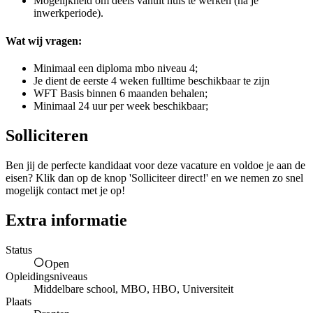
Mogelijkheid om deels vanuit huis te werken (na je
inwerkperiode).
Wat wij vragen:
Minimaal een diploma mbo niveau 4;
Je dient de eerste 4 weken fulltime beschikbaar te zijn
WFT Basis binnen 6 maanden behalen;
Minimaal 24 uur per week beschikbaar;
Solliciteren
Ben jij de perfecte kandidaat voor deze vacature en voldoe je aan de
eisen? Klik dan op de knop 'Solliciteer direct!' en we nemen zo snel
mogelijk contact met je op!
Extra informatie
Status
Open
Opleidingsniveaus
Middelbare school, MBO, HBO, Universiteit
Plaats