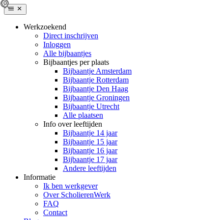
Werkzoekend
Direct inschrijven
Inloggen
Alle bijbaantjes
Bijbaantjes per plaats
Bijbaantje Amsterdam
Bijbaantje Rotterdam
Bijbaantje Den Haag
Bijbaantje Groningen
Bijbaantje Utrecht
Alle plaatsen
Info over leeftijden
Bijbaantje 14 jaar
Bijbaantje 15 jaar
Bijbaantje 16 jaar
Bijbaantje 17 jaar
Andere leeftijden
Informatie
Ik ben werkgever
Over ScholierenWerk
FAQ
Contact