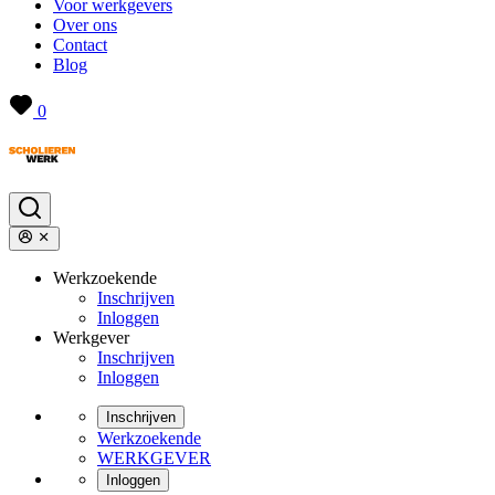
Voor werkgevers
Over ons
Contact
Blog
0
Werkzoekende
Inschrijven
Inloggen
Werkgever
Inschrijven
Inloggen
Inschrijven
Werkzoekende
WERKGEVER
Inloggen