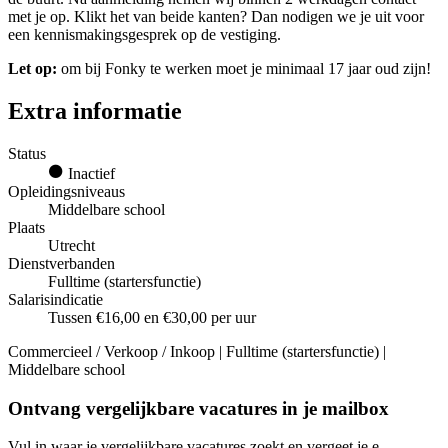
met je op. Klikt het van beide kanten? Dan nodigen we je uit voor
een kennismakingsgesprek op de vestiging.
Let op:
om bij Fonky te werken moet je minimaal 17 jaar oud zijn!
Extra informatie
Status
Inactief
Opleidingsniveaus
Middelbare school
Plaats
Utrecht
Dienstverbanden
Fulltime (startersfunctie)
Salarisindicatie
Tussen €16,00 en €30,00 per uur
Commercieel / Verkoop / Inkoop | Fulltime (startersfunctie) |
Middelbare school
Ontvang vergelijkbare vacatures in je mailbox
Vul in waar je vergelijkbare vacatures zoekt en vergeet je e-