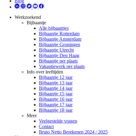
Blog
Werkzoekend
Bijbaantje
Alle bijbaantjes
Bijbaantje Rotterdam
Bijbaantje Amsterdam
Bijbaantje Groningen
Bijbaantje Utrecht
Bijbaantje Den Haag
Bijbaantje per plaats
Vakantiewerk per plaats
Info over leeftijden
Bijbaantje 12 jaar
Bijbaantje 13 jaar
Bijbaantje 14 jaar
Bijbaantje 15 jaar
Bijbaantje 16 jaar
Bijbaantje 17 jaar
Bijbaantje 18 jaar
Meer
Veelgestelde vragen
Contact
Bruto Netto Berekenen 2024 / 2025