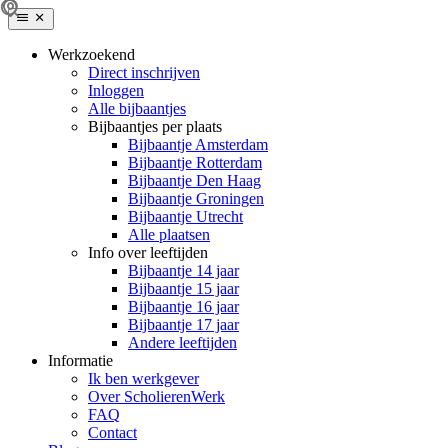
Werkzoekend
Direct inschrijven
Inloggen
Alle bijbaantjes
Bijbaantjes per plaats
Bijbaantje Amsterdam
Bijbaantje Rotterdam
Bijbaantje Den Haag
Bijbaantje Groningen
Bijbaantje Utrecht
Alle plaatsen
Info over leeftijden
Bijbaantje 14 jaar
Bijbaantje 15 jaar
Bijbaantje 16 jaar
Bijbaantje 17 jaar
Andere leeftijden
Informatie
Ik ben werkgever
Over ScholierenWerk
FAQ
Contact