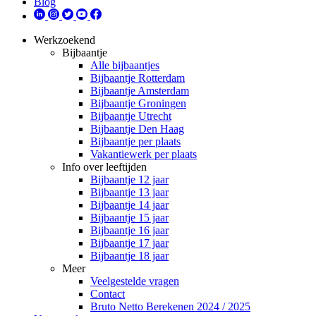
Blog
Werkzoekend
Bijbaantje
Alle bijbaantjes
Bijbaantje Rotterdam
Bijbaantje Amsterdam
Bijbaantje Groningen
Bijbaantje Utrecht
Bijbaantje Den Haag
Bijbaantje per plaats
Vakantiewerk per plaats
Info over leeftijden
Bijbaantje 12 jaar
Bijbaantje 13 jaar
Bijbaantje 14 jaar
Bijbaantje 15 jaar
Bijbaantje 16 jaar
Bijbaantje 17 jaar
Bijbaantje 18 jaar
Meer
Veelgestelde vragen
Contact
Bruto Netto Berekenen 2024 / 2025