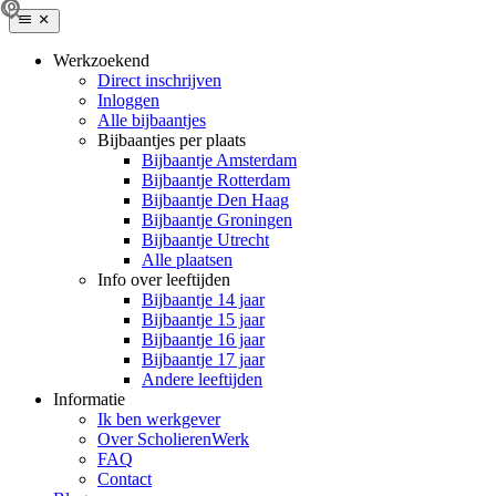
Werkzoekend
Direct inschrijven
Inloggen
Alle bijbaantjes
Bijbaantjes per plaats
Bijbaantje Amsterdam
Bijbaantje Rotterdam
Bijbaantje Den Haag
Bijbaantje Groningen
Bijbaantje Utrecht
Alle plaatsen
Info over leeftijden
Bijbaantje 14 jaar
Bijbaantje 15 jaar
Bijbaantje 16 jaar
Bijbaantje 17 jaar
Andere leeftijden
Informatie
Ik ben werkgever
Over ScholierenWerk
FAQ
Contact