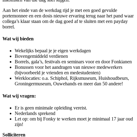
Aan het einde van de werkdag rijd je met een goed gevulde
portemonnee en een dosis nieuwe ervaring terug naar het pand waar
collega’s klaar staan om de dag goed af te sluiten met een payday
borrel.
Wat wij bieden
Wekelijks bepaal je je eigen werkdagen
Bovengemiddeld verdienen
Borrels, gala’s, festivals en seminars voor en door Fonkianen
Bonussen voor het aandragen van nieuwe medewerkers
(bijvoorbeeld je vrienden en medestudenten)
Werklocaties: o.a. Schiphol, Rijksmuseum, Huishoudbeurs,
Groningermuseum, Ouwehands en meer dan 50 andere!
Wat wij vragen:
Er is geen minimale opleiding vereist.
Nederlands sprekend
Let op: om bij Fonky te werken moet je minimaal 17 jaar oud
zijn!
Solliciteren