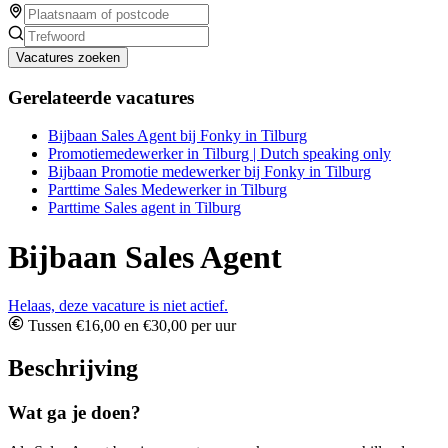
Vacatures zoeken
Gerelateerde vacatures
Bijbaan Sales Agent bij Fonky in Tilburg
Promotiemedewerker in Tilburg | Dutch speaking only
Bijbaan Promotie medewerker bij Fonky in Tilburg
Parttime Sales Medewerker in Tilburg
Parttime Sales agent in Tilburg
Bijbaan Sales Agent
Helaas, deze vacature is niet actief.
Tussen €16,00 en €30,00 per uur
Beschrijving
Wat ga je doen?