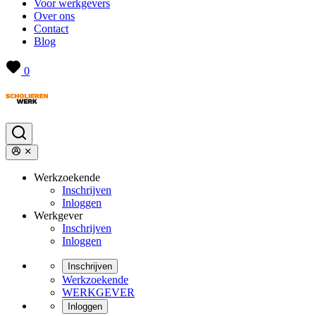
Voor werkgevers
Over ons
Contact
Blog
0
Werkzoekende
Inschrijven
Inloggen
Werkgever
Inschrijven
Inloggen
Inschrijven
Werkzoekende
WERKGEVER
Inloggen