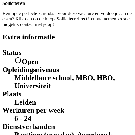
Solliciteren
Ben jij de perfecte kandidaat voor deze vacature en voldoe je aan de
eisen? Klik dan op de knop 'Solliciteer direct!' en we nemen zo snel
mogelijk contact met je op!
Extra informatie
Status
Open
Opleidingsniveaus
Middelbare school, MBO, HBO,
Universiteit
Plaats
Leiden
Werkuren per week
6 - 24
Dienstverbanden
Parttime (overdag), Avondwerk,