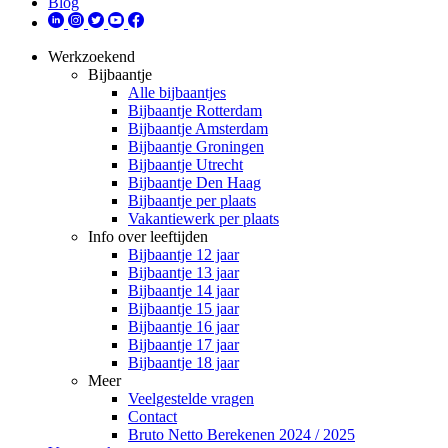
Blog
Werkzoekend
Bijbaantje
Alle bijbaantjes
Bijbaantje Rotterdam
Bijbaantje Amsterdam
Bijbaantje Groningen
Bijbaantje Utrecht
Bijbaantje Den Haag
Bijbaantje per plaats
Vakantiewerk per plaats
Info over leeftijden
Bijbaantje 12 jaar
Bijbaantje 13 jaar
Bijbaantje 14 jaar
Bijbaantje 15 jaar
Bijbaantje 16 jaar
Bijbaantje 17 jaar
Bijbaantje 18 jaar
Meer
Veelgestelde vragen
Contact
Bruto Netto Berekenen 2024 / 2025