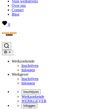
Voor werkgevers
Over ons
Contact
Blog
0
Werkzoekende
Inschrijven
Inloggen
Werkgever
Inschrijven
Inloggen
Inschrijven
Werkzoekende
WERKGEVER
Inloggen