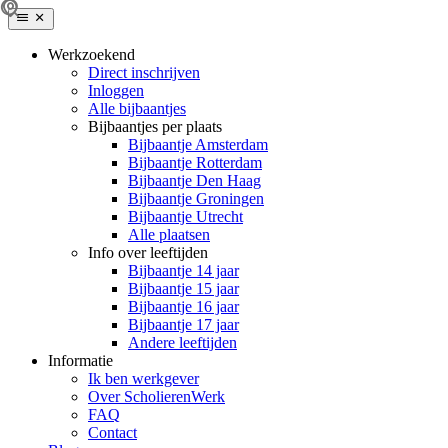
Werkzoekend
Direct inschrijven
Inloggen
Alle bijbaantjes
Bijbaantjes per plaats
Bijbaantje Amsterdam
Bijbaantje Rotterdam
Bijbaantje Den Haag
Bijbaantje Groningen
Bijbaantje Utrecht
Alle plaatsen
Info over leeftijden
Bijbaantje 14 jaar
Bijbaantje 15 jaar
Bijbaantje 16 jaar
Bijbaantje 17 jaar
Andere leeftijden
Informatie
Ik ben werkgever
Over ScholierenWerk
FAQ
Contact