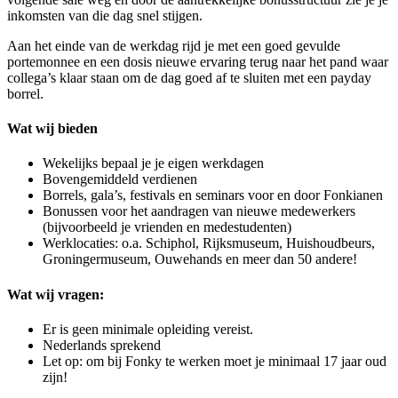
inkomsten van die dag snel stijgen.
Aan het einde van de werkdag rijd je met een goed gevulde
portemonnee en een dosis nieuwe ervaring terug naar het pand waar
collega’s klaar staan om de dag goed af te sluiten met een payday
borrel.
Wat wij bieden
Wekelijks bepaal je je eigen werkdagen
Bovengemiddeld verdienen
Borrels, gala’s, festivals en seminars voor en door Fonkianen
Bonussen voor het aandragen van nieuwe medewerkers
(bijvoorbeeld je vrienden en medestudenten)
Werklocaties: o.a. Schiphol, Rijksmuseum, Huishoudbeurs,
Groningermuseum, Ouwehands en meer dan 50 andere!
Wat wij vragen:
Er is geen minimale opleiding vereist.
Nederlands sprekend
Let op: om bij Fonky te werken moet je minimaal 17 jaar oud
zijn!