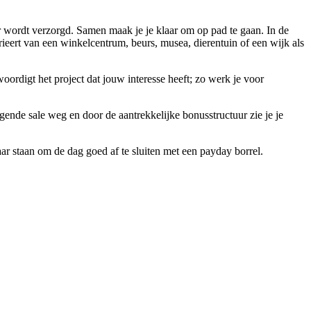
ger wordt verzorgd. Samen maak je je klaar om op pad te gaan. In de
varieert van een winkelcentrum, beurs, musea, dierentuin of een wijk als
oordigt het project dat jouw interesse heeft; zo werk je voor
olgende sale weg en door de aantrekkelijke bonusstructuur zie je je
r staan om de dag goed af te sluiten met een payday borrel.