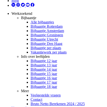
Blog
Werkzoekend
Bijbaantje
Alle bijbaantjes
Bijbaantje Rotterdam
Bijbaantje Amsterdam
Bijbaantje Groningen
Bijbaantje Utrecht
Bijbaantje Den Haag
Bijbaantje per plaats
Vakantiewerk per plaats
Info over leeftijden
Bijbaantje 12 jaar
Bijbaantje 13 jaar
Bijbaantje 14 jaar
Bijbaantje 15 jaar
Bijbaantje 16 jaar
Bijbaantje 17 jaar
Bijbaantje 18 jaar
Meer
Veelgestelde vragen
Contact
Bruto Netto Berekenen 2024 / 2025