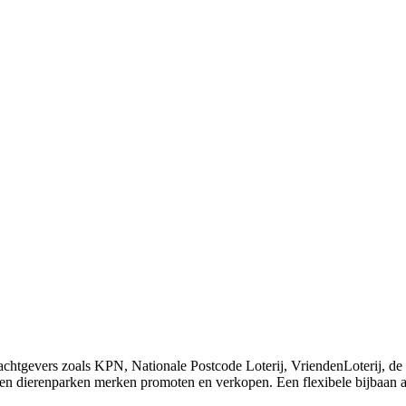
chtgevers zoals KPN, Nationale Postcode Loterij, VriendenLoterij, de 
a en dierenparken merken promoten en verkopen. Een flexibele bijbaan a