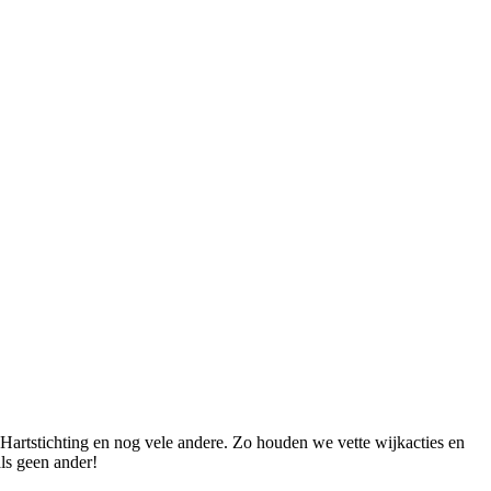
Hartstichting en nog vele andere. Zo houden we vette wijkacties en
ls geen ander!