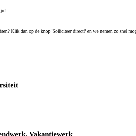
jn!
isen? Klik dan op de knop 'Solliciteer direct!' en we nemen zo snel mog
siteit
endwerk, Vakantiewerk