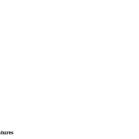
tures