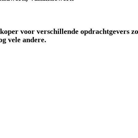
rkoper voor verschillende opdrachtgevers zo
og vele andere.