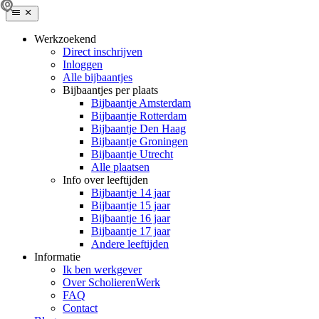
Werkzoekend
Direct inschrijven
Inloggen
Alle bijbaantjes
Bijbaantjes per plaats
Bijbaantje Amsterdam
Bijbaantje Rotterdam
Bijbaantje Den Haag
Bijbaantje Groningen
Bijbaantje Utrecht
Alle plaatsen
Info over leeftijden
Bijbaantje 14 jaar
Bijbaantje 15 jaar
Bijbaantje 16 jaar
Bijbaantje 17 jaar
Andere leeftijden
Informatie
Ik ben werkgever
Over ScholierenWerk
FAQ
Contact