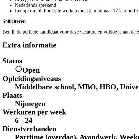
Nederlands sprekend
Let op: om bij Fonky te werken moet je minimaal 17 jaar oud zi
Solliciteren
Ben jij de perfecte kandidaat voor deze vacature en voldoe je aan de e
Extra informatie
Status
Open
Opleidingsniveaus
Middelbare school, MBO, HBO, Univer
Plaats
Nijmegen
Werkuren per week
6 - 24
Dienstverbanden
Parttime (overdag), Avondwerk, Week