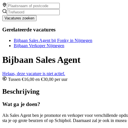
Vacatures zoeken
Gerelateerde vacatures
Bijbaan Sales Agent bij Fonky in Nijmegen
Bijbaan Verkoper Nijmegen
Bijbaan Sales Agent
Helaas, deze vacature is niet actief.
Tussen €16,00 en €30,00 per uur
Beschrijving
Wat ga je doen?
Als Sales Agent ben je promotor en verkoper voor verschillende opdra
sta je op grote beurzen of op Schiphol. Daarnaast zal je ook in muse