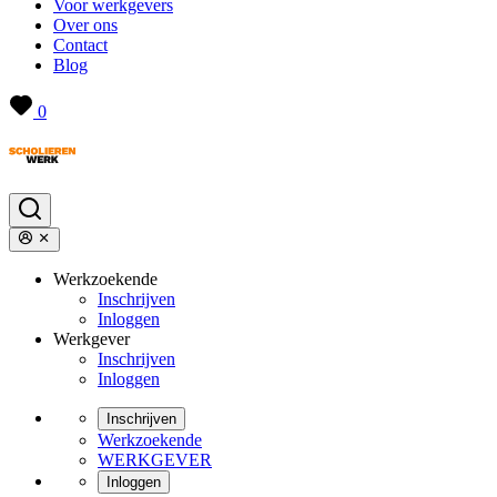
Voor werkgevers
Over ons
Contact
Blog
0
Werkzoekende
Inschrijven
Inloggen
Werkgever
Inschrijven
Inloggen
Inschrijven
Werkzoekende
WERKGEVER
Inloggen