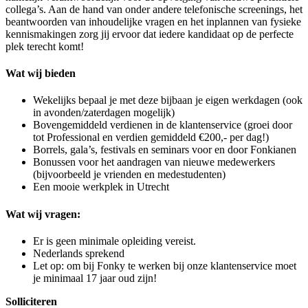
collega’s. Aan de hand van onder andere telefonische screenings, het
beantwoorden van inhoudelijke vragen en het inplannen van fysieke
kennismakingen zorg jij ervoor dat iedere kandidaat op de perfecte
plek terecht komt!
Wat wij bieden
Wekelijks bepaal je met deze bijbaan je eigen werkdagen (ook
in avonden/zaterdagen mogelijk)
Bovengemiddeld verdienen in de klantenservice (groei door
tot Professional en verdien gemiddeld €200,- per dag!)
Borrels, gala’s, festivals en seminars voor en door Fonkianen
Bonussen voor het aandragen van nieuwe medewerkers
(bijvoorbeeld je vrienden en medestudenten)
Een mooie werkplek in Utrecht
Wat wij vragen:
Er is geen minimale opleiding vereist.
Nederlands sprekend
Let op: om bij Fonky te werken bij onze klantenservice moet
je minimaal 17 jaar oud zijn!
Solliciteren