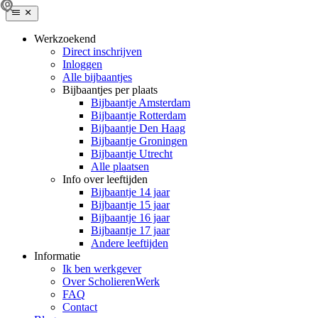
Werkzoekend
Direct inschrijven
Inloggen
Alle bijbaantjes
Bijbaantjes per plaats
Bijbaantje Amsterdam
Bijbaantje Rotterdam
Bijbaantje Den Haag
Bijbaantje Groningen
Bijbaantje Utrecht
Alle plaatsen
Info over leeftijden
Bijbaantje 14 jaar
Bijbaantje 15 jaar
Bijbaantje 16 jaar
Bijbaantje 17 jaar
Andere leeftijden
Informatie
Ik ben werkgever
Over ScholierenWerk
FAQ
Contact