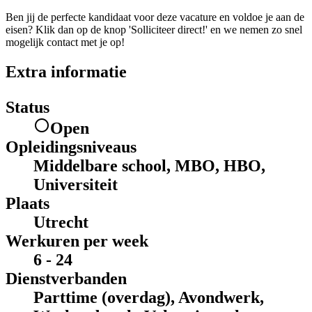
Ben jij de perfecte kandidaat voor deze vacature en voldoe je aan de
eisen? Klik dan op de knop 'Solliciteer direct!' en we nemen zo snel
mogelijk contact met je op!
Extra informatie
Status
Open
Opleidingsniveaus
Middelbare school, MBO, HBO,
Universiteit
Plaats
Utrecht
Werkuren per week
6 - 24
Dienstverbanden
Parttime (overdag), Avondwerk,