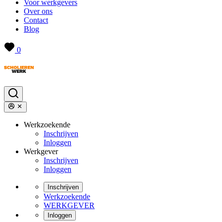
Voor werkgevers
Over ons
Contact
Blog
0
Werkzoekende
Inschrijven
Inloggen
Werkgever
Inschrijven
Inloggen
Inschrijven
Werkzoekende
WERKGEVER
Inloggen