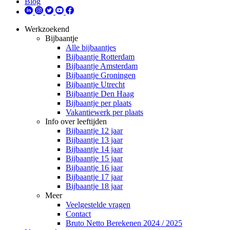
Blog
Werkzoekend
Bijbaantje
Alle bijbaantjes
Bijbaantje Rotterdam
Bijbaantje Amsterdam
Bijbaantje Groningen
Bijbaantje Utrecht
Bijbaantje Den Haag
Bijbaantje per plaats
Vakantiewerk per plaats
Info over leeftijden
Bijbaantje 12 jaar
Bijbaantje 13 jaar
Bijbaantje 14 jaar
Bijbaantje 15 jaar
Bijbaantje 16 jaar
Bijbaantje 17 jaar
Bijbaantje 18 jaar
Meer
Veelgestelde vragen
Contact
Bruto Netto Berekenen 2024 / 2025