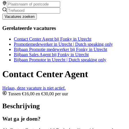
Vacatures zoeken
Gerelateerde vacatures
Contact Center Agent bij Fonky in Utrecht
Promotiemedewerker in Utrecht | Dutch speaking only
Bijbaan Promotie medewerker bij Fonky in Utrecht
Bijbaan Sales Agent bij Fonky in Utrecht
Bijbaan Promotor in Utrecht | Dutch speaking only
Contact Center Agent
Helaas, deze vacature is niet actief.
Tussen €16,00 en €30,00 per uur
Beschrijving
Wat ga je doen?