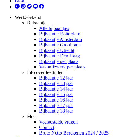
Blog
Werkzoekend
Bijbaantje
Alle bijbaantjes
Bijbaantje Rotterdam
Bijbaantje Amsterdam
Bijbaantje Groningen
Bijbaantje Utrecht
Bijbaantje Den Haag
Bijbaantje per plaats
Vakantiewerk per plaats
Info over leeftijden
Bijbaantje 12 jaar
Bijbaantje 13 jaar
Bijbaantje 14 jaar
Bijbaantje 15 jaar
Bijbaantje 16 jaar
Bijbaantje 17 jaar
Bijbaantje 18 jaar
Meer
Veelgestelde vragen
Contact
Bruto Netto Berekenen 2024 / 2025