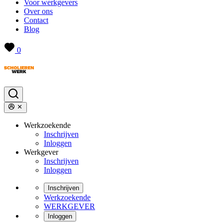
Voor werkgevers
Over ons
Contact
Blog
0
Werkzoekende
Inschrijven
Inloggen
Werkgever
Inschrijven
Inloggen
Inschrijven
Werkzoekende
WERKGEVER
Inloggen