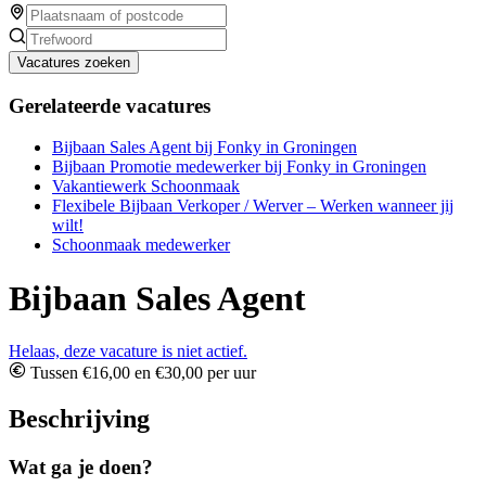
Vacatures zoeken
Gerelateerde vacatures
Bijbaan Sales Agent bij Fonky in Groningen
Bijbaan Promotie medewerker bij Fonky in Groningen
Vakantiewerk Schoonmaak
Flexibele Bijbaan Verkoper / Werver – Werken wanneer jij
wilt!
Schoonmaak medewerker
Bijbaan Sales Agent
Helaas, deze vacature is niet actief.
Tussen €16,00 en €30,00 per uur
Beschrijving
Wat ga je doen?