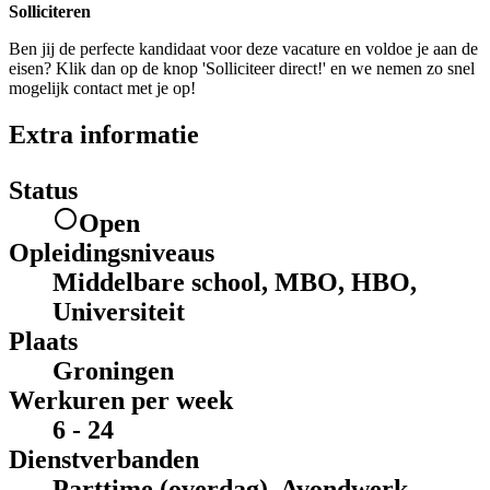
Solliciteren
Ben jij de perfecte kandidaat voor deze vacature en voldoe je aan de
eisen? Klik dan op de knop 'Solliciteer direct!' en we nemen zo snel
mogelijk contact met je op!
Extra informatie
Status
Open
Opleidingsniveaus
Middelbare school, MBO, HBO,
Universiteit
Plaats
Groningen
Werkuren per week
6 - 24
Dienstverbanden
Parttime (overdag), Avondwerk,