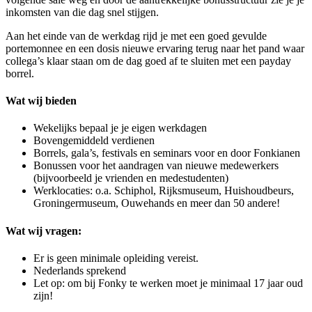
inkomsten van die dag snel stijgen.
Aan het einde van de werkdag rijd je met een goed gevulde
portemonnee en een dosis nieuwe ervaring terug naar het pand waar
collega’s klaar staan om de dag goed af te sluiten met een payday
borrel.
Wat wij bieden
Wekelijks bepaal je je eigen werkdagen
Bovengemiddeld verdienen
Borrels, gala’s, festivals en seminars voor en door Fonkianen
Bonussen voor het aandragen van nieuwe medewerkers
(bijvoorbeeld je vrienden en medestudenten)
Werklocaties: o.a. Schiphol, Rijksmuseum, Huishoudbeurs,
Groningermuseum, Ouwehands en meer dan 50 andere!
Wat wij vragen:
Er is geen minimale opleiding vereist.
Nederlands sprekend
Let op: om bij Fonky te werken moet je minimaal 17 jaar oud
zijn!