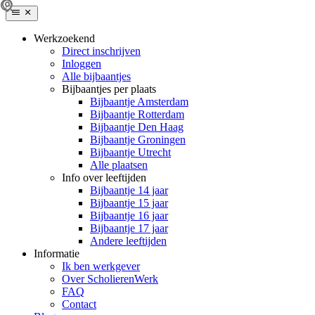
Werkzoekend
Direct inschrijven
Inloggen
Alle bijbaantjes
Bijbaantjes per plaats
Bijbaantje Amsterdam
Bijbaantje Rotterdam
Bijbaantje Den Haag
Bijbaantje Groningen
Bijbaantje Utrecht
Alle plaatsen
Info over leeftijden
Bijbaantje 14 jaar
Bijbaantje 15 jaar
Bijbaantje 16 jaar
Bijbaantje 17 jaar
Andere leeftijden
Informatie
Ik ben werkgever
Over ScholierenWerk
FAQ
Contact