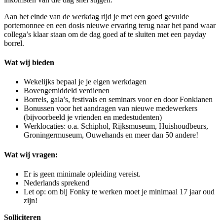
Aan het einde van de werkdag rijd je met een goed gevulde
portemonnee en een dosis nieuwe ervaring terug naar het pand waar
collega’s klaar staan om de dag goed af te sluiten met een payday
borrel.
Wat wij bieden
Wekelijks bepaal je je eigen werkdagen
Bovengemiddeld verdienen
Borrels, gala’s, festivals en seminars voor en door Fonkianen
Bonussen voor het aandragen van nieuwe medewerkers
(bijvoorbeeld je vrienden en medestudenten)
Werklocaties: o.a. Schiphol, Rijksmuseum, Huishoudbeurs,
Groningermuseum, Ouwehands en meer dan 50 andere!
Wat wij vragen:
Er is geen minimale opleiding vereist.
Nederlands sprekend
Let op: om bij Fonky te werken moet je minimaal 17 jaar oud
zijn!
Solliciteren