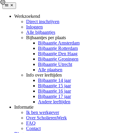
Werkzoekend
Direct inschrijven
Inloggen
Alle bijbaantjes
Bijbaantjes per plaats
Bijbaantje Amsterdam
Bijbaantje Rotterdam
Bijbaantje Den Haag
Bijbaantje Groningen
Bijbaantje Utrecht
Alle plaatsen
Info over leeftijden
Bijbaantje 14 jaar
Bijbaantje 15 jaar
Bijbaantje 16 jaar
Bijbaantje 17 jaar
Andere leeftijden
Informatie
Ik ben werkgever
Over ScholierenWerk
FAQ
Contact