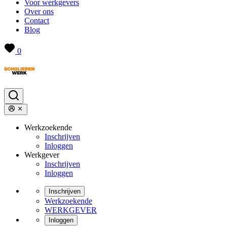
Voor werkgevers
Over ons
Contact
Blog
0
Werkzoekende
Inschrijven
Inloggen
Werkgever
Inschrijven
Inloggen
Inschrijven
Werkzoekende
WERKGEVER
Inloggen