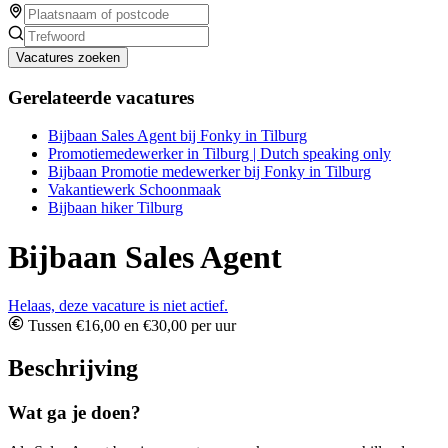
Vacatures zoeken
Gerelateerde vacatures
Bijbaan Sales Agent bij Fonky in Tilburg
Promotiemedewerker in Tilburg | Dutch speaking only
Bijbaan Promotie medewerker bij Fonky in Tilburg
Vakantiewerk Schoonmaak
Bijbaan hiker Tilburg
Bijbaan Sales Agent
Helaas, deze vacature is niet actief.
Tussen €16,00 en €30,00 per uur
Beschrijving
Wat ga je doen?