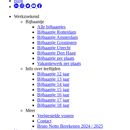
Blog
Werkzoekend
Bijbaantje
Alle bijbaantjes
Bijbaantje Rotterdam
Bijbaantje Amsterdam
Bijbaantje Groningen
Bijbaantje Utrecht
Bijbaantje Den Haag
Bijbaantje per plaats
Vakantiewerk per plaats
Info over leeftijden
Bijbaantje 12 jaar
Bijbaantje 13 jaar
Bijbaantje 14 jaar
Bijbaantje 15 jaar
Bijbaantje 16 jaar
Bijbaantje 17 jaar
Bijbaantje 18 jaar
Meer
Veelgestelde vragen
Contact
Bruto Netto Berekenen 2024 / 2025