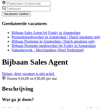
Vacatures zoeken
Gerelateerde vacatures
Bijbaan Sales Agent bij Fonky in Amsterdam
Promotiemedewerker in Amsterdam | Dutch speaking only
Bijbaan Promotor in Amsterdam | Dutch speaking only
Bijbaan Promotie medewerker bij Fonky in Amsterdam
Vakantiewerk - Merchandiser (Heel Nederland)
Bijbaan Sales Agent
Helaas, deze vacature is niet actief.
Tussen €16,00 en €30,00 per uur
Beschrijving
Wat ga je doen?