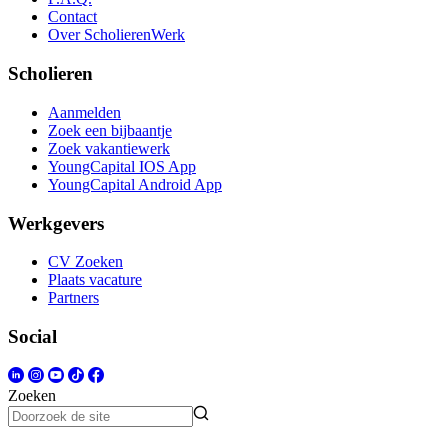
Contact
Over ScholierenWerk
Scholieren
Aanmelden
Zoek een bijbaantje
Zoek vakantiewerk
YoungCapital IOS App
YoungCapital Android App
Werkgevers
CV Zoeken
Plaats vacature
Partners
Social
Zoeken