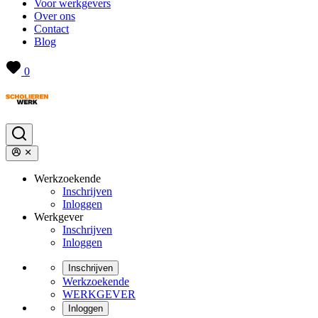
Voor werkgevers
Over ons
Contact
Blog
0
Werkzoekende
Inschrijven
Inloggen
Werkgever
Inschrijven
Inloggen
Inschrijven
Werkzoekende
WERKGEVER
Inloggen