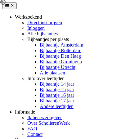
Werkzoekend
Direct inschrijven
Inloggen
Alle bijbaantjes
Bijbaantjes per plaats
Bijbaantje Amsterdam
Bijbaantje Rotterdam
Bijbaantje Den Haag
Bijbaantje Groningen
Bijbaantje Utrecht
Alle plaatsen
Info over leeftijden
Bijbaantje 14 jaar
Bijbaantje 15 jaar
Bijbaantje 16 jaar
Bijbaantje 17 jaar
Andere leeftijden
Informatie
Ik ben werkgever
Over ScholierenWerk
FAQ
Contact