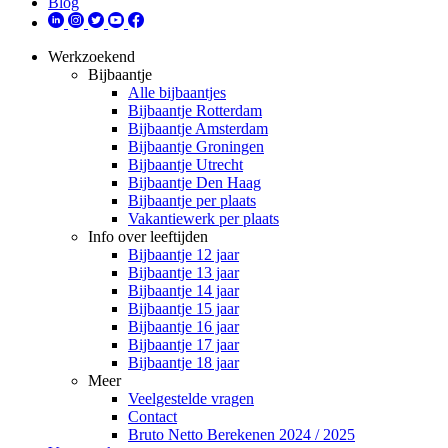
Blog
Werkzoekend
Bijbaantje
Alle bijbaantjes
Bijbaantje Rotterdam
Bijbaantje Amsterdam
Bijbaantje Groningen
Bijbaantje Utrecht
Bijbaantje Den Haag
Bijbaantje per plaats
Vakantiewerk per plaats
Info over leeftijden
Bijbaantje 12 jaar
Bijbaantje 13 jaar
Bijbaantje 14 jaar
Bijbaantje 15 jaar
Bijbaantje 16 jaar
Bijbaantje 17 jaar
Bijbaantje 18 jaar
Meer
Veelgestelde vragen
Contact
Bruto Netto Berekenen 2024 / 2025