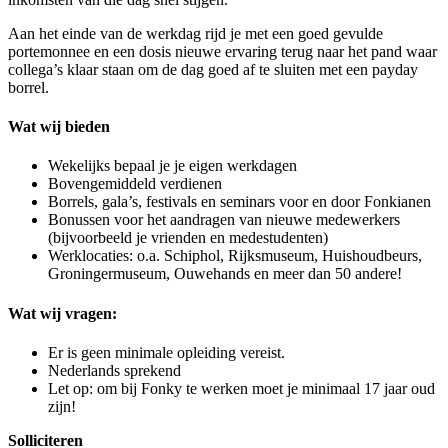
Aan het einde van de werkdag rijd je met een goed gevulde
portemonnee en een dosis nieuwe ervaring terug naar het pand waar
collega’s klaar staan om de dag goed af te sluiten met een payday
borrel.
Wat wij bieden
Wekelijks bepaal je je eigen werkdagen
Bovengemiddeld verdienen
Borrels, gala’s, festivals en seminars voor en door Fonkianen
Bonussen voor het aandragen van nieuwe medewerkers
(bijvoorbeeld je vrienden en medestudenten)
Werklocaties: o.a. Schiphol, Rijksmuseum, Huishoudbeurs,
Groningermuseum, Ouwehands en meer dan 50 andere!
Wat wij vragen:
Er is geen minimale opleiding vereist.
Nederlands sprekend
Let op: om bij Fonky te werken moet je minimaal 17 jaar oud
zijn!
Solliciteren