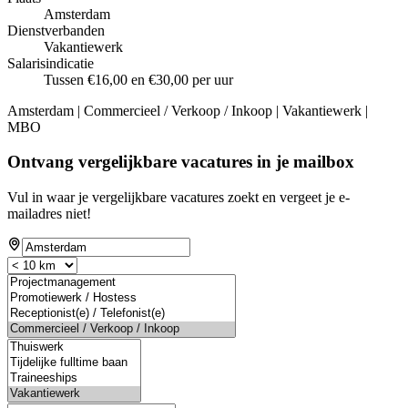
Amsterdam
Dienstverbanden
Vakantiewerk
Salarisindicatie
Tussen €16,00 en €30,00 per uur
Amsterdam | Commercieel / Verkoop / Inkoop | Vakantiewerk |
MBO
Ontvang vergelijkbare vacatures in je mailbox
Vul in waar je vergelijkbare vacatures zoekt en vergeet je e-
mailadres niet!