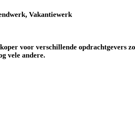
endwerk, Vakantiewerk
rkoper voor verschillende opdrachtgevers zo
og vele andere.