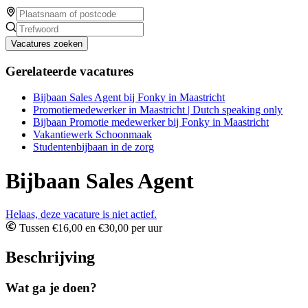
Vacatures zoeken
Gerelateerde vacatures
Bijbaan Sales Agent bij Fonky in Maastricht
Promotiemedewerker in Maastricht | Dutch speaking only
Bijbaan Promotie medewerker bij Fonky in Maastricht
Vakantiewerk Schoonmaak
Studentenbijbaan in de zorg
Bijbaan Sales Agent
Helaas, deze vacature is niet actief.
Tussen €16,00 en €30,00 per uur
Beschrijving
Wat ga je doen?