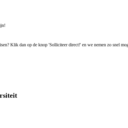
jn!
isen? Klik dan op de knop 'Solliciteer direct!' en we nemen zo snel mog
siteit