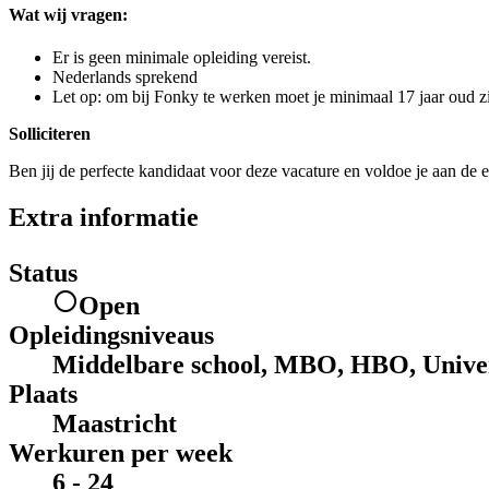
Wat wij vragen:
Er is geen minimale opleiding vereist.
Nederlands sprekend
Let op: om bij Fonky te werken moet je minimaal 17 jaar oud zi
Solliciteren
Ben jij de perfecte kandidaat voor deze vacature en voldoe je aan de e
Extra informatie
Status
Open
Opleidingsniveaus
Middelbare school, MBO, HBO, Univer
Plaats
Maastricht
Werkuren per week
6 - 24