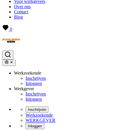
Voor werkgevers
Over ons
Contact
Blog
0
Werkzoekende
Inschrijven
Inloggen
Werkgever
Inschrijven
Inloggen
Inschrijven
Werkzoekende
WERKGEVER
Inloggen