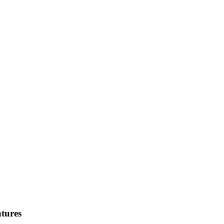
tures