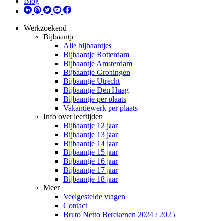
Blog
Werkzoekend
Bijbaantje
Alle bijbaantjes
Bijbaantje Rotterdam
Bijbaantje Amsterdam
Bijbaantje Groningen
Bijbaantje Utrecht
Bijbaantje Den Haag
Bijbaantje per plaats
Vakantiewerk per plaats
Info over leeftijden
Bijbaantje 12 jaar
Bijbaantje 13 jaar
Bijbaantje 14 jaar
Bijbaantje 15 jaar
Bijbaantje 16 jaar
Bijbaantje 17 jaar
Bijbaantje 18 jaar
Meer
Veelgestelde vragen
Contact
Bruto Netto Berekenen 2024 / 2025