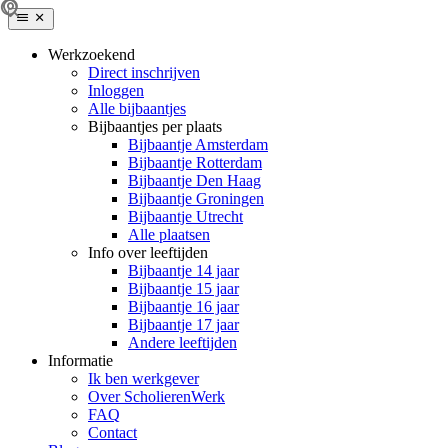
Werkzoekend
Direct inschrijven
Inloggen
Alle bijbaantjes
Bijbaantjes per plaats
Bijbaantje Amsterdam
Bijbaantje Rotterdam
Bijbaantje Den Haag
Bijbaantje Groningen
Bijbaantje Utrecht
Alle plaatsen
Info over leeftijden
Bijbaantje 14 jaar
Bijbaantje 15 jaar
Bijbaantje 16 jaar
Bijbaantje 17 jaar
Andere leeftijden
Informatie
Ik ben werkgever
Over ScholierenWerk
FAQ
Contact