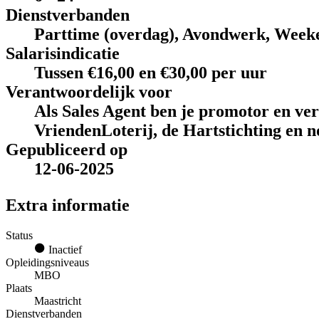
Dienstverbanden
Parttime (overdag), Avondwerk, Week
Salarisindicatie
Tussen €16,00 en €30,00 per uur
Verantwoordelijk voor
Als Sales Agent ben je promotor en ve
VriendenLoterij, de Hartstichting en n
Gepubliceerd op
12-06-2025
Extra informatie
Status
Inactief
Opleidingsniveaus
MBO
Plaats
Maastricht
Dienstverbanden