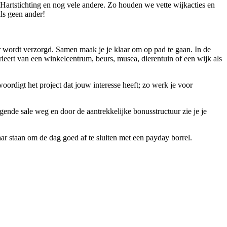
Hartstichting en nog vele andere. Zo houden we vette wijkacties en
ls geen ander!
ger wordt verzorgd. Samen maak je je klaar om op pad te gaan. In de
varieert van een winkelcentrum, beurs, musea, dierentuin of een wijk als
oordigt het project dat jouw interesse heeft; zo werk je voor
olgende sale weg en door de aantrekkelijke bonusstructuur zie je je
r staan om de dag goed af te sluiten met een payday borrel.