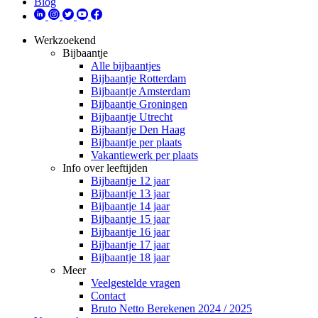
Blog
Werkzoekend
Bijbaantje
Alle bijbaantjes
Bijbaantje Rotterdam
Bijbaantje Amsterdam
Bijbaantje Groningen
Bijbaantje Utrecht
Bijbaantje Den Haag
Bijbaantje per plaats
Vakantiewerk per plaats
Info over leeftijden
Bijbaantje 12 jaar
Bijbaantje 13 jaar
Bijbaantje 14 jaar
Bijbaantje 15 jaar
Bijbaantje 16 jaar
Bijbaantje 17 jaar
Bijbaantje 18 jaar
Meer
Veelgestelde vragen
Contact
Bruto Netto Berekenen 2024 / 2025