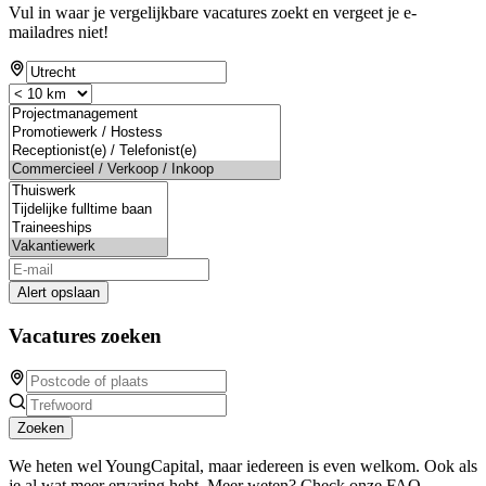
Vul in waar je vergelijkbare vacatures zoekt en vergeet je e-
mailadres niet!
Alert opslaan
Vacatures zoeken
Zoeken
We heten wel YoungCapital, maar iedereen is even welkom. Ook als
je al wat meer ervaring hebt. Meer weten? Check onze FAQ.