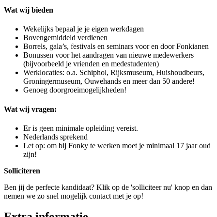
Wat wij bieden
Wekelijks bepaal je je eigen werkdagen
Bovengemiddeld verdienen
Borrels, gala’s, festivals en seminars voor en door Fonkianen
Bonussen voor het aandragen van nieuwe medewerkers
(bijvoorbeeld je vrienden en medestudenten)
Werklocaties: o.a. Schiphol, Rijksmuseum, Huishoudbeurs,
Groningermuseum, Ouwehands en meer dan 50 andere!
Genoeg doorgroeimogelijkheden!
Wat wij vragen:
Er is geen minimale opleiding vereist.
Nederlands sprekend
Let op: om bij Fonky te werken moet je minimaal 17 jaar oud
zijn!
Solliciteren
Ben jij de perfecte kandidaat? Klik op de 'solliciteer nu' knop en dan
nemen we zo snel mogelijk contact met je op!
Extra informatie