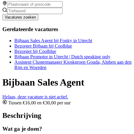
Vacatures zoeken
Gerelateerde vacatures
Bijbaan Sales Agent bij Fonky in Utrecht
Bezorger Bijbaan bij Coolblue
Bezorger bij Coolblue
Bijbaan Promotor in Utrecht | Dutch speaking only
Assistent Clustermanager Kioskgroep Gouda, Alphen aan den
Rijn en Woerden
Bijbaan Sales Agent
Helaas, deze vacature is niet actief.
Tussen €16,00 en €30,00 per uur
Beschrijving
Wat ga je doen?