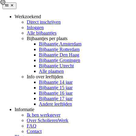
Werkzoekend
Direct inschrijven
Inloggen
Alle bijbaantjes
Bijbaantjes per plaats
Bijbaantje Amsterdam
Bijbaantje Rotterdam
Bijbaantje Den Haag
Bijbaantje Groningen
Bijbaantje Utrecht
Alle plaatsen
Info over leeftijden
Bijbaantje 14 jaar
Bijbaantje 15 jaar
Bijbaantje 16 jaar
Bijbaantje 17 jaar
Andere leeftijden
Informatie
Ik ben werkgever
Over ScholierenWerk
FAQ
Contact