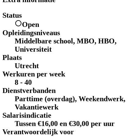
Status
Open
Opleidingsniveaus
Middelbare school, MBO, HBO,
Universiteit
Plaats
Utrecht
Werkuren per week
8 - 40
Dienstverbanden
Parttime (overdag), Weekendwerk,
Vakantiewerk
Salarisindicatie
Tussen €16,00 en €30,00 per uur
Verantwoordelijk voor