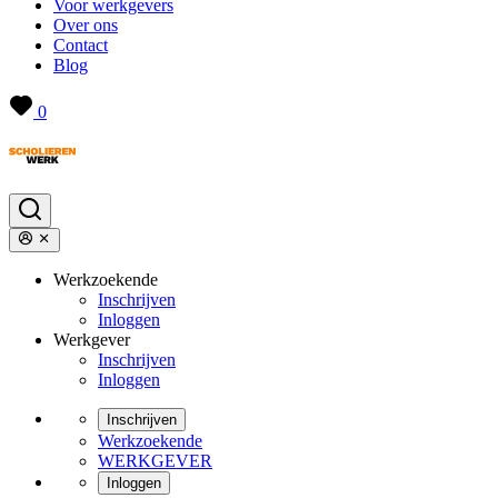
Voor werkgevers
Over ons
Contact
Blog
0
Werkzoekende
Inschrijven
Inloggen
Werkgever
Inschrijven
Inloggen
Inschrijven
Werkzoekende
WERKGEVER
Inloggen