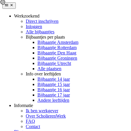
Werkzoekend
Direct inschrijven
Inloggen
Alle bijbaantjes
Bijbaantjes per plaats
Bijbaantje Amsterdam
Bijbaantje Rotterdam
Bijbaantje Den Haag
Bijbaantje Groningen
Bijbaantje Utrecht
Alle plaatsen
Info over leeftijden
Bijbaantje 14 jaar
Bijbaantje 15 jaar
Bijbaantje 16 jaar
Bijbaantje 17 jaar
Andere leeftijden
Informatie
Ik ben werkgever
Over ScholierenWerk
FAQ
Contact