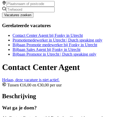
Vacatures zoeken
Gerelateerde vacatures
Contact Center Agent bij Fonky in Utrecht
Promotiemedewerker in Utrecht | Dutch speaking only
Bijbaan Promotie medewerker bij Fonky in Utrecht
Bijbaan Sales Agent bij Fonky in Utrecht
Bijbaan Promotor in Utrecht | Dutch speaking only
Contact Center Agent
Helaas, deze vacature is niet actief.
Tussen €16,00 en €30,00 per uur
Beschrijving
Wat ga je doen?